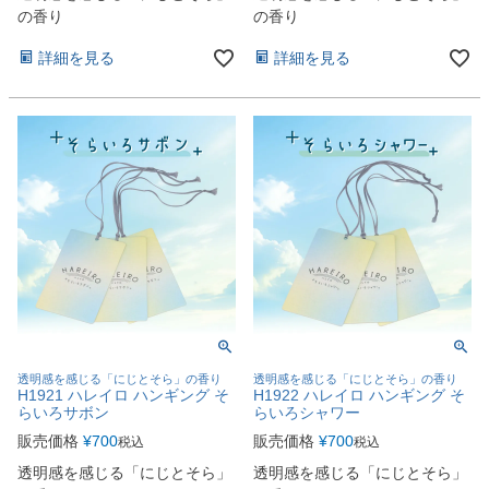
の香り
の香り
詳細を見る
詳細を見る
透明感を感じる「にじとそら」の香り
透明感を感じる「にじとそら」の香り
H1921 ハレイロ ハンギング そ
H1922 ハレイロ ハンギング そ
らいろサボン
らいろシャワー
販売価格
¥
700
販売価格
¥
700
税込
税込
透明感を感じる「にじとそら」
透明感を感じる「にじとそら」