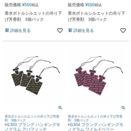
販売価格
¥
550
販売価格
¥
550
税込
税込
香水ボトルシルエットの吊り下
香水ボトルシルエットの吊り下
げ芳香剤 3個パック
げ芳香剤 3個パック
詳細を見る
詳細を見る
香水ボトルシルエットの吊り下げ芳香
香水ボトルシルエットの吊り下げ芳香
剤 3個パック
剤 3個パック
H1303 ブラング ハンギングモ
H1304 ブラング ハンギングモ
ノグラム アバフィッチ
ノグラム ワイルドベリー