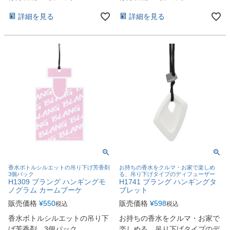
詳細を見る
詳細を見る
香水ボトルシルエットの吊り下げ芳香剤
お持ちの香水をクルマ・お家で楽しめ
3個パック
る、吊り下げタイプのディフューザー
H1309 ブラング ハンギングモ
H1741 ブラング ハンギングタ
ノグラム カームブーケ
ブレット
販売価格
¥
550
販売価格
¥
598
税込
税込
香水ボトルシルエットの吊り下
お持ちの香水をクルマ・お家で
げ芳香剤 3個パック
楽しめる、吊り下げタイプのデ