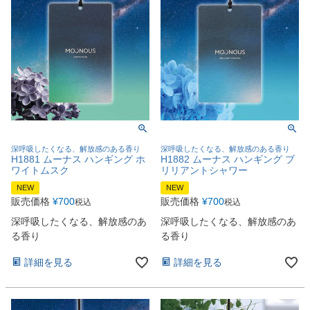
深呼吸したくなる、解放感のある香り
深呼吸したくなる、解放感のある香り
H1881 ムーナス ハンギング ホ
H1882 ムーナス ハンギング ブ
ワイトムスク
リリアントシャワー
NEW
NEW
販売価格
¥
700
販売価格
¥
700
税込
税込
深呼吸したくなる、解放感のあ
深呼吸したくなる、解放感のあ
る香り
る香り
詳細を見る
詳細を見る