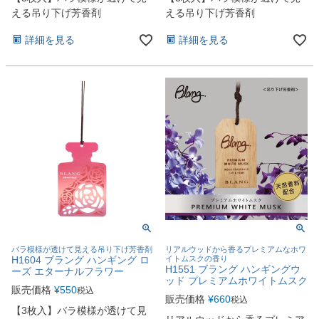
える吊り下げ芳香剤
える吊り下げ芳香剤
詳細を見る
詳細を見る
バラ模様が透けて見える吊り下げ芳香剤
リアルウッドから香るプレミアムなホワ
H1604 ブラング ハンギング ロ
イトムスクの香り
H1551 ブラング ハンギングウ
ーズ エターナルフラワー
ッド プレミアムホワイトムスク
販売価格
¥
550
税込
販売価格
¥
660
税込
【3枚入】バラ模様が透けて見