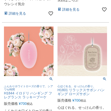
ウレシイ気分
詳細を見る
詳細を見る
ふんわりホワイトローズの香りで、シア
心ほぐれる、せっけんの香り。
ワセ時間
H1801 リラックスサボン ハン
H1844 イロドリ ハンギング フ
ギング ローズサボン
レグランス ラッキーブーケ
販売価格
¥
700
税込
販売価格
¥
700
税込
心ほぐれる、せっけんの香り。
ふんわりホワイトローズの香り