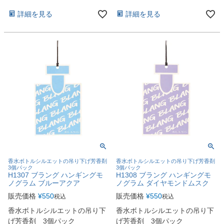
詳細を見る
詳細を見る
香水ボトルシルエットの吊り下げ芳香剤
香水ボトルシルエットの吊り下げ芳香剤
3個パック
3個パック
H1307 ブラング ハンギングモ
H1308 ブラング ハンギングモ
ノグラム ブルーアクア
ノグラム ダイヤモンドムスク
販売価格
¥
550
販売価格
¥
550
税込
税込
香水ボトルシルエットの吊り下
香水ボトルシルエットの吊り下
げ芳香剤 3個パック
げ芳香剤 3個パック