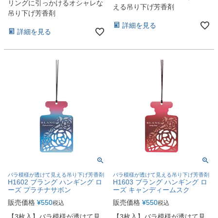
リングに引っかけるオシャレな
える吊り下げ芳香剤
吊り下げ芳香剤
詳細を見る
詳細を見る
バラ模様が透けて見える吊り下げ芳香剤
バラ模様が透けて見える吊り下げ芳香剤
H1602 ブラング ハンギング ロ
H1603 ブラング ハンギング ロ
ーズ プラチナサボン
ーズ キャンディームスク
販売価格
¥
550
販売価格
¥
550
税込
税込
【3枚入】バラ模様が透けて見
【3枚入】バラ模様が透けて見