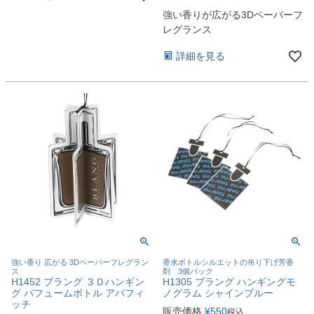
強い香りが広がる3Dペーパーフ
レグランス
詳細を見る
強い香り 広がる 3Dペーパーフレグラン
香水ボトルシルエットの吊り下げ芳香
ス
剤 3個パック
H1452 ブラング ３Ｄハンギン
H1305 ブラング ハンギングモ
グ パフュームボトル アバフィ
ノグラム シャインブルー
ッチ
販売価格
¥
550
税込