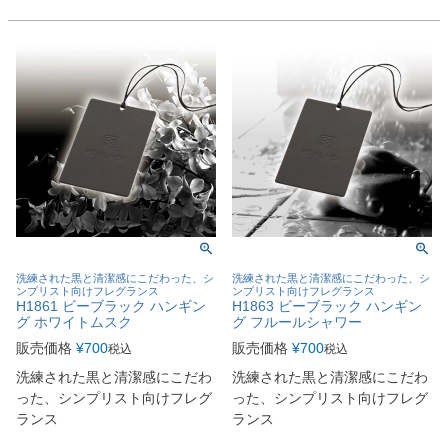
洗練された黒と清潔感にこだわった、シ
洗練された黒と清潔感にこだわった、シ
ンプリスト向けフレグランス
ンプリスト向けフレグランス
H1861 ビーブラック ハンギン
H1863 ビーブラック ハンギン
グ ホワイトムスク
グ フルールシャワー
販売価格
¥
700
販売価格
¥
700
税込
税込
洗練された黒と清潔感にこだわ
洗練された黒と清潔感にこだわ
った、シンプリスト向けフレグ
った、シンプリスト向けフレグ
ランス
ランス