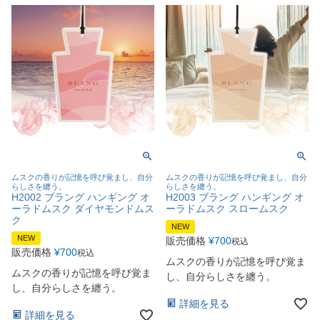
ムスクの香りが記憶を呼び覚まし、自分
ムスクの香りが記憶を呼び覚まし、自分
らしさを纏う。
らしさを纏う。
H2002 ブラング ハンギング オ
H2003 ブラング ハンギング オ
ーラドムスク ダイヤモンドムス
ーラドムスク スロームスク
ク
NEW
NEW
販売価格
¥
700
税込
販売価格
¥
700
税込
ムスクの香りが記憶を呼び覚ま
ムスクの香りが記憶を呼び覚ま
し、自分らしさを纏う。
し、自分らしさを纏う。
詳細を見る
詳細を見る