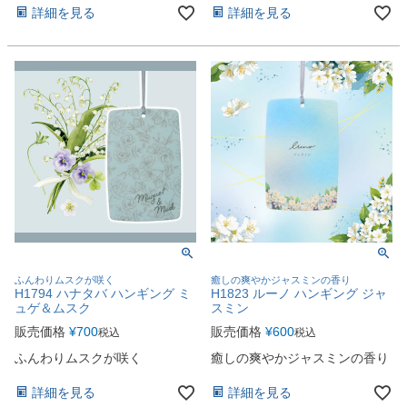
詳細を見る
詳細を見る
ふんわりムスクが咲く
癒しの爽やかジャスミンの香り
H1794 ハナタバ ハンギング ミ
H1823 ルーノ ハンギング ジャ
ュゲ＆ムスク
スミン
販売価格
¥
700
販売価格
¥
600
税込
税込
ふんわりムスクが咲く
癒しの爽やかジャスミンの香り
詳細を見る
詳細を見る