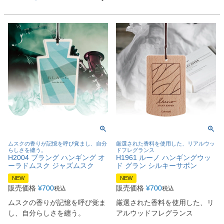
ムスクの香りが記憶を呼び覚まし、自分
厳選された香料を使用した、リアルウッ
らしさを纏う。
ドフレグランス
H2004 ブラング ハンギング オ
H1961 ルーノ ハンギングウッ
ーラドムスク ジャズムスク
ド グラン シルキーサボン
NEW
NEW
販売価格
¥
700
販売価格
¥
700
税込
税込
ムスクの香りが記憶を呼び覚ま
厳選された香料を使用した、リ
し、自分らしさを纏う。
アルウッドフレグランス