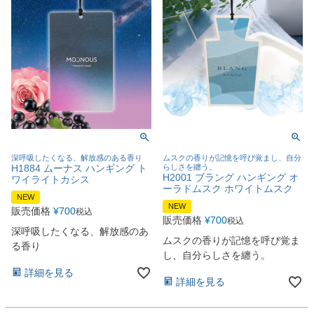
深呼吸したくなる、解放感のある香り
ムスクの香りが記憶を呼び覚まし、自分
H1884 ムーナス ハンギング ト
らしさを纏う。
H2001 ブラング ハンギング オ
ワイライトカシス
ーラドムスク ホワイトムスク
NEW
NEW
販売価格
¥
700
税込
販売価格
¥
700
税込
深呼吸したくなる、解放感のあ
ムスクの香りが記憶を呼び覚ま
る香り
し、自分らしさを纏う。
詳細を見る
詳細を見る