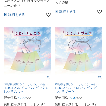
ふわっと花びら舞うサクラピオ
って登場
ニーの香り
詳細を見る
詳細を見る
透明感を感じる「にじとそら」の香り
透明感を感じる「にじとそら」の香り
H1911 ハレイロ ハンギング に
H1912 ハレイロ ハンギング に
じいろムスク
じいろブーケ
販売価格
¥
700
販売価格
¥
700
税込
税込
透明感を感じる「にじとそら」
透明感を感じる「にじとそら」