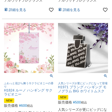
アルウッドフレグランス
アルウッドフレグランス
詳細を見る
詳細を見る
ふわっと花びら舞うサクラピオニーの香
人気シリーズが更にビッグになって登場
り
H1971 ブラング ハンギング モ
H1824 ルーノ ハンギング サク
ノグラム BIG ホワイトムスク
ラピオニー
NEW
NEW
販売価格
¥
500
税込
販売価格
¥
600
税込
人気シリーズが更にビッグにな