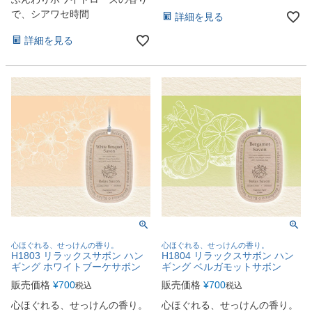
で、シアワセ時間
詳細を見る
詳細を見る
心ほぐれる、せっけんの香り。
心ほぐれる、せっけんの香り。
H1803 リラックスサボン ハン
H1804 リラックスサボン ハン
ギング ホワイトブーケサボン
ギング ベルガモットサボン
販売価格
¥
700
販売価格
¥
700
税込
税込
心ほぐれる、せっけんの香り。
心ほぐれる、せっけんの香り。