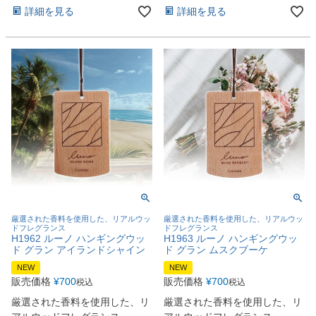
詳細を見る
詳細を見る
厳選された香料を使用した、リアルウッ
厳選された香料を使用した、リアルウッ
ドフレグランス
ドフレグランス
H1962 ルーノ ハンギングウッ
H1963 ルーノ ハンギングウッ
ド グラン アイランドシャイン
ド グラン ムスクブーケ
NEW
NEW
販売価格
¥
700
販売価格
¥
700
税込
税込
厳選された香料を使用した、リ
厳選された香料を使用した、リ