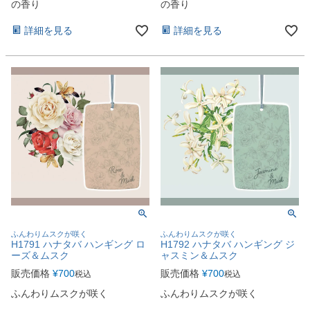
の香り
の香り
詳細を見る
詳細を見る
ふんわりムスクが咲く
ふんわりムスクが咲く
H1791 ハナタバ ハンギング ロ
H1792 ハナタバ ハンギング ジ
ーズ＆ムスク
ャスミン＆ムスク
販売価格
¥
700
販売価格
¥
700
税込
税込
ふんわりムスクが咲く
ふんわりムスクが咲く