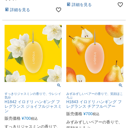
詳細を見る
詳細を見る
すっきりジャスミンの香りで、ウレシイ
みずみずしいペアーの香りで、笑顔ほこ
気分
ろぶ
H1842 イロドリ ハンギング フ
H1843 イロドリ ハンギング フ
レグランス ジョイフルジャスミ
レグランス チアフルペアー
ン
販売価格
¥
700
税込
販売価格
¥
700
税込
みずみずしいペアーの香りで、
すっきりジャスミンの香りで、
笑顔ほころぶ