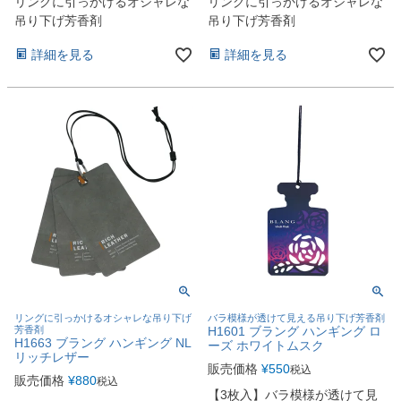
リングに引っかけるオシャレな
リングに引っかけるオシャレな
吊り下げ芳香剤
吊り下げ芳香剤
詳細を見る
詳細を見る
リングに引っかけるオシャレな吊り下げ
バラ模様が透けて見える吊り下げ芳香剤
芳香剤
H1601 ブラング ハンギング ロ
H1663 ブラング ハンギング NL
ーズ ホワイトムスク
リッチレザー
販売価格
¥
550
税込
販売価格
¥
880
税込
【3枚入】バラ模様が透けて見