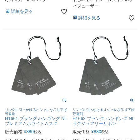
ィフューザー
詳細を見る
詳細を見る
リングに引っかけるオシャレな吊り下げ
リングに引っかけるオシャレな吊り下げ
芳香剤
芳香剤
H1661 ブラング ハンギング NL
H1662 ブラング ハンギング NL
プレミアムホワイトムスク
ラグジュアリーサボン
販売価格
¥
880
販売価格
¥
880
税込
税込