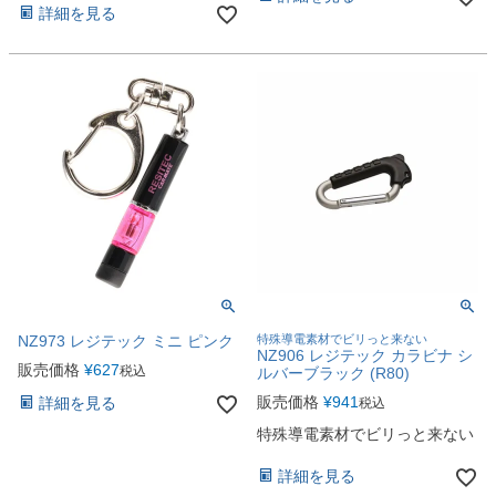
詳細を見る
NZ973 レジテック ミニ ピンク
特殊導電素材でビリっと来ない
NZ906 レジテック カラビナ シ
販売価格
¥
627
税込
ルバーブラック (R80)
販売価格
¥
941
詳細を見る
税込
特殊導電素材でビリっと来ない
詳細を見る