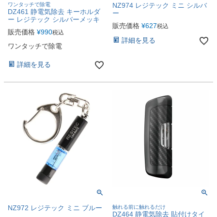
ワンタッチで除電
NZ974 レジテック ミニ シルバ
DZ461 静電気除去 キーホルダ
ー
ー レジテック シルバーメッキ
販売価格
¥
627
税込
販売価格
¥
990
税込
詳細を見る
ワンタッチで除電
詳細を見る
NZ972 レジテック ミニ ブルー
触れる前に触れるだけ
DZ464 静電気除去 貼付けタイ