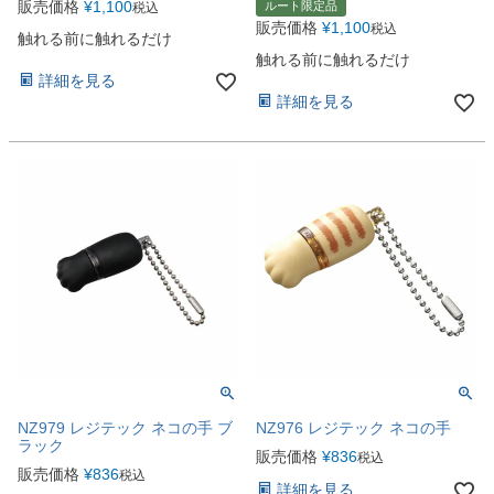
販売価格
¥
1,100
ルート限定品
税込
販売価格
¥
1,100
税込
触れる前に触れるだけ
触れる前に触れるだけ
詳細を見る
詳細を見る
NZ979 レジテック ネコの手 ブ
NZ976 レジテック ネコの手
ラック
販売価格
¥
836
税込
販売価格
¥
836
税込
詳細を見る