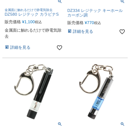
金属面に触れるだけで静電気除去
DZ334 レジテック キーホール
DZ580 レジテック カラビナS
カーボン調
販売価格
¥
1,100
税込
販売価格
¥
770
税込
金属面に触れるだけで静電気除
詳細を見る
去
詳細を見る