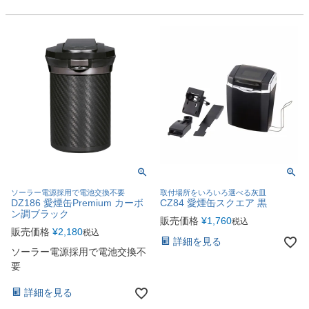
ソーラー電源採用で電池交換不要
取付場所をいろいろ選べる灰皿
DZ186 愛煙缶Premium カーボ
CZ84 愛煙缶スクエア 黒
ン調ブラック
販売価格
¥
1,760
税込
販売価格
¥
2,180
税込
詳細を見る
ソーラー電源採用で電池交換不
要
詳細を見る