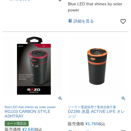
Blue LED that shines by solar
power
詳細を見る
Red LED that shines by solar power
ソーラー電源採用で電池交換不要
RG103 CARBON STYLE
DZ286 灰皿 ACTIVE LIFE オレ
ASHTRAY
ンジ
販売価格
¥
1,760
ルート限定品
税込
販売価格
¥
2,640
税込