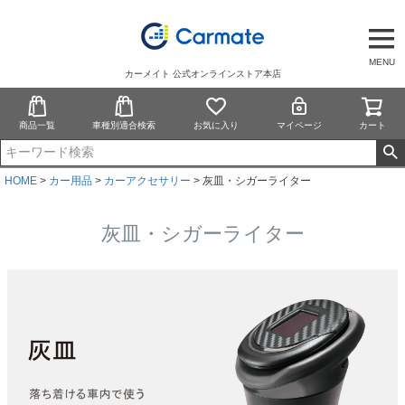
MENU
カーメイト 公式オンラインストア本店
商品一覧
車種別適合検索
お気に入り
マイページ
カート
HOME
カー用品
カーアクセサリー
灰皿・シガーライター
灰皿・シガーライター