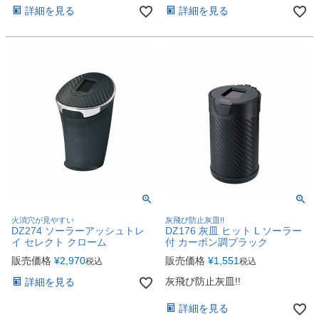
詳細を見る
詳細を見る
火消穴が見やすい
灰飛び防止灰皿!!
DZ274 ソーラーアッシュトレ
DZ176 灰皿 ヒット L ソーラー
イ セレクト クローム
付 カーボン調ブラック
販売価格
¥
2,970
販売価格
¥
1,551
税込
税込
灰飛び防止灰皿!!
詳細を見る
詳細を見る