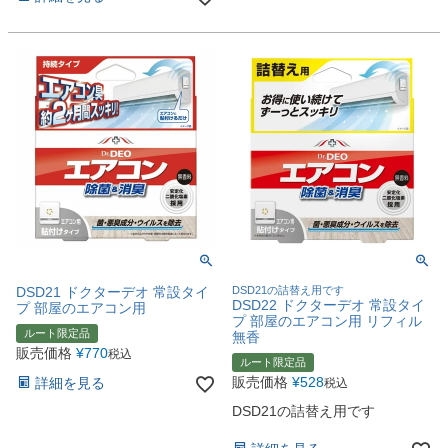
DSD21 ドクターデオ 常設タイ
DSD21の詰替え用です
DSD22 ドクターデオ 常設タイ
プ 部屋のエアコン用
プ 部屋のエアコン用 リフィル
ルート限定品
無香
販売価格
¥
770
税込
ルート限定品
販売価格
¥
528
詳細を見る
税込
DSD21の詰替え用です