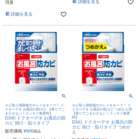
詳細を見る
消臭
詳細を見る
カビ取り掃除後のキレイをキープ！ ド
カビ取り掃除後のキレイをキープ！ ド
クターデオ お風呂の防カビ 【香りでご
クターデオ お風呂の防カビ つめかえ用
まかさない！スッキリ無香料】
【香りでごまかさない！スッキリ無香
D340 ドクターデオ お風呂の防
料】
D341 ドクターデオ お風呂の防
カビ 掛け・貼りタイプ
カビ 掛け・貼りタイプ つめか
販売価格
¥
900
税込
え