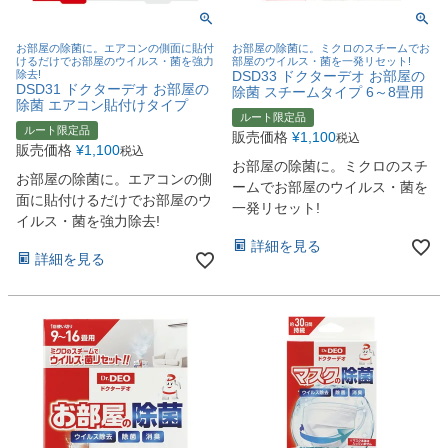
お部屋の除菌に。エアコンの側面に貼付
お部屋の除菌に。ミクロのスチームでお
けるだけでお部屋のウイルス・菌を強力
部屋のウイルス・菌を一発リセット!
除去!
DSD33 ドクターデオ お部屋の
DSD31 ドクターデオ お部屋の
除菌 スチームタイプ 6～8畳用
除菌 エアコン貼付けタイプ
ルート限定品
ルート限定品
販売価格
¥
1,100
税込
販売価格
¥
1,100
税込
お部屋の除菌に。ミクロのスチ
お部屋の除菌に。エアコンの側
ームでお部屋のウイルス・菌を
面に貼付けるだけでお部屋のウ
一発リセット!
イルス・菌を強力除去!
詳細を見る
詳細を見る