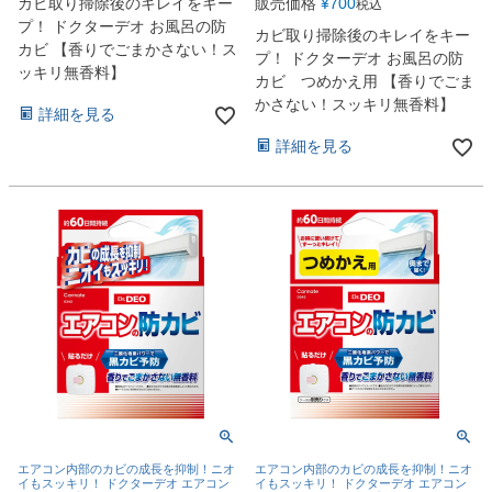
カビ取り掃除後のキレイをキー
販売価格
¥
700
税込
プ！ ドクターデオ お風呂の防
カビ取り掃除後のキレイをキー
カビ 【香りでごまかさない！ス
プ！ ドクターデオ お風呂の防
ッキリ無香料】
カビ つめかえ用 【香りでごま
かさない！スッキリ無香料】
詳細を見る
詳細を見る
エアコン内部のカビの成長を抑制！ニオ
エアコン内部のカビの成長を抑制！ニオ
イもスッキリ！ ドクターデオ エアコン
イもスッキリ！ ドクターデオ エアコン