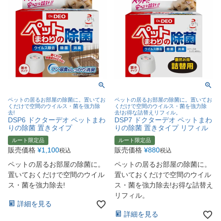
ペットの居るお部屋の除菌に。置いてお
ペットの居るお部屋の除菌に。置いてお
くだけで空間のウイルス・菌を強力除
くだけで空間のウイルス・菌を強力除
去!
去!お得な詰替えリフィル。
DSP6 ドクターデオ ペットまわ
DSP7 ドクターデオ ペットまわ
りの除菌 置きタイプ
りの除菌 置きタイプ リフィル
ルート限定品
ルート限定品
販売価格
¥
1,100
販売価格
¥
880
税込
税込
ペットの居るお部屋の除菌に。
ペットの居るお部屋の除菌に。
置いておくだけで空間のウイル
置いておくだけで空間のウイル
ス・菌を強力除去!
ス・菌を強力除去!お得な詰替え
リフィル。
詳細を見る
詳細を見る