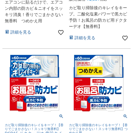
エアコンに貼るだけで、エアコ
カビ取り掃除後のキレイをキー
ン内部の防カビ＆ニオイをスッ
プ。二酸化塩素パワーで黒カビ
キリ消臭！香りでごまかさない
予防！お風呂の防カビ用ドクタ
無香料 つめかえ用
ーデオ【無香料】
詳細を見る
詳細を見る
カビ取り掃除後のキレイをキープ！【香
カビ取り掃除後のキレイをキープ！【香
りでごまかさない！スッキリ無香料】
りでごまかさない！スッキリ無香料】つ
めかえ用