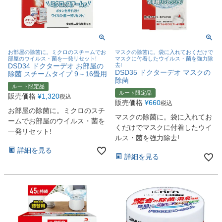
お部屋の除菌に。ミクロのスチームでお
マスクの除菌に。袋に入れておくだけで
部屋のウイルス・菌を一発リセット!
マスクに付着したウイルス・菌を強力除
DSD34 ドクターデオ お部屋の
去!
DSD35 ドクターデオ マスクの
除菌 スチームタイプ 9～16畳用
除菌
ルート限定品
ルート限定品
販売価格
¥
1,320
税込
販売価格
¥
660
税込
お部屋の除菌に。ミクロのスチ
マスクの除菌に。袋に入れてお
ームでお部屋のウイルス・菌を
くだけでマスクに付着したウイ
一発リセット!
ルス・菌を強力除去!
詳細を見る
詳細を見る