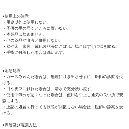
●使用上の注意
・用途以外に使用しない。
・子供の手の届くところに置かない。
・本製品は飲めません。
・他の薬品や溶液と併用しない。
・壁や床、家具、電化製品等にこぼれた場合はすぐに拭き取る。
・手指に付着した場合は洗い流す。
●応急処置
・万一飲み込んだ場合は、無理に吐き出させずに、医師の診察を受
ける。
・目や皮フに触れた場合は、清水で充分洗い流す。
・使用中気分が悪くなった場合は、使用を中止し通気の良い所で安
静にする。
・上記の処置を行っても状態が回復しない場合は、医師の診察を受
ける。
●保管及び廃棄方法