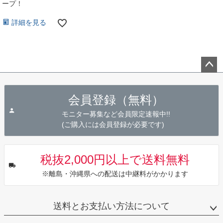
ープ！
詳細を見る
ペー
ジト
会員登録（無料）
ップ
へ
モニター募集など会員限定速報中!!
(ご購入には会員登録が必要です)
税抜2,000円以上で送料無料
※離島・沖縄県への配送は中継料がかかります
送料とお支払い方法について