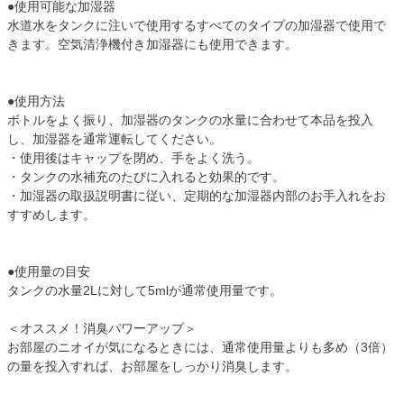
●使用可能な加湿器
水道水をタンクに注いで使用するすべてのタイプの加湿器で使用で
きます。空気清浄機付き加湿器にも使用できます。
●使用方法
ボトルをよく振り、加湿器のタンクの水量に合わせて本品を投入
し、加湿器を通常運転してください。
・使用後はキャップを閉め、手をよく洗う。
・タンクの水補充のたびに入れると効果的です。
・加湿器の取扱説明書に従い、定期的な加湿器内部のお手入れをお
すすめします。
●使用量の目安
タンクの水量2Lに対して5mlが通常使用量です。
＜オススメ！消臭パワーアップ＞
お部屋のニオイが気になるときには、通常使用量よりも多め（3倍）
の量を投入すれば、お部屋をしっかり消臭します。