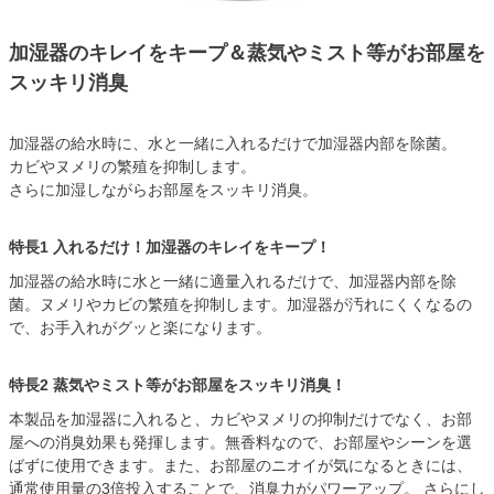
加湿器のキレイをキープ＆蒸気やミスト等がお部屋を
スッキリ消臭
加湿器の給水時に、水と一緒に入れるだけで加湿器内部を除菌。
カビやヌメリの繁殖を抑制します。
さらに加湿しながらお部屋をスッキリ消臭。
特長1 入れるだけ！加湿器のキレイをキープ！
加湿器の給水時に水と一緒に適量入れるだけで、加湿器内部を除
菌。ヌメリやカビの繁殖を抑制します。加湿器が汚れにくくなるの
で、お手入れがグッと楽になります。
特長2 蒸気やミスト等がお部屋をスッキリ消臭！
本製品を加湿器に入れると、カビやヌメリの抑制だけでなく、お部
屋への消臭効果も発揮します。無香料なので、お部屋やシーンを選
ばずに使用できます。また、お部屋のニオイが気になるときには、
通常使用量の3倍投入することで、消臭力がパワーアップ。 さらにし