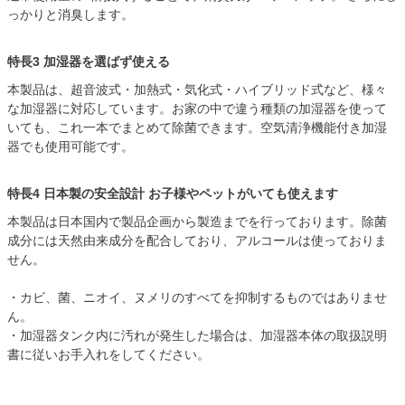
っかりと消臭します。
特長3 加湿器を選ばず使える
本製品は、超音波式・加熱式・気化式・ハイブリッド式など、様々
な加湿器に対応しています。お家の中で違う種類の加湿器を使って
いても、これ一本でまとめて除菌できます。空気清浄機能付き加湿
器でも使用可能です。
特長4 日本製の安全設計 お子様やペットがいても使えます
本製品は日本国内で製品企画から製造までを行っております。除菌
成分には天然由来成分を配合しており、アルコールは使っておりま
せん。
・カビ、菌、ニオイ、ヌメリのすべてを抑制するものではありませ
ん。
・加湿器タンク内に汚れが発生した場合は、加湿器本体の取扱説明
書に従いお手入れをしてください。