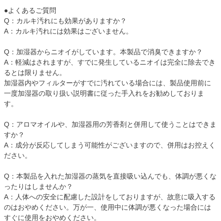
●よくあるご質問
Q：カルキ汚れにも効果がありますか？
A：カルキ汚れには効果はございません。
Q：加湿器からニオイがしています。本製品で消臭できますか？
A：軽減はされますが、すでに発生しているニオイは完全に除去でき
るとは限りません。
加湿器内やフィルターがすでに汚れている場合には、製品使用前に
一度加湿器の取り扱い説明書に従った手入れをお勧めしておりま
す。
Q：アロマオイルや、加湿器用の芳香剤と併用して使うことはできま
すか？
A：成分が反応してしまう可能性がございますので、併用はお控えく
ださい。
Q：本製品を入れた加湿器の蒸気を直接吸い込んでも、体調が悪くな
ったりはしませんか？
A：人体への安全に配慮した設計をしておりますが、故意に吸入する
のはおやめください。万が一、使用中に体調が悪くなった場合には
すぐに使用をおやめください。