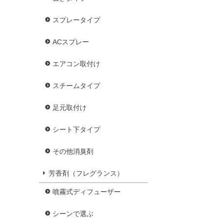
スプレータイプ
ACスプレー
エアコン取付け
スチームタイプ
足元取付け
シート下タイプ
その他消臭剤
芳香剤（フレグランス）
噴霧式ディフューザー
シーンで選ぶ