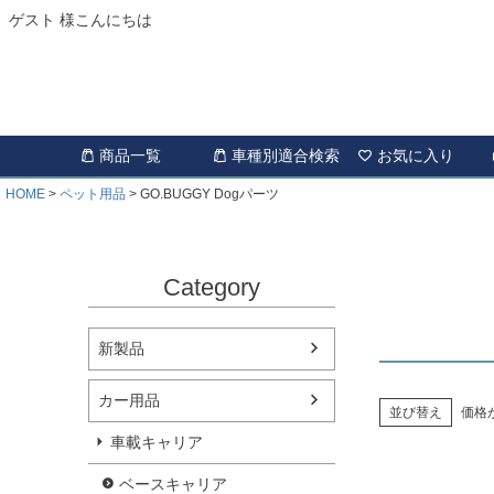
ゲスト 様こんにちは
商品一覧
車種別適合検索
お気に入り
HOME
ペット用品
GO.BUGGY Dogパーツ
Category
新製品
カー用品
並び替え
価格
車載キャリア
ベースキャリア