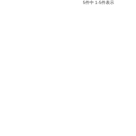
5
件中
1
-
5
件表示