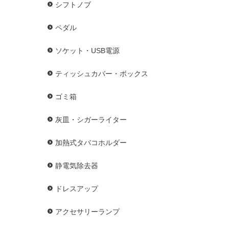
シフトノブ
ペダル
ソケット・USB電源
ティッシュカバー・ボックス
ゴミ箱
灰皿・シガーライター
加熱式タバコホルダー
静電気除去器
ドレスアップ
アクセサリーランプ