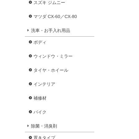
スズキ ジムニー
マツダ CX-60／CX-80
洗車・お手入れ用品
ボディ
ウィンドウ・ミラー
タイヤ・ホイール
インテリア
補修材
バイク
除菌・消臭剤
置きタイプ