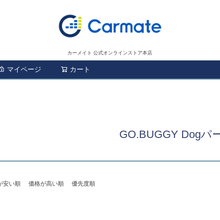
カーメイト 公式オンラインストア本店
マイページ
カート
検索
GO.BUGGY Dogパ
が安い順
価格が高い順
優先度順