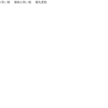
が安い順
価格が高い順
優先度順