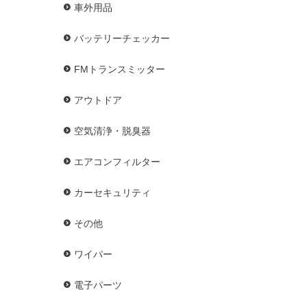
車外用品
バッテリーチェッカー
FMトランスミッター
アウトドア
空気清浄・脱臭器
エアコンフィルター
カーセキュリティ
その他
ワイパー
電子パーツ