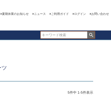
夏期休業のお知らせ
ニュース
ご利用ガイド
ログイン
お問い合わせ
ーツ
5
件中
1
-
5
件表示