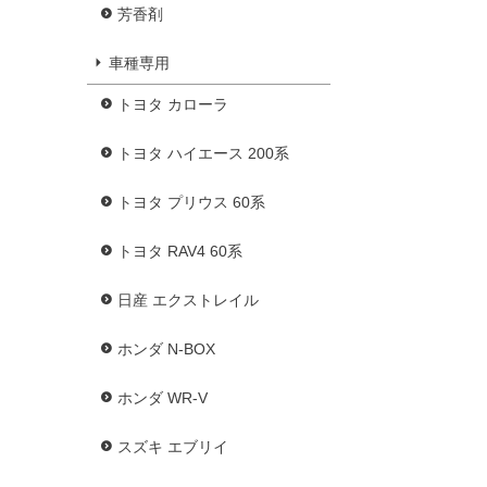
芳香剤
車種専用
トヨタ カローラ
トヨタ ハイエース 200系
トヨタ プリウス 60系
トヨタ RAV4 60系
日産 エクストレイル
ホンダ N-BOX
ホンダ WR-V
スズキ エブリイ