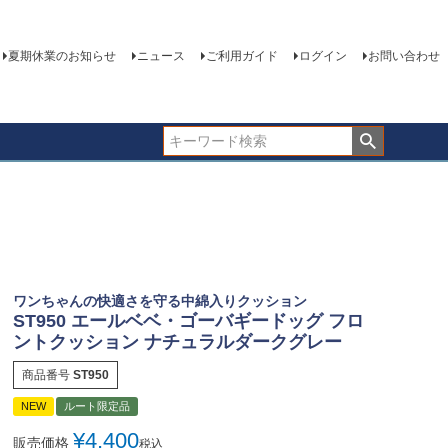
夏期休業のお知らせ
ニュース
ご利用ガイド
ログイン
お問い合わせ
ワンちゃんの快適さを守る中綿入りクッション
ST950 エールベベ・ゴーバギードッグ フロ
ントクッション ナチュラルダークグレー
商品番号
ST950
NEW
ルート限定品
¥
4,400
販売価格
税込