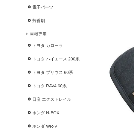
電子パーツ
芳香剤
車種専用
トヨタ カローラ
トヨタ ハイエース 200系
トヨタ プリウス 60系
トヨタ RAV4 60系
日産 エクストレイル
ホンダ N-BOX
ホンダ WR-V