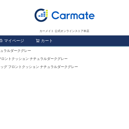
カーメイト 公式オンラインストア本店
マイページ
カート
検索
ナチュラルダークグレー
 フロントクッション ナチュラルダークグレー
ードッグ フロントクッション ナチュラルダークグレー