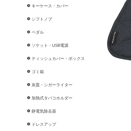
キーケース・カバー
シフトノブ
ペダル
ソケット・USB電源
ティッシュカバー・ボックス
ゴミ箱
灰皿・シガーライター
加熱式タバコホルダー
静電気除去器
ドレスアップ