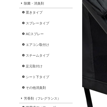
除菌・消臭剤
置きタイプ
スプレータイプ
ACスプレー
エアコン取付け
スチームタイプ
足元取付け
シート下タイプ
その他消臭剤
芳香剤（フレグランス）