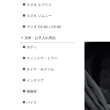
スズキ エブリイ
スズキ ジムニー
マツダ CX-60／CX-80
洗車・お手入れ用品
ボディ
ウィンドウ・ミラー
タイヤ・ホイール
インテリア
補修材
バイク