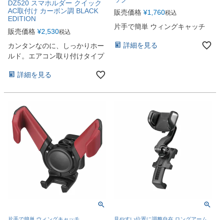
DZ520 スマホルダー クイック
AC取付け カーボン調 BLACK
販売価格
¥
1,760
税込
EDITION
片手で簡単 ウィングキャッチ
販売価格
¥
2,530
税込
詳細を見る
カンタンなのに、しっかりホー
ルド。エアコン取り付けタイプ
詳細を見る
片手で簡単 ウィングキャッチ
見やすい位置に調整自在 ロングアーム