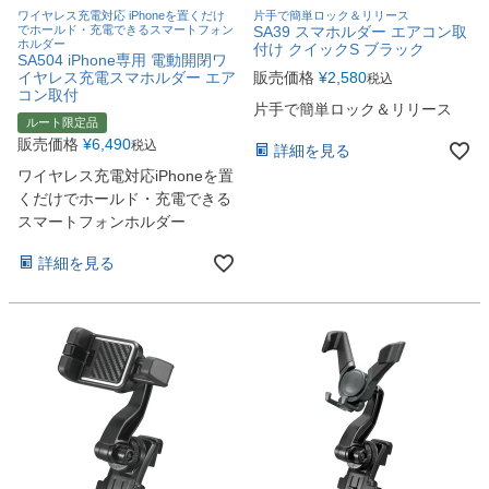
ワイヤレス充電対応 iPhoneを置くだけ
片手で簡単ロック＆リリース
でホールド・充電できるスマートフォン
SA39 スマホルダー エアコン取
ホルダー
付け クイックS ブラック
SA504 iPhone専用 電動開閉ワ
イヤレス充電スマホルダー エア
販売価格
¥
2,580
税込
コン取付
片手で簡単ロック＆リリース
ルート限定品
販売価格
¥
6,490
税込
詳細を見る
ワイヤレス充電対応iPhoneを置
くだけでホールド・充電できる
スマートフォンホルダー
詳細を見る