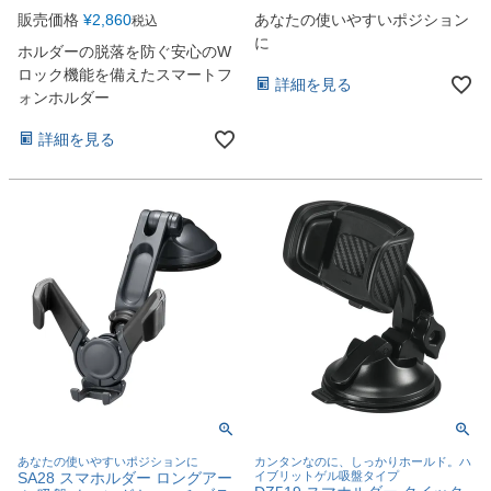
販売価格
¥
2,860
あなたの使いやすいポジション
税込
に
ホルダーの脱落を防ぐ安心のW
ロック機能を備えたスマートフ
詳細を見る
ォンホルダー
詳細を見る
あなたの使いやすいポジションに
カンタンなのに、しっかりホールド。ハ
SA28 スマホルダー ロングアー
イブリットゲル吸盤タイプ