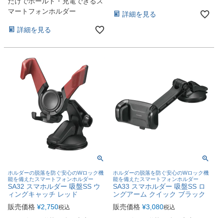
だけでホールド・充電できるス
マートフォンホルダー
詳細を見る
詳細を見る
ホルダーの脱落を防ぐ安心のWロック機
ホルダーの脱落を防ぐ安心のWロック機
能を備えたスマートフォンホルダー
能を備えたスマートフォンホルダー
SA32 スマホルダー 吸盤SS ウ
SA33 スマホルダー 吸盤SS ロ
ィングキャッチ レッド
ングアーム クイック ブラック
販売価格
¥
2,750
販売価格
¥
3,080
税込
税込