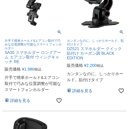
片手で簡単ホールド&エアコン取付で巧
カンタンなのに、しっかりホールド。貼
みな位置調整が可能なスマートフォンホ
付けタイプ
ルダー
DZ521 スマホルダー クイック
SA30 スマホルダー ロングアー
貼付け カーボン調 BLACK
ム エアコン取付 ウィングキャ
EDITION
ッチ RE
販売価格
¥
2,200
税込
販売価格
¥
1,980
税込
カンタンなのに、しっかりホー
片手で簡単ホールド&エアコン
ルド。貼付けタイプ
取付で巧みな位置調整が可能な
スマートフォンホルダー
詳細を見る
詳細を見る