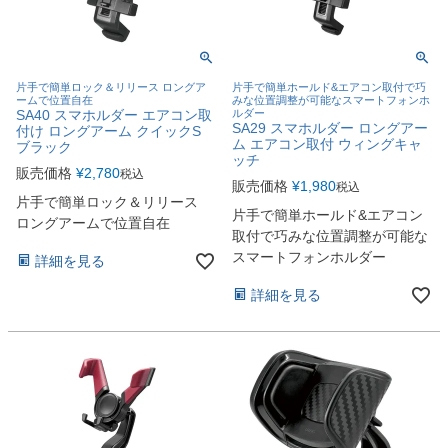
片手で簡単ロック＆リリース ロングア
片手で簡単ホールド&エアコン取付で巧
ームで位置自在
みな位置調整が可能なスマートフォンホ
SA40 スマホルダー エアコン取
ルダー
SA29 スマホルダー ロングアー
付け ロングアーム クイックS
ム エアコン取付 ウィングキャ
ブラック
ッチ
販売価格
¥
2,780
税込
販売価格
¥
1,980
税込
片手で簡単ロック＆リリース
片手で簡単ホールド&エアコン
ロングアームで位置自在
取付で巧みな位置調整が可能な
スマートフォンホルダー
詳細を見る
詳細を見る