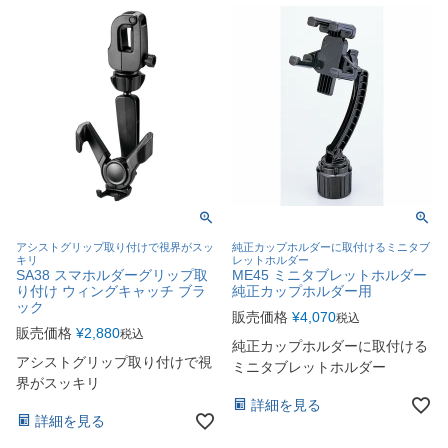
アシストグリップ取り付けで視界がスッ
純正カップホルダーに取付けるミニタブ
キリ
レットホルダー
SA38 スマホルダーグリップ取
ME45 ミニタブレットホルダー
り付け ウィングキャッチ ブラ
純正カップホルダー用
ック
販売価格
¥
4,070
税込
販売価格
¥
2,880
税込
純正カップホルダーに取付ける
アシストグリップ取り付けで視
ミニタブレットホルダー
界がスッキリ
詳細を見る
詳細を見る