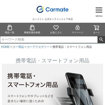
MENU
カーメイト 公式オンラインストア本店
商品一覧
車種別適合検索
お気に入り
マイページ
カート
HOME
カー用品
カーアクセサリー
携帯電話・スマートフォン用品
携帯電話・スマートフォン用品