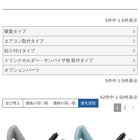
5
件中
1
-
5
件表示
吸盤タイプ
エアコン取付タイプ
貼り付けタイプ
ドリンクホルダー・サンバイザ他 取付タイプ
オプションパーツ
5
件中
1
-
5
件表示
62
件中
1
-
50
件表示
並び替え
価格が安い順
価格が高い順
優先度順
1
2