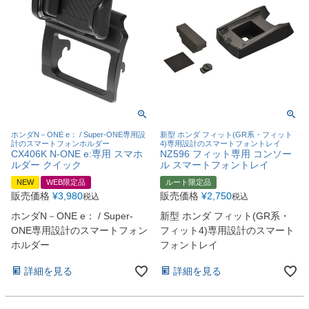
ホンダN－ONE e： / Super-ONE専用設
新型 ホンダ フィット(GR系・フィット
計のスマートフォンホルダー
4)専用設計のスマートフォントレイ
CX406K N-ONE e:専用 スマホ
NZ596 フィット専用 コンソー
ルダー クイック
ル スマートフォントレイ
NEW
WEB限定品
ルート限定品
販売価格
¥
3,980
販売価格
¥
2,750
税込
税込
ホンダN－ONE e： / Super-
新型 ホンダ フィット(GR系・
ONE専用設計のスマートフォン
フィット4)専用設計のスマート
ホルダー
フォントレイ
詳細を見る
詳細を見る