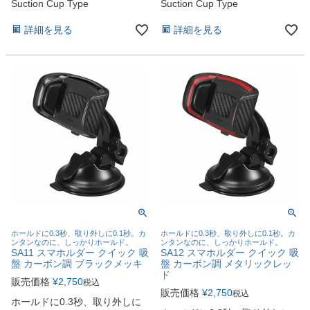
Suction Cup Type
Suction Cup Type
詳細を見る
詳細を見る
ホールドに0.3秒、取り外しに0.1秒。カ
ホールドに0.3秒、取り外しに0.1秒。カ
ンタンなのに、しっかりホールド。
ンタンなのに、しっかりホールド。
SA11 スマホルダー クイック 吸
SA12 スマホルダー クイック 吸
盤 カーボン調 ブラックメッキ
盤 カーボン調 メタリックレッ
ド
販売価格
¥
2,750
税込
販売価格
¥
2,750
税込
ホールドに0.3秒、取り外しに