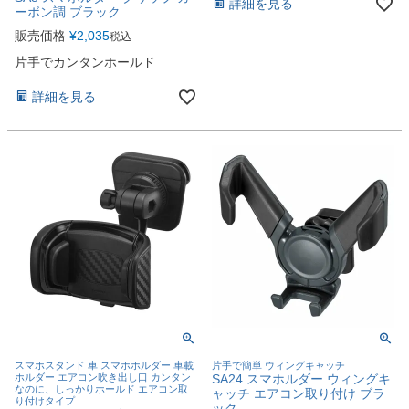
詳細を見る
ーボン調 ブラック
販売価格
¥
2,035
税込
片手でカンタンホールド
詳細を見る
スマホスタンド 車 スマホホルダー 車載
片手で簡単 ウィングキャッチ
ホルダー エアコン吹き出し口 カンタン
SA24 スマホルダー ウィングキ
なのに、しっかりホールド エアコン取
ャッチ エアコン取り付け ブラ
り付けタイプ
ック