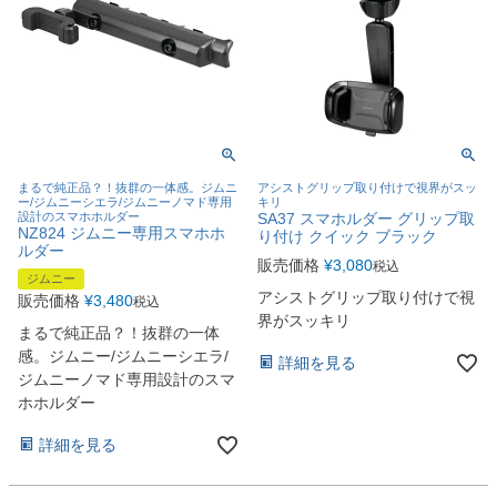
まるで純正品？！抜群の一体感。ジムニ
アシストグリップ取り付けで視界がスッ
ー/ジムニーシエラ/ジムニーノマド専用
キリ
設計のスマホホルダー
SA37 スマホルダー グリップ取
NZ824 ジムニー専用スマホホ
り付け クイック ブラック
ルダー
販売価格
¥
3,080
税込
ジムニー
アシストグリップ取り付けで視
販売価格
¥
3,480
税込
界がスッキリ
まるで純正品？！抜群の一体
感。ジムニー/ジムニーシエラ/
詳細を見る
ジムニーノマド専用設計のスマ
ホホルダー
詳細を見る