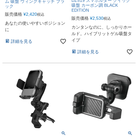
DZ519 スマホルダー クイック
ム 吸盤 ウィングキャッチ ブラ
吸盤 カーボン調 BLACK
ック
EDITION
販売価格
¥
2,420
税込
販売価格
¥
2,530
税込
あなたの使いやすいポジション
カンタンなのに、しっかりホー
に
ルド。ハイブリットゲル吸盤タ
イプ
詳細を見る
詳細を見る