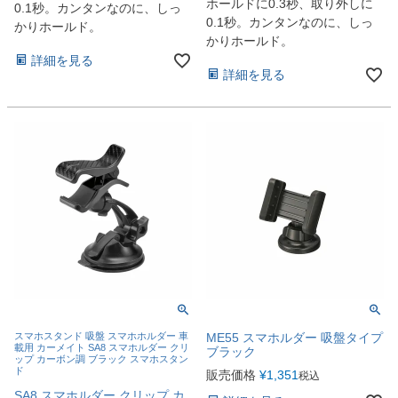
ホールドに0.3秒、取り外しに
0.1秒。カンタンなのに、しっ
0.1秒。カンタンなのに、しっ
かりホールド。
かりホールド。
詳細を見る
詳細を見る
スマホスタンド 吸盤 スマホホルダー 車
ME55 スマホルダー 吸盤タイプ
載用 カーメイト SA8 スマホルダー クリ
ブラック
ップ カーボン調 ブラック スマホスタン
ド
販売価格
¥
1,351
税込
SA8 スマホルダー クリップ カ