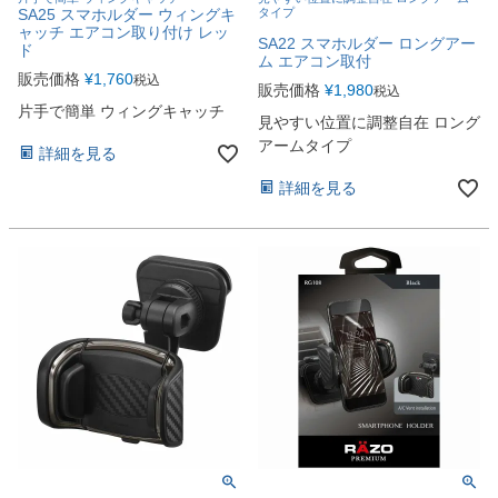
SA25 スマホルダー ウィングキ
タイプ
ャッチ エアコン取り付け レッ
SA22 スマホルダー ロングアー
ド
ム エアコン取付
販売価格
¥
1,760
税込
販売価格
¥
1,980
税込
片手で簡単 ウィングキャッチ
見やすい位置に調整自在 ロング
アームタイプ
詳細を見る
詳細を見る