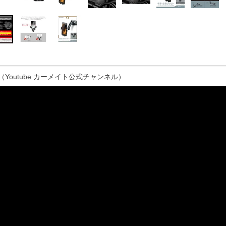
（Youtube カーメイト公式チャンネル）