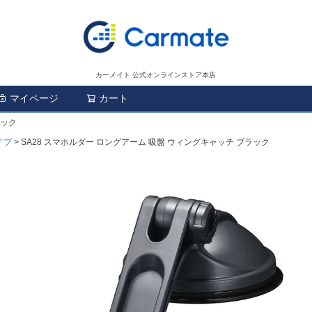
カーメイト 公式オンラインストア本店
マイページ
カート
検索
ラック
イプ
SA28 スマホルダー ロングアーム 吸盤 ウィングキャッチ ブラック