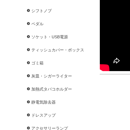
シフトノブ
ペダル
ソケット・USB電源
ティッシュカバー・ボックス
ゴミ箱
灰皿・シガーライター
加熱式タバコホルダー
静電気除去器
ドレスアップ
アクセサリーランプ