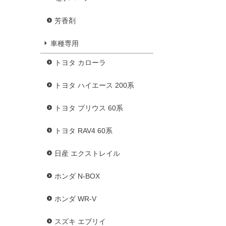
芳香剤
車種専用
トヨタ カローラ
トヨタ ハイエース 200系
トヨタ プリウス 60系
トヨタ RAV4 60系
日産 エクストレイル
ホンダ N-BOX
ホンダ WR-V
スズキ エブリイ