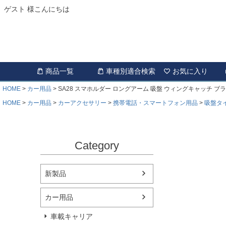
ゲスト 様こんにちは
商品一覧
車種別適合検索
お気に入り
HOME
カー用品
SA28 スマホルダー ロングアーム 吸盤 ウィングキャッチ ブ
HOME
カー用品
カーアクセサリー
携帯電話・スマートフォン用品
吸盤タ
Category
新製品
カー用品
車載キャリア