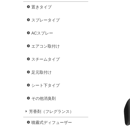
置きタイプ
スプレータイプ
ACスプレー
エアコン取付け
スチームタイプ
足元取付け
シート下タイプ
その他消臭剤
芳香剤（フレグランス）
噴霧式ディフューザー