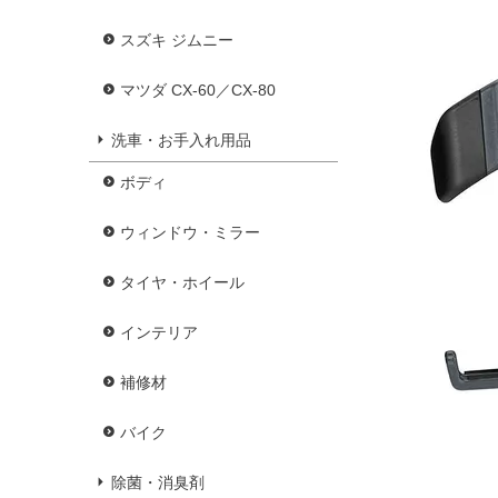
スズキ ジムニー
マツダ CX-60／CX-80
洗車・お手入れ用品
ボディ
ウィンドウ・ミラー
タイヤ・ホイール
インテリア
補修材
バイク
除菌・消臭剤