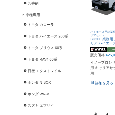
芳香剤
車種専用
トヨタ カローラ
ハイエース用の業
リアセット
トヨタ ハイエース 200系
BU200 業務
リア ハイエー
トヨタ プリウス 60系
ルー
販売価格
¥
25,
トヨタ RAV4 60系
イノープロシリ
用 キャリアセ
日産 エクストレイル
用）
ホンダ N-BOX
詳細を見る
ホンダ WR-V
スズキ エブリイ