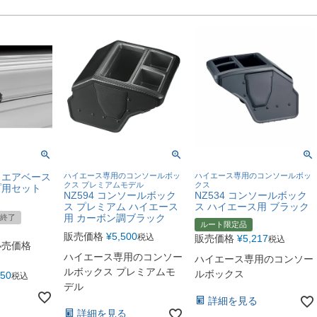
スクエアベース
ハイエース専用のコンソールボッ
ハイエース専用のコンソールボッ
クス プレミアムモデル
クス
プ用セット
NZ594 コンソールボック
NZ534 コンソールボック
ス プレミアム ハイエース
ス ハイエース用 ブラック
用 カーボン調ブラック
終了
ルート限定品
販売価格
¥
5,500
税込
販売価格
¥
5,217
税込
小売価格
ハイエース専用のコンソー
ハイエース専用のコンソー
ルボックス プレミアムモ
ルボックス
550
税込
デル
詳細を見る
詳細を見る