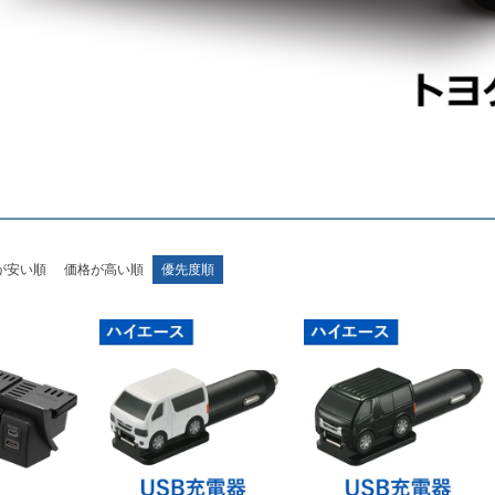
が安い順
価格が高い順
優先度順