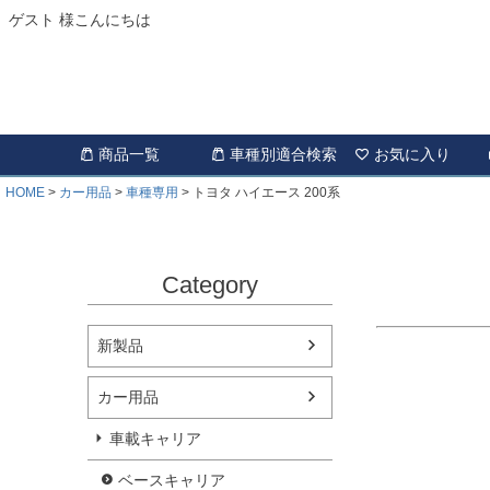
ゲスト 様こんにちは
商品一覧
車種別適合検索
お気に入り
HOME
カー用品
車種専用
トヨタ ハイエース 200系
Category
新製品
カー用品
車載キャリア
ベースキャリア