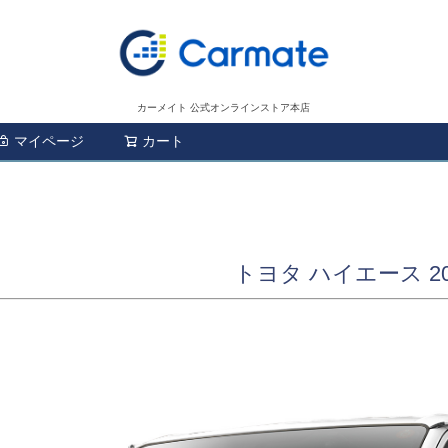
カーメイト 公式オンラインストア本店
マイページ
カート
検索
トヨタ ハイエース 2