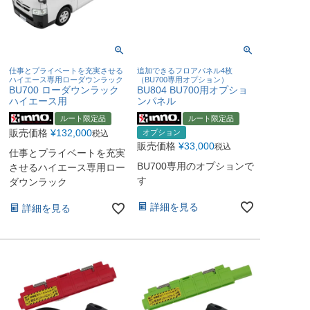
仕事とプライベートを充実させる
追加できるフロアパネル4枚
ハイエース専用ローダウンラック
（BU700専用オプション）
BU700 ローダウンラック
BU804 BU700用オプショ
ハイエース用
ンパネル
ルート限定品
ルート限定品
販売価格
¥
132,000
オプション
税込
販売価格
¥
33,000
税込
仕事とプライベートを充実
BU700専用のオプションで
させるハイエース専用ロー
す
ダウンラック
詳細を見る
詳細を見る