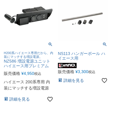
H200系ハイエース専用だから、内
NS113 ハンガーポール ハ
装にマッチする増設電源。
イエース用
NZ586 増設電源ユニット
ハイエース用プレミアム
販売価格
¥
3,300
税込
販売価格
¥
4,950
税込
詳細を見る
ハイエース 200系専用 内
装にマッチする増設電源
詳細を見る