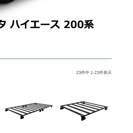
23
件中
1
-
23
件表示