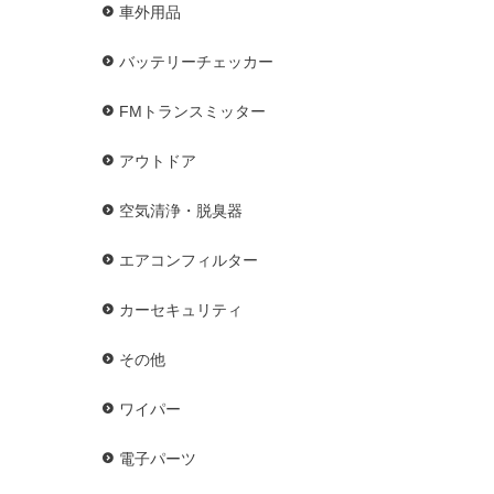
車外用品
バッテリーチェッカー
FMトランスミッター
アウトドア
空気清浄・脱臭器
エアコンフィルター
カーセキュリティ
その他
ワイパー
電子パーツ