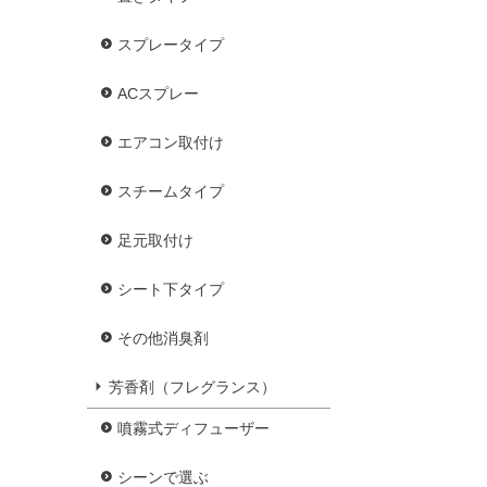
スプレータイプ
ACスプレー
エアコン取付け
スチームタイプ
足元取付け
シート下タイプ
その他消臭剤
芳香剤（フレグランス）
噴霧式ディフューザー
シーンで選ぶ