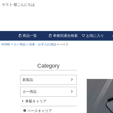
ゲスト 様こんにちは
商品一覧
車種別適合検索
お気に入り
HOME
カー用品
洗車・お手入れ用品
バイク
Category
新製品
カー用品
車載キャリア
ベースキャリア