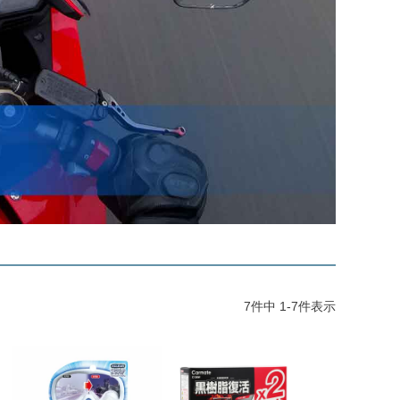
7
件中
1
-
7
件表示