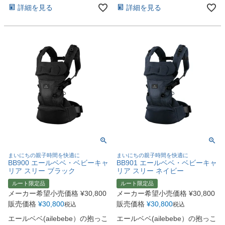
詳細を見る
詳細を見る
まいにちの親子時間を快適に
まいにちの親子時間を快適に
BB900 エールベベ・ベビーキャ
BB901 エールベベ・ベビーキャ
リア スリー ブラック
リア スリー ネイビー
ルート限定品
ルート限定品
メーカー希望小売価格
¥
30,800
メーカー希望小売価格
¥
30,800
販売価格
¥
30,800
販売価格
¥
30,800
税込
税込
エールベベ(ailebebe）の抱っこ
エールベベ(ailebebe）の抱っこ