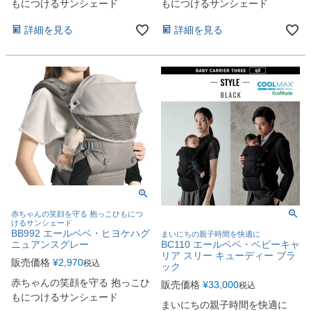
もにつけるサンシェード
もにつけるサンシェード
詳細を見る
詳細を見る
赤ちゃんの笑顔を守る 抱っこひもにつ
けるサンシェード
BB992 エールベベ・ヒヨケハグ
まいにちの親子時間を快適に
BC110 エールベベ・ベビーキャ
ニュアンスグレー
リア スリー キューディー ブラ
販売価格
¥
2,970
税込
ック
赤ちゃんの笑顔を守る 抱っこひ
販売価格
¥
33,000
税込
もにつけるサンシェード
まいにちの親子時間を快適に