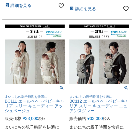
詳細を見る
詳細を見る
まいにちの親子時間を快適に
まいにちの親子時間を快適に
BC111 エールベベ・ベビーキャ
BC112 エールベベ・ベビーキャ
リア スリー キューディー アッ
リア スリー キューディー ニュ
シュベージュ
アンスグレー
販売価格
¥
33,000
販売価格
¥
33,000
税込
税込
まいにちの親子時間を快適に
まいにちの親子時間を快適に