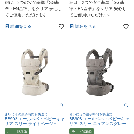
紐は、2つの安全基準「SG基
紐は、2つの安全基準「SG基
準・EN基準」をクリア 安心し
準・EN基準」をクリア 安心し
てご使用いただけます
てご使用いただけます
詳細を見る
詳細を見る
まいにちの親子時間を快適に
まいにちの親子時間を快適に
BB902 エールベベ・ベビーキャ
BB903 エールベベ・ベビーキャ
リア スリー ライトベージュ
リア スリー ニュアンスグレー
ルート限定品
ルート限定品