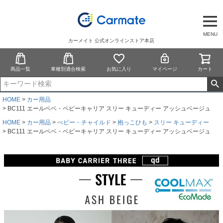
MENU
カーメイト 公式オンラインストア本店
商品一覧
車種別適合検索
お気に入り
マイページ
カート
HOME
カー用品
BC111 エールベベ・ベビーキャリア スリー キューディー アッシュベージュ
HOME
カー用品
べビー・チャイルド
抱っこひも
スリー キューディー
BC111 エールベベ・ベビーキャリア スリー キューディー アッシュベージュ