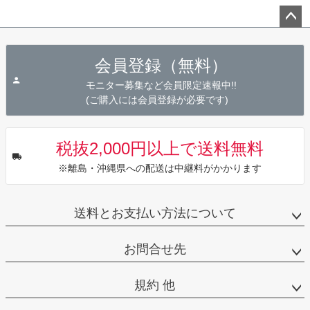
ペー
ジト
会員登録（無料）
ップ
へ
モニター募集など会員限定速報中!!
(ご購入には会員登録が必要です)
税抜2,000円以上で送料無料
※離島・沖縄県への配送は中継料がかかります
送料とお支払い方法について
お問合せ先
規約 他