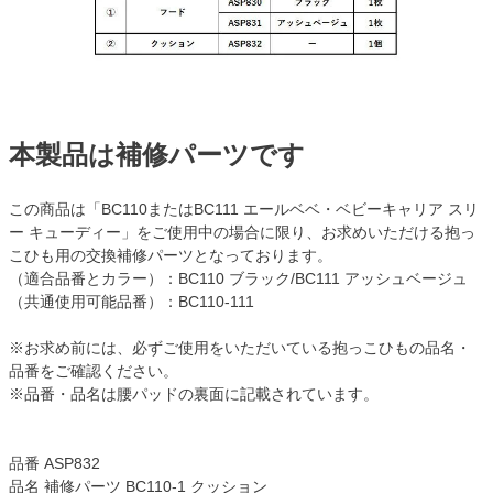
本製品は補修パーツです
この商品は「BC110またはBC111 エールベベ・ベビーキャリア スリ
ー キューディー」をご使用中の場合に限り、お求めいただける抱っ
こひも用の交換補修パーツとなっております。
（適合品番とカラー）：BC110 ブラック/BC111 アッシュベージュ
（共通使用可能品番）：BC110-111
※お求め前には、必ずご使用をいただいている抱っこひもの品名・
品番をご確認ください。
※品番・品名は腰パッドの裏面に記載されています。
品番 ASP832
品名 補修パーツ BC110-1 クッション