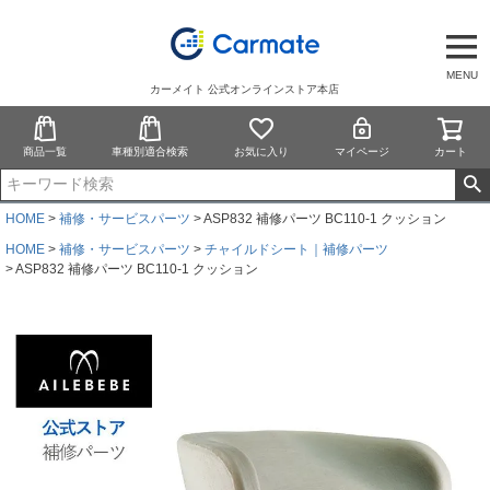
MENU
カーメイト 公式オンラインストア本店
商品一覧
車種別適合検索
お気に入り
マイページ
カート
HOME
補修・サービスパーツ
ASP832 補修パーツ BC110-1 クッション
HOME
補修・サービスパーツ
チャイルドシート｜補修パーツ
ASP832 補修パーツ BC110-1 クッション