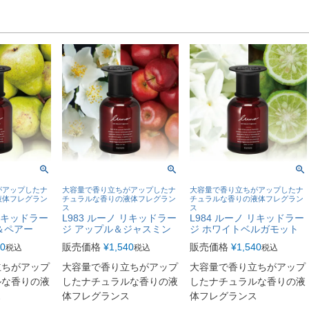
がアップしたナ
大容量で香り立ちがアップしたナ
大容量で香り立ちがアップしたナ
液体フレグラン
チュラルな香りの液体フレグラン
チュラルな香りの液体フレグラン
ス
ス
 リキッドラー
L983 ルーノ リキッドラー
L984 ルーノ リキッドラー
＆ペアー
ジ アップル＆ジャスミン
ジ ホワイトベルガモット
40
販売価格
¥
1,540
販売価格
¥
1,540
税込
税込
税込
立ちがアップ
大容量で香り立ちがアップ
大容量で香り立ちがアップ
ルな香りの液
したナチュラルな香りの液
したナチュラルな香りの液
ス
体フレグランス
体フレグランス