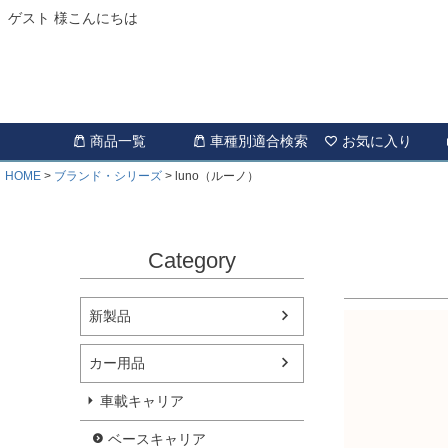
ゲスト 様こんにちは
商品一覧
車種別適合検索
お気に入り
HOME
ブランド・シリーズ
luno（ルーノ）
Category
新製品
カー用品
車載キャリア
ベースキャリア