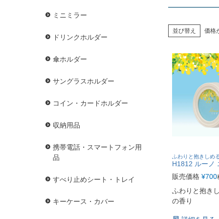
ミニミラー
並び替え
価格
ドリンクホルダー
傘ホルダー
サングラスホルダー
コイン・カードホルダー
収納用品
携帯電話・スマートフォン用
ふわりと抱きしめ
品
H1812 ルーノ
販売価格
¥
700
すべり止めシート・トレイ
ふわりと抱き
の香り
キーケース・カバー