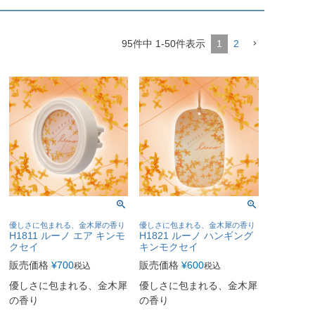
95
件中
1
-
50
件表示
1
2
優しさに包まれる、金木犀の香り
優しさに包まれる、金木犀の香り
H1811 ルーノ エア キンモ
H1821 ルーノ ハンギング
クセイ
キンモクセイ
販売価格
¥
700
販売価格
¥
600
税込
税込
優しさに包まれる、金木犀
優しさに包まれる、金木犀
の香り
の香り