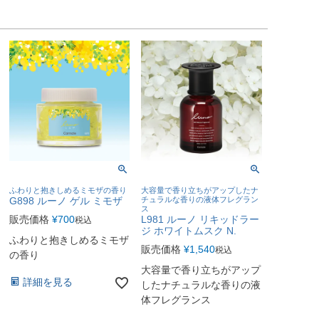
ふわりと抱きしめるミモザの香り
大容量で香り立ちがアップしたナ
G898 ルーノ ゲル ミモザ
チュラルな香りの液体フレグラン
ス
販売価格
¥
700
L981 ルーノ リキッドラー
税込
ジ ホワイトムスク N.
ふわりと抱きしめるミモザ
販売価格
¥
1,540
税込
の香り
大容量で香り立ちがアップ
詳細を見る
したナチュラルな香りの液
体フレグランス