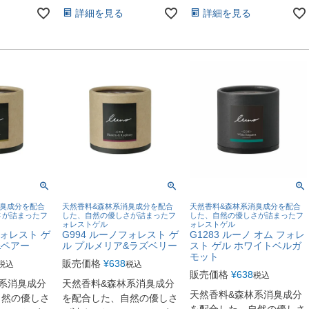
詳細を見る
詳細を見る
消臭成分を配合
天然香料&森林系消臭成分を配合
天然香料&森林系消臭成分を配合
さが詰まったフ
した、自然の優しさが詰まったフ
した、自然の優しさが詰まったフ
ォレストゲル
ォレストゲル
フォレスト ゲ
G994 ルーノフォレスト ゲ
G1283 ルーノ オム フォレ
&ペアー
ル プルメリア&ラズベリー
スト ゲル ホワイトベルガ
モット
販売価格
¥
638
税込
税込
販売価格
¥
638
税込
系消臭成分
天然香料&森林系消臭成分
天然香料&森林系消臭成分
自然の優しさ
を配合した、自然の優しさ
を配合した、自然の優しさ