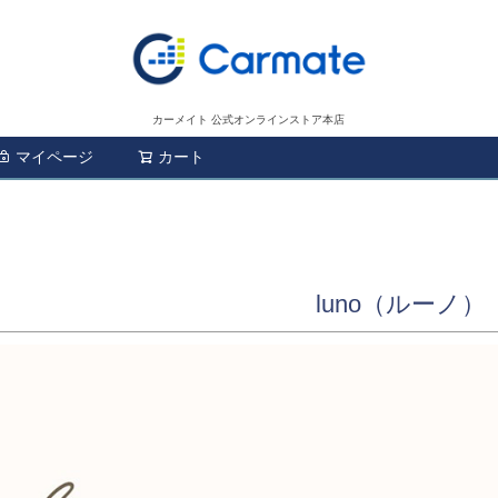
カーメイト 公式オンラインストア本店
マイページ
カート
検索
luno（ルーノ）