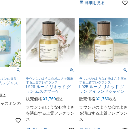
詳細を見る
スミンの香り
ラウンジのような心地よさを演出
ラウンジのような心地よさを演出
ゲル ジャス
する上質フレグランス
する上質フレグランス
L926 ルーノ リキッド グ
L925 ルーノ リキッド グ
ラン ムスクブーケ
ラン アイランドシャイン
税込
販売価格
¥
1,760
販売価格
¥
1,760
税込
税込
ジャスミンの
ラウンジのような心地よさ
ラウンジのような心地よさ
を演出する上質フレグラン
を演出する上質フレグラン
ス
ス