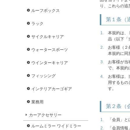
り、これらの追
ルーフボックス
第１条（
ラック
本規約は、
サイクルキャリア
品（以下「
お客様（２
ウォータースポーツ
本規約に同
お客様が当
ウインターキャリア
で、本規約
フィッシング
お客様は、
用するもの
す。
インテリアカーゴギア
業務用
第２条（
カーアクセサリー
「会員」と
ルームミラー ワイドミラー
「会員情報