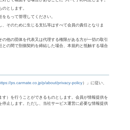
ものとします。
任をもって管理してください。
し、そのために生じる支払等はすべて会員の責任となりま
その他の団体を代表又は代理する権限がある方が一切の取引
社との間で別個契約を締結した場合、本規約と抵触する場合
https://ps.carmate.co.jp/p/about/privacy-policy
）」に従い、
ます）を行うことができるものとします。会員が情報提供を
を停止します。ただし、当社サービス運営に必要な情報提供