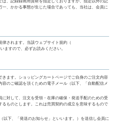
では、記録録画用資材を指定しておりますが、指定以外の記
万一、かかる事態が生じた場合であっても、当社は、会員に
規律されます。当該ウェブサイト規約（
ていますので、必ずお読みください。
できます。ショッピングカートページでご自身のご注文内容
内容のご確認を頂くための電子メール（以下、「自動配信メ
員に対して、注文を受領・在庫の確保・発送手配のための受
するものとします。これは売買契約の成立を意味するもので
（以下、「発送のお知らせ」といいます。）を送信し会員に