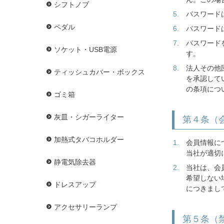
シフトノブ
パスワード
ペダル
パスワード
パスワード
ソケット・USB電源
す。
法人その他
ティッシュカバー・ボックス
を承認して
の条項につ
ゴミ箱
灰皿・シガーライター
第４条（
加熱式タバコホルダー
会員情報に
当社が適切
静電気除去器
当社は、会
希望しない
ドレスアップ
につきまし
アクセサリーランプ
第５条（