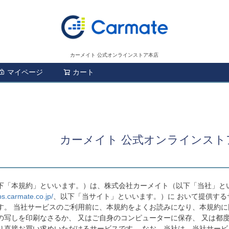
カーメイト 公式オンラインストア本店
マイページ
カート
検索
カーメイト 公式オンラインスト
下「本規約」といいます。）は、株式会社カーメイト（以下「当社」とい
/ps.carmate.co.jp/
、以下「当サイト」といいます。）に おいて提供す
す。 当社サービスのご利用前に、本規約をよくお読みになり、本規約に同
の写しを印刷なさるか、 又はご自身のコンピューターに保存、 又は都度
り直接お買い求めいただけるサービスです。 なお、当社は、当社サー