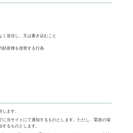
なく送信し、又は書き込むこと
的財産権を侵害する行為
有します。
でに当サイトにて通知するものとします。ただし、緊急の場
知するものとします。