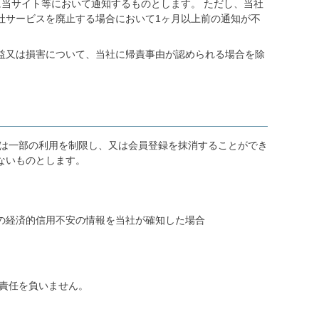
当サイト等において通知するものとします。 ただし、当社
社サービスを廃止する場合において1ヶ月以上前の通知が不
益又は損害について、当社に帰責事由が認められる場合を除
は一部の利用を制限し、又は会員登録を抹消することができ
ないものとします。
の経済的信用不安の情報を当社が確知した場合
責任を負いません。