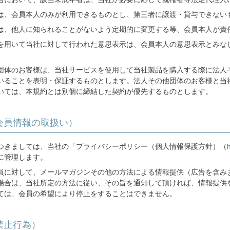
は、会員本人のみが利用できるものとし、第三者に譲渡・貸与できない
は、他人に知られることがないよう定期的に変更する等、会員本人が責
を用いて当社に対して行われた意思表示は、会員本人の意思表示とみな
団体のお客様は、当社サービスを使用して当社製品を購入する際に法人
いることを表明・保証するものとします。法人その他団体のお客様と当
いては、本規約とは別個に締結した契約が優先するものとします。
会員情報の取扱い）
つきましては、当社の「プライバシーポリシー（個人情報保護方針）（
に管理します。
員に対して、メールマガジンその他の方法による情報提供（広告を含み
場合は、当社所定の方法に従い、その旨を通知して頂ければ、情報提供
ては、会員の希望により停止をすることはできません。
禁止行為）