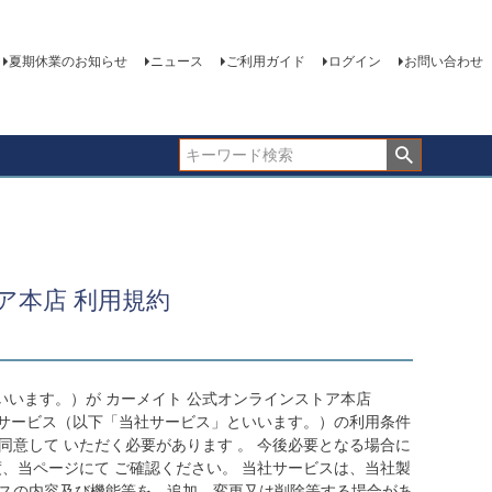
夏期休業のお知らせ
ニュース
ご利用ガイド
ログイン
お問い合わせ
ア本店 利用規約
います。）が カーメイト 公式オンラインストア本店
るサービス（以下「当社サービス」といいます。）の利用条件
意して いただく必要があります 。 今後必要となる場合に
、当ページにて ご確認ください。 当社サービスは、当社製
ビスの内容及び機能等を、追加、変更又は削除等する場合があ