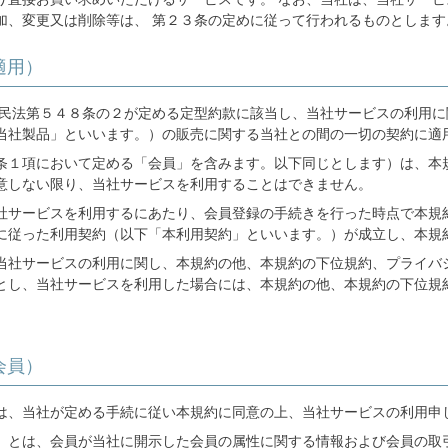
加、変更又は削除等は、 第２３条の定めに従って行われるものとします
適用）
 民法第５４８条の２が定める定型約款に該当し、当社サービスの利用
当社製品」といいます。）の販売に関する当社との間の一切の契約に適
条１項において定める「会員」を含みます。以下同じとします）は、本
意しない限り、当社サービスを利用することはできません。
社サービスを利用するにあたり、会員登録の手続きを行った時点で本規
に従った利用契約（以下「本利用契約」といいます。）が成立し、本規
当社サービスの利用に関し、本規約の他、本規約の下位規約、プライバ
とし、当社サービスを利用した場合には、本規約の他、本規約の下位規
会員）
は、当社が定める手続に従い本規約に同意の上、当社サービスの利用申
」とは、会員が当社に開示した会員の属性に関する情報および会員の取