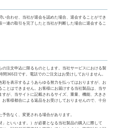
問い合わせ、当社が退会を認めた場合、退会することができ
該一連の取引を完了したと当社が判断した場合に退会するこ
。
らの注文申込に限るものとします。当社サービスにおける製
時間365日です。電話でのご注文はお受けしておりません。
色彩を表示するようあらゆる努力を払ってはおりますが、お
ることはできません。お客様にお届けする当社製品は、当サ
ますが、当サイトに記載されるサイズ、重量、機能、大きさ
。お客様都合による返品をお受けしておりませんので、十分
た予告なく、変更される場合があります。
材」といいます。）が必要となる当社製品の購入に際して