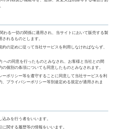
。
に関わる一切の関係に適用され、当サイトにおいて販売する製
用されるものとします。
規約の定めに従って当社サービスを利用しなければならず、
約 への同意を行ったものとみなされ、お客様と当社との間
約の個別の条項についても同意したものとみなされます。
シーポリシー等を遵守することに同意して当社サービスを利
約、プライバシーポリシー等別途定める規定が適用されま
し込みを行う者をいいます。
引に関する履歴等の情報をいいます。