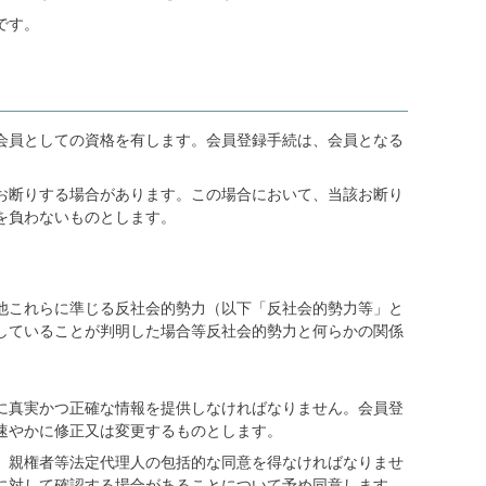
です。
会員としての資格を有します。会員登録手続は、会員となる
お断りする場合があります。この場合において、当該お断り
を負わないものとします。
他これらに準じる反社会的勢力（以下「反社会的勢力等」と
していることが判明した場合等反社会的勢力と何らかの関係
に真実かつ正確な情報を提供しなければなりません。会員登
速やかに修正又は変更するものとします。
、親権者等法定代理人の包括的な同意を得なければなりませ
に対して確認する場合があることについて予め同意します。