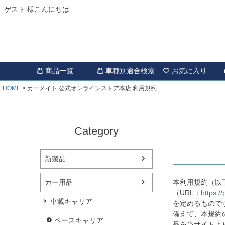
ゲスト 様こんにちは
商品一覧
車種別適合検索
お気に入り
HOME
カーメイト 公式オンラインストア本店 利用規約
Category
新製品
本利用規約（以
カー用品
（URL：
https:/
車載キャリア
を定めるもので
備えて、本規約
ベースキャリア
品を当サイトよ