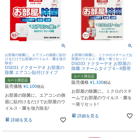
お部屋の除菌に。エアコンの側面に貼付
お部屋の除菌に。ミクロのスチームでお
けるだけでお部屋のウイルス・菌を強力
部屋のウイルス・菌を一発リセット!
除去!
DSD33 ドクターデオ お部屋の
DSD31 ドクターデオ お部屋の
除菌 スチームタイプ 6～8畳用
除菌 エアコン貼付けタイプ
ルート限定品
ルート限定品
販売価格
¥
1,100
税込
販売価格
¥
1,100
税込
お部屋の除菌に。ミクロのスチ
お部屋の除菌に。エアコンの側
ームでお部屋のウイルス・菌を
面に貼付けるだけでお部屋のウ
一発リセット!
イルス・菌を強力除去!
詳細を見る
詳細を見る