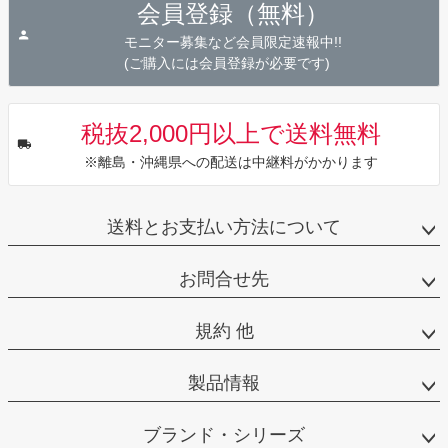
会員登録（無料）
ップ
へ
モニター募集など会員限定速報中!!
(ご購入には会員登録が必要です)
税抜2,000円以上で送料無料
※離島・沖縄県への配送は中継料がかかります
送料とお支払い方法について
お問合せ先
規約 他
製品情報
ブランド・シリーズ