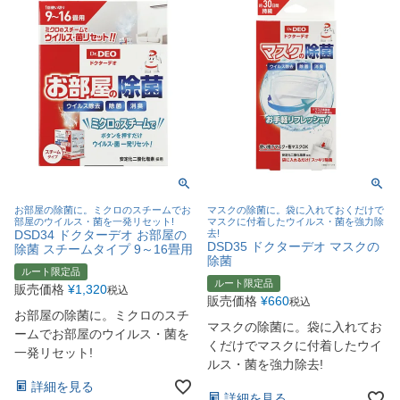
お部屋の除菌に。ミクロのスチームでお
マスクの除菌に。袋に入れておくだけで
部屋のウイルス・菌を一発リセット!
マスクに付着したウイルス・菌を強力除
DSD34 ドクターデオ お部屋の
去!
DSD35 ドクターデオ マスクの
除菌 スチームタイプ 9～16畳用
除菌
ルート限定品
ルート限定品
販売価格
¥
1,320
税込
販売価格
¥
660
税込
お部屋の除菌に。ミクロのスチ
マスクの除菌に。袋に入れてお
ームでお部屋のウイルス・菌を
くだけでマスクに付着したウイ
一発リセット!
ルス・菌を強力除去!
詳細を見る
詳細を見る