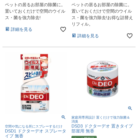
ペットの居るお部屋の除菌に。
ペットの居るお部屋の除菌に。
置いておくだけで空間のウイル
置いておくだけで空間のウイル
ス・菌を強力除去!
ス・菌を強力除去!お得な詰替え
リフィル。
詳細を見る
詳細を見る
家庭用専用設計 置くだけで強力除菌＆
消臭
DSD3 ドクターデオ 置きタイプ
空間や気になる所にスプレーするだけ
DSD1 ドクターデオ スプレータ
部屋用 無香
イプ 無香