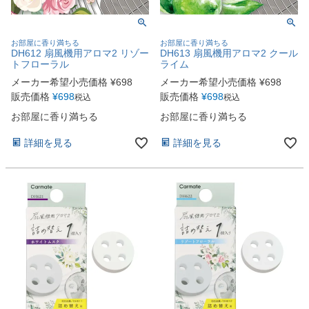
お部屋に香り満ちる
お部屋に香り満ちる
DH612 扇風機用アロマ2 リゾー
DH613 扇風機用アロマ2 クール
トフローラル
ライム
メーカー希望小売価格
¥
698
メーカー希望小売価格
¥
698
販売価格
¥
698
販売価格
¥
698
税込
税込
お部屋に香り満ちる
お部屋に香り満ちる
詳細を見る
詳細を見る