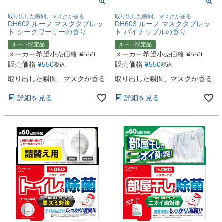
取り出した瞬間、マスクが香る
取り出した瞬間、マスクが香る
DH602 ルーノ マスクタブレッ
DH603 ルーノ マスクタブレッ
ト シークワーサーの香り
ト パイナップルの香り
ルート限定品
ルート限定品
メーカー希望小売価格
¥
550
メーカー希望小売価格
¥
550
販売価格
¥
550
販売価格
¥
550
税込
税込
取り出した瞬間、マスクが香る
取り出した瞬間、マスクが香る
詳細を見る
詳細を見る