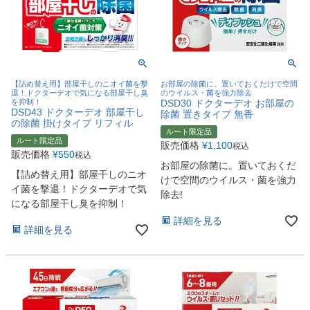
【詰め替え用】部屋干しのニオイ菌を撃
お部屋の除菌に。置いておくだけで空間
退！ドクターデオで気になる部屋干し臭
のウイルス・菌を強力除去
を抑制！
DSD30 ドクターデオ お部屋の
DSD43 ドクターデオ 部屋干し
除菌 置きタイプ 無香
の除菌 掛けタイプ リフィル
ルート限定品
ルート限定品
販売価格
¥
1,100
税込
販売価格
¥
550
税込
お部屋の除菌に。置いておくだ
【詰め替え用】部屋干しのニオ
けで空間のウイルス・菌を強力
イ菌を撃退！ドクターデオで気
除去!
になる部屋干し臭を抑制！
詳細を見る
詳細を見る