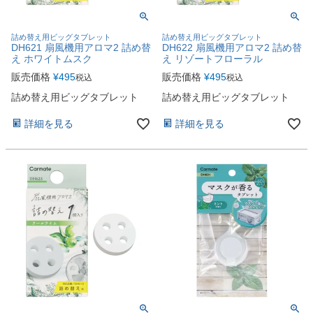
詰め替え用ビッグタブレット
詰め替え用ビッグタブレット
DH621 扇風機用アロマ2 詰め替
DH622 扇風機用アロマ2 詰め替
え ホワイトムスク
え リゾートフローラル
販売価格
¥
495
販売価格
¥
495
税込
税込
詰め替え用ビッグタブレット
詰め替え用ビッグタブレット
詳細を見る
詳細を見る