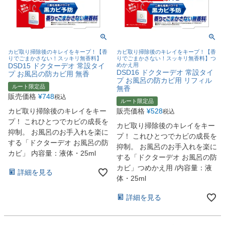
カビ取り掃除後のキレイをキープ！【香
カビ取り掃除後のキレイをキープ！【香
りでごまかさない！スッキリ無香料】
りでごまかさない！スッキリ無香料】つ
DSD15 ドクターデオ 常設タイ
めかえ用
DSD16 ドクターデオ 常設タイ
プ お風呂の防カビ用 無香
プ お風呂の防カビ用 リフィル
ルート限定品
無香
販売価格
¥
748
税込
ルート限定品
カビ取り掃除後のキレイをキー
販売価格
¥
528
税込
プ！ これひとつでカビの成長を
カビ取り掃除後のキレイをキー
抑制。 お風呂のお手入れを楽に
プ！ これひとつでカビの成長を
する「ドクターデオ お風呂の防
抑制。 お風呂のお手入れを楽に
カビ」 内容量：液体・25ml
する「ドクターデオ お風呂の防
カビ」つめかえ用 /内容量：液
詳細を見る
体・25ml
詳細を見る