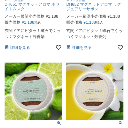
DH651 マグネットアロマ ホワ
DH652 マグネットアロマ ラグ
イトムスク
ジュアリーサボン
メーカー希望小売価格
¥
1,188
メーカー希望小売価格
¥
1,188
販売価格
¥
1,188
販売価格
¥
1,188
税込
税込
玄関ドアにピタッ！磁石でくっ
玄関ドアにピタッ！磁石でくっ
つくマグネット芳香剤
つくマグネット芳香剤
詳細を見る
詳細を見る