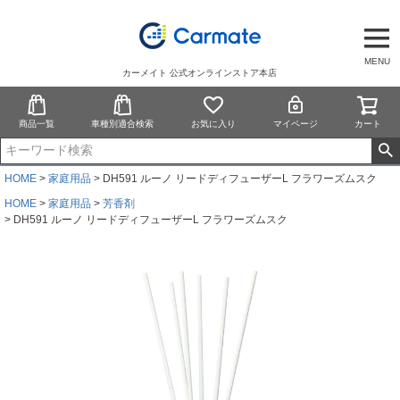
MENU
カーメイト 公式オンラインストア本店
商品一覧
車種別適合検索
お気に入り
マイページ
カート
HOME
家庭用品
DH591 ルーノ リードディフューザーL フラワーズムスク
HOME
家庭用品
芳香剤
DH591 ルーノ リードディフューザーL フラワーズムスク