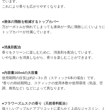
ています。
これにより香りも広がりやすくなります。
●液体の飛散を軽減するトップカバー
万が一ボトルが倒れてしまっても液体が一気に飛散しにくいように
トップカバーが付属しています。
●消臭剤配合
香りをクリーンに楽しむために、消臭剤を配合しています。
いやな臭いを消臭しながら、香りを楽しむことができます。
●内容量160mlの大容量
使用期間の目安は約2～3ヶ月（スティック6本の場合）です。
*香りの持続期間は、スティックの使用本数や使用環境（気温、空
調、換気など）などによって異なります。
●フラワーズムスクの香り（天然香料配合）
瑞々しいアップルとアプリコットに柔らかく上品なジャスミン、ミ