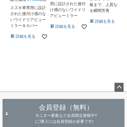
用に設計された後付
級まで、上質な香り
スズキ車専用に設計
け感のないワイドリ
を瞬間芳香
された後付け感のな
アビューミラー
いワイドリアビュー
詳細を見る
ミラー＆カバー
詳細を見る
詳細を見る
ペー
ジト
会員登録（無料）
ップ
へ
モニター募集など会員限定速報中!!
(ご購入には会員登録が必要です)