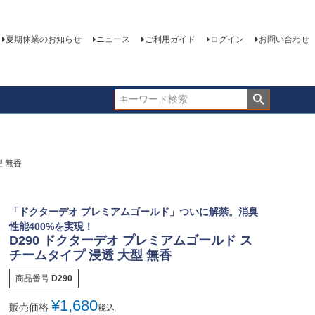
夏期休業のお知らせ
ニュース
ご利用ガイド
ログイン
お問い合わせ
型 無香
「ドクターデオ プレミアムゴールド」ついに解禁。消臭
性能400%を実現！
D290 ドクターデオ プレミアムゴールド ス
チームタイプ 浸透 大型 無香
商品番号
D290
¥
1,680
販売価格
税込