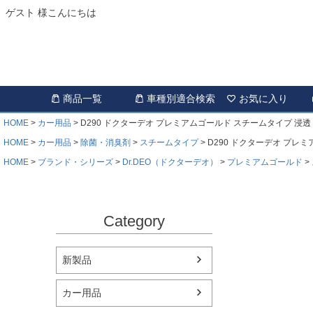
ゲスト 様こんにちは
商品一覧
車種別適合検索
お気に入り
HOME
カー用品
D290 ドクターデオ プレミアムゴールド スチームタイプ 浸透
HOME
カー用品
除菌・消臭剤
スチームタイプ
D290 ドクターデオ プレ
HOME
ブランド・シリーズ
Dr.DEO（ドクターデオ）
プレミアムゴールド
Category
新製品
カー用品