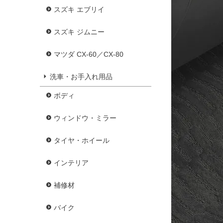
スズキ エブリイ
スズキ ジムニー
マツダ CX-60／CX-80
洗車・お手入れ用品
ボディ
ウィンドウ・ミラー
タイヤ・ホイール
インテリア
補修材
バイク