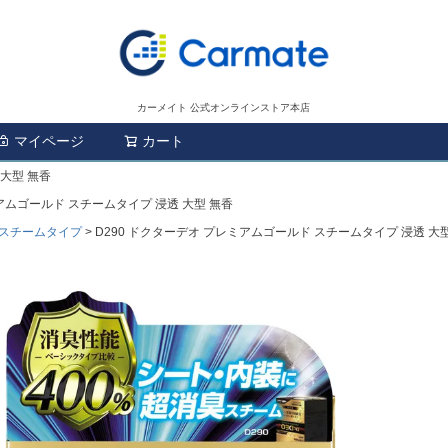
カーメイト 公式オンラインストア本店
マイページ
カート
検索
 大型 無香
ミアムゴールド スチームタイプ 浸透 大型 無香
スチームタイプ
D290 ドクターデオ プレミアムゴールド スチームタイプ 浸透 大