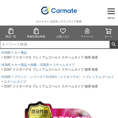
MENU
カーメイト 公式オンラインストア本店
商品一覧
車種別適合検索
お気に入り
マイページ
カート
HOME
カー用品
D287 ドクターデオ プレミアムゴールド スチームタイプ 循環 無香
HOME
カー用品
除菌・消臭剤
スチームタイプ
D287 ドクターデオ プレミアムゴールド スチームタイプ 循環 無香
HOME
ブランド・シリーズ
Dr.DEO（ドクターデオ）
プレミアムゴールド
スチームタイプ
D287 ドクターデオ プレミアムゴールド スチームタイプ 循環 無香