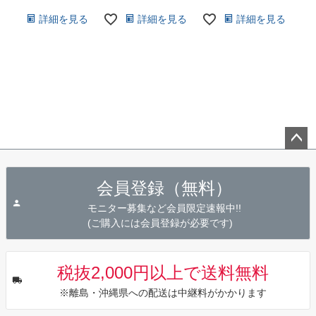
詳細を見る
詳細を見る
詳細を見る
ペー
ジト
会員登録（無料）
ップ
へ
モニター募集など会員限定速報中!!
(ご購入には会員登録が必要です)
税抜2,000円以上で送料無料
※離島・沖縄県への配送は中継料がかかります