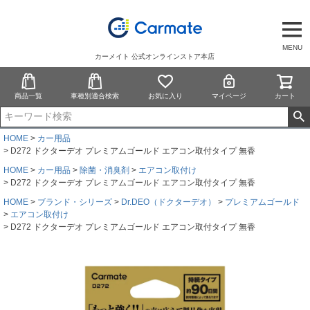
MENU
カーメイト 公式オンラインストア本店
商品一覧
車種別適合検索
お気に入り
マイページ
カート
HOME
カー用品
D272 ドクターデオ プレミアムゴールド エアコン取付タイプ 無香
HOME
カー用品
除菌・消臭剤
エアコン取付け
D272 ドクターデオ プレミアムゴールド エアコン取付タイプ 無香
HOME
ブランド・シリーズ
Dr.DEO（ドクターデオ）
プレミアムゴールド
エアコン取付け
D272 ドクターデオ プレミアムゴールド エアコン取付タイプ 無香