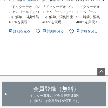
税込
税込
税込
「ドクターデオ プレ
「ドクターデオ プレ
「ドクターデオ プレ
ミアムゴールド」つ
ミアムゴールド」つ
ミアムゴールド」つ
いに解禁。消臭性能
いに解禁。消臭性能
いに解禁。消臭性能
400%を実現！
400%を実現！
400%を実現！
詳細を見る
詳細を見る
詳細を見る
ペー
ジト
会員登録（無料）
ップ
へ
モニター募集など会員限定速報中!!
(ご購入には会員登録が必要です)