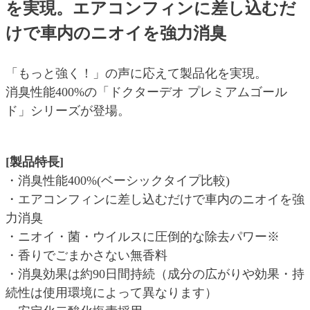
を実現。エアコンフィンに差し込むだ
けで車内のニオイを強力消臭
「もっと強く！」の声に応えて製品化を実現。
消臭性能400%の「ドクターデオ プレミアムゴール
ド」シリーズが登場。
[製品特長]
・消臭性能400%(ベーシックタイプ比較)
・エアコンフィンに差し込むだけで車内のニオイを強
力消臭
・ニオイ・菌・ウイルスに圧倒的な除去パワー※
・香りでごまかさない無香料
・消臭効果は約90日間持続（成分の広がりや効果・持
続性は使用環境によって異なります）