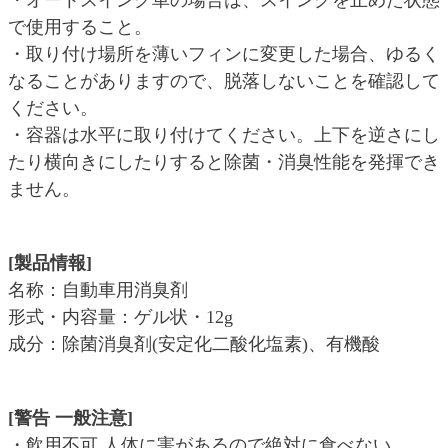
・オートスイング車の場合は、スイングを止めた状態
で使用すること。
・取り付け場所を薄いフィンに変更した場合、ゆるく
なることがありますので、脱落しないことを確認して
ください。
・容器は水平に取り付けてください。上下を逆さにし
たり横向きにしたりすると除菌・消臭性能を発揮でき
ません。
[製品情報]
名称：自動車用消臭剤
形式・内容量：ゲル状・12g
成分：除菌消臭剤(安定化二酸化塩素)、有機酸
[警告 一般注意]
・飲用不可 人体に害があるので絶対に食べない。