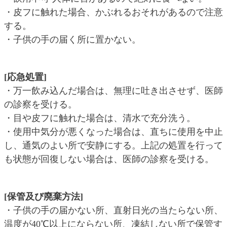
・皮フに触れた場合、かぶれるおそれがあるので注意
する。
・子供の手の届く所に置かない。
[応急処置]
・万一飲み込んだ場合は、無理に吐き出させず、医師
の診察を受ける。
・目や皮フに触れた場合は、清水で充分洗う。
・使用中気分が悪くなった場合は、直ちに使用を中止
し、通気のよい所で安静にする。上記の処置を行って
も状態が回復しない場合は、医師の診察を受ける。
[保管及び廃棄方法]
・子供の手の届かない所、直射日光の当たらない所、
温度が40℃以上にならない所、凍結しない所で保管す