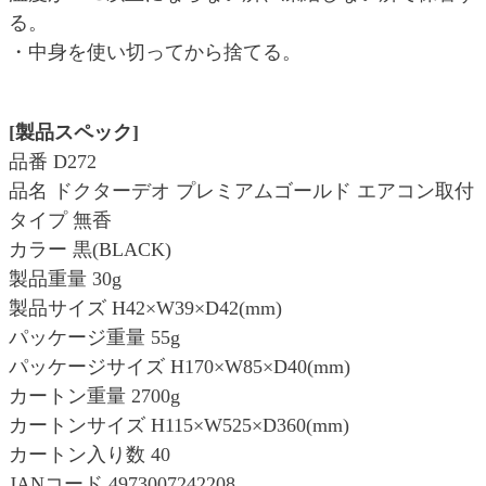
る。
・中身を使い切ってから捨てる。
[製品スペック]
品番 D272
品名 ドクターデオ プレミアムゴールド エアコン取付
タイプ 無香
カラー 黒(BLACK)
製品重量 30g
製品サイズ H42×W39×D42(mm)
パッケージ重量 55g
パッケージサイズ H170×W85×D40(mm)
カートン重量 2700g
カートンサイズ H115×W525×D360(mm)
カートン入り数 40
JANコード 4973007242208