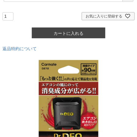
必
須
)
お気に入りに登録する
カートに入れる
返品特約について