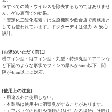
※すべての菌・ウイルスを除去するものではありませ
ん。ゲル表面での効果。
「安定化二酸化塩素」は医療機関や飲食店で業務用と
しても使われています。ドクターデオは強力 ＆ 安心
設計。
[お求めいただく前に]
横フィン型・縦フィン型・丸型・特殊丸型エアコンな
ど下記のような形状でフィンの厚みが5mm以下、間
隔が4mm以上に対応。
[使用上の注意]
・用途以外に使用しない。
・本製品は使用中に消毒臭がすることがあります。
・エアバッグの作動や運転の妨げになる場所には取り