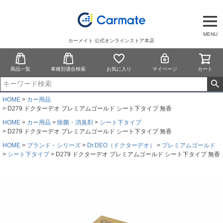
MENU
カーメイト 公式オンラインストア本店
商品一覧
車種別適合検索
お気に入り
マイページ
カート
HOME
カー用品
D279 ドクターデオ プレミアムゴールド シート下タイプ 無香
HOME
カー用品
除菌・消臭剤
シート下タイプ
D279 ドクターデオ プレミアムゴールド シート下タイプ 無香
HOME
ブランド・シリーズ
Dr.DEO（ドクターデオ）
プレミアムゴールド
シート下タイプ
D279 ドクターデオ プレミアムゴールド シート下タイプ 無香