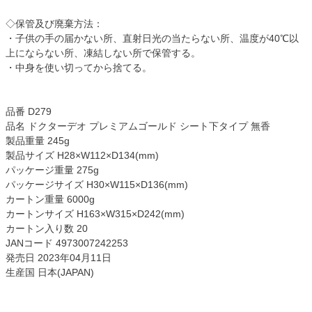
◇保管及び廃棄方法：
・子供の手の届かない所、直射日光の当たらない所、温度が40℃以
上にならない所、凍結しない所で保管する。
・中身を使い切ってから捨てる。
品番 D279
品名 ドクターデオ プレミアムゴールド シート下タイプ 無香
製品重量 245g
製品サイズ H28×W112×D134(mm)
パッケージ重量 275g
パッケージサイズ H30×W115×D136(mm)
カートン重量 6000g
カートンサイズ H163×W315×D242(mm)
カートン入り数 20
JANコード 4973007242253
発売日 2023年04月11日
生産国 日本(JAPAN)