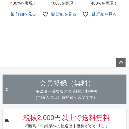
400%を実現！
400%を実現！
400%を実現！
詳細を見る
詳細を見る
詳細を見る
ペー
ジト
会員登録（無料）
ップ
へ
モニター募集など会員限定速報中!!
(ご購入には会員登録が必要です)
税抜2,000円以上で送料無料
※離島・沖縄県への配送は中継料がかかります