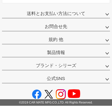
送料とお支払い方法について
お問合せ先
規約 他
製品情報
ブランド・シリーズ
公式SNS
©2019 CAR MATE MFG.CO.,LTD. All Rights Reserved.