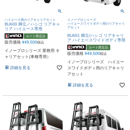
ハイエース用のリアキャリアセット
イノープロシリーズ
BU600 脚立／ハシゴ リアキャ
ハイエースワイドボディ用のリアキャリ
アセット
リア ハイエース専用
BU601 脚立/ハシゴ リアキャリ
ルート限定品
ア ハイエースワイドボディ専用
販売価格
¥
49,500
税込
ルート限定品
イノープロシリーズ 業務用 キ
販売価格
¥
49,500
税込
ャリアセット(車種専用）
イノープロシリーズ ハイエー
詳細を見る
スワイドボディ用のリアキャリ
アセット
詳細を見る