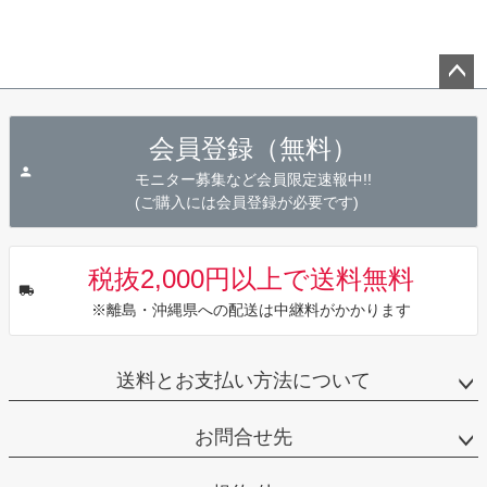
ペー
ジト
会員登録（無料）
ップ
へ
モニター募集など会員限定速報中!!
(ご購入には会員登録が必要です)
税抜2,000円以上で送料無料
※離島・沖縄県への配送は中継料がかかります
送料とお支払い方法について
お問合せ先