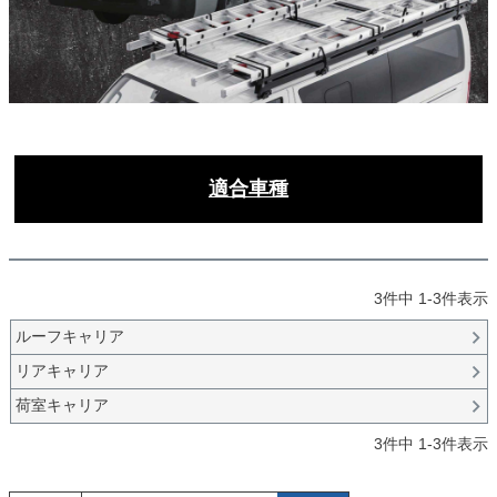
適合車種
3
件中
1
-
3
件表示
ルーフキャリア
リアキャリア
荷室キャリア
3
件中
1
-
3
件表示