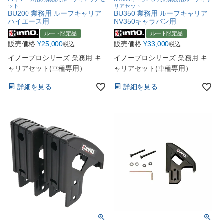
ット
リアセット
BU200 業務用 ルーフキャリア
BU350 業務用 ルーフキャリア
ハイエース用
NV350キャラバン用
ルート限定品
ルート限定品
販売価格
¥
25,000
販売価格
¥
33,000
税込
税込
イノープロシリーズ 業務用 キ
イノープロシリーズ 業務用 キ
ャリアセット(車種専用）
ャリアセット(車種専用）
詳細を見る
詳細を見る