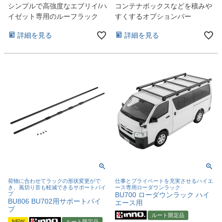
シンプルで高強度なエブリイ/ハ
コンテナボックスなどを積みや
イゼット専用のルーフラック
すくするオプションバー
詳細を見る
詳細を見る
荷物に合わせてラックの形状変更がで
仕事とプライベートを充実させるハイエ
き、風切り音も軽減できるサポートパイ
ース専用ローダウンラック
プ
BU700 ローダウンラック ハイ
BU806 BU702用サポートパイ
エース用
プ
ルート限定品
NEW
ルート限定品