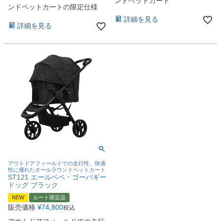
ンドペットカート
ンドペットカートの限定仕様
詳細を見る
詳細を見る
アウトドアフィールドでの走行性、快適
性に優れたオールラウンドペットカート
ST121 エールベベ・ゴーバギー
ドッグ ブラック
NEW
ルート限定品
販売価格
¥
74,800
税込