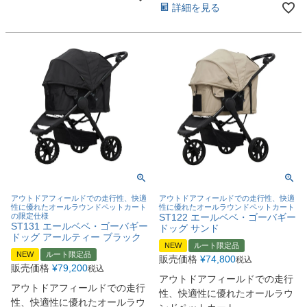
詳細を見る
アウトドアフィールドでの走行性、快適
アウトドアフィールドでの走行性、快適
性に優れたオールラウンドペットカート
性に優れたオールラウンドペットカート
の限定仕様
ST122 エールベベ・ゴーバギー
ST131 エールベベ・ゴーバギー
ドッグ サンド
ドッグ アールティー ブラック
NEW
ルート限定品
NEW
ルート限定品
販売価格
¥
74,800
税込
販売価格
¥
79,200
税込
アウトドアフィールドでの走行
アウトドアフィールドでの走行
性、快適性に優れたオールラウ
性、快適性に優れたオールラウ