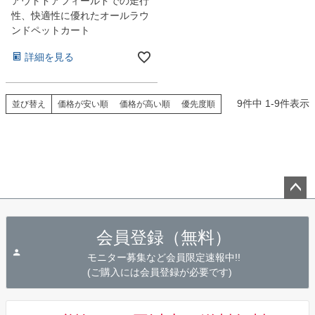
アウトドアフィールドでの走行
性、快適性に優れたオールラウ
ンドペットカート
詳細を見る
9
件中
1
-
9
件表示
並び替え
価格が安い順
価格が高い順
優先度順
ペー
ジト
会員登録（無料）
ップ
へ
モニター募集など会員限定速報中!!
(ご購入には会員登録が必要です)