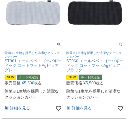
除菌※1生地を採用した清潔なクッショ
除菌※1生地を採用した清潔なクッショ
ンカバー
ンカバー
ST961 エールベベ・ゴーバギー
ST960 エールベベ・ゴーバギー
ドッグ コットマットAgピュア
ドッグ コットマットAgピュア
グレー
ブラック
NEW
ルート限定品
NEW
ルート限定品
販売価格
¥
5,500
販売価格
¥
5,500
税込
税込
除菌※1生地を採用した清潔な
除菌※1生地を採用した清潔な
クッションカバー
クッションカバー
詳細を見る
詳細を見る