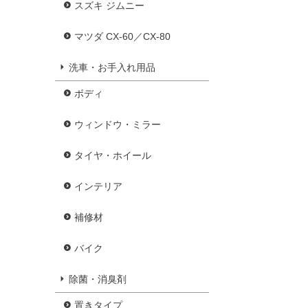
スズキ ジムニー
マツダ CX-60／CX-80
洗車・お手入れ用品
ボディ
ウィンドウ・ミラー
タイヤ・ホイール
インテリア
補修材
バイク
除菌・消臭剤
置きタイプ