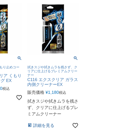
もり止めコー
拭きスジや拭きムラを残さず、ク
リアに仕上げるプレミアムクリー
クリア くもり
ナー
C116 エクスクリア ガラス
グ EX
内側クリーナーEX
20
税込
販売価格
¥
1,180
税込
拭きスジや拭きムラを残さ
ず、クリアに仕上げるプレ
ミアムクリーナー
詳細を見る