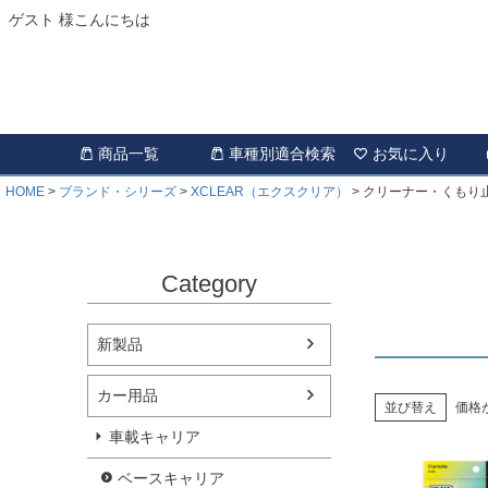
ゲスト 様こんにちは
商品一覧
車種別適合検索
お気に入り
HOME
ブランド・シリーズ
XCLEAR（エクスクリア）
クリーナー・くもり
Category
新製品
カー用品
並び替え
価格
車載キャリア
ベースキャリア