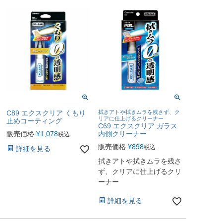
C89 エクスクリア くもり
拭きアトや拭きムラを残さず、ク
リアに仕上げるクリーナー
止めコーティング
C69 エクスクリア ガラス
販売価格
¥
1,078
内側クリーナー
税込
販売価格
¥
898
税込
詳細を見る
拭きアトや拭きムラを残さ
ず、クリアに仕上げるクリ
ーナー
詳細を見る