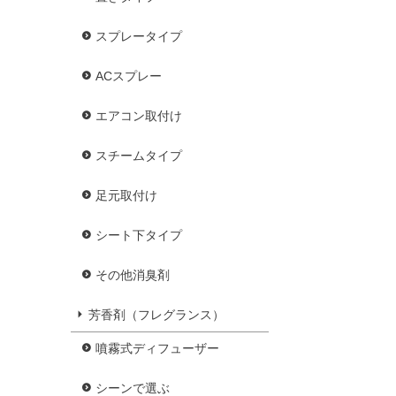
スプレータイプ
ACスプレー
エアコン取付け
スチームタイプ
足元取付け
シート下タイプ
その他消臭剤
芳香剤（フレグランス）
噴霧式ディフューザー
シーンで選ぶ