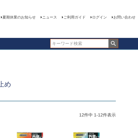
夏期休業のお知らせ
ニュース
ご利用ガイド
ログイン
お問い合わせ
止め
12
件中
1
-
12
件表示