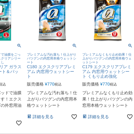
ドで油膜をごっ
プレミアムな汚れ落ち！仕上がり
プレミアムなくもり止め効果！仕
スクリアシリー
バツグンの内窓用本格ウェットシ
上がりバツグンの内窓用本格ウェ
とし
ート
ットシート
クリア ガラス
C180 エクスクリアプレミ
C179 エクスクリアプレミ
ート＆パッ
アム 内窓用ウェットシー
アム 内窓用ウェットシー
ト
ト くもり止め強化
販売価格
¥
770
販売価格
¥
770
税込
税込
税込
パッドで油膜
プレミアムな汚れ落ち！仕
プレミアムなくもり止め効
とす！エクス
上がりバツグンの内窓用本
果！仕上がりバツグンの内
ズの外窓用油
格ウェットシート
窓用本格ウェットシート
詳細を見る
詳細を見る