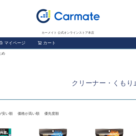
カーメイト 公式オンラインストア本店
マイページ
カート
検索
止め
クリーナー・くもり
が安い順
価格が高い順
優先度順