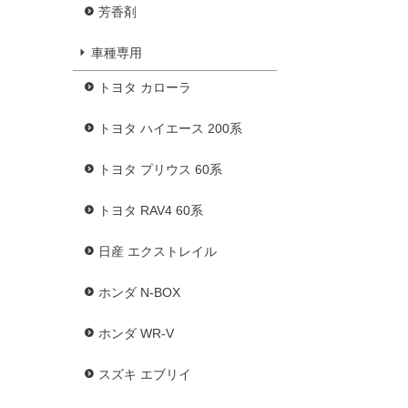
芳香剤
車種専用
トヨタ カローラ
トヨタ ハイエース 200系
トヨタ プリウス 60系
トヨタ RAV4 60系
日産 エクストレイル
ホンダ N-BOX
ホンダ WR-V
スズキ エブリイ