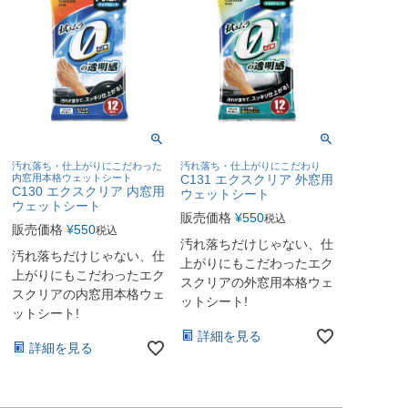
汚れ落ち・仕上がりにこだわった
汚れ落ち・仕上がりにこだわり
内窓用本格ウェットシート
C131 エクスクリア 外窓用
C130 エクスクリア 内窓用
ウェットシート
ウェットシート
販売価格
¥
550
税込
販売価格
¥
550
税込
汚れ落ちだけじゃない、仕
汚れ落ちだけじゃない、仕
上がりにもこだわったエク
上がりにもこだわったエク
スクリアの外窓用本格ウェ
スクリアの内窓用本格ウェ
ットシート!
ットシート!
詳細を見る
詳細を見る