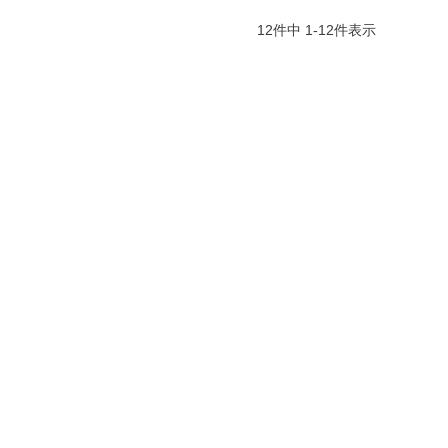
12
件中
1
-
12
件表示