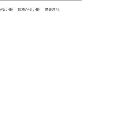
が安い順
価格が高い順
優先度順