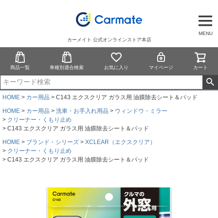
MENU
カーメイト 公式オンラインストア本店
商品一覧
車種別適合検索
お気に入り
マイページ
カート
HOME
カー用品
C143 エクスクリア ガラス用 油膜除去シート＆パッド
HOME
カー用品
洗車・お手入れ用品
ウィンドウ・ミラー
クリーナー・くもり止め
C143 エクスクリア ガラス用 油膜除去シート＆パッド
HOME
ブランド・シリーズ
XCLEAR（エクスクリア）
クリーナー・くもり止め
C143 エクスクリア ガラス用 油膜除去シート＆パッド