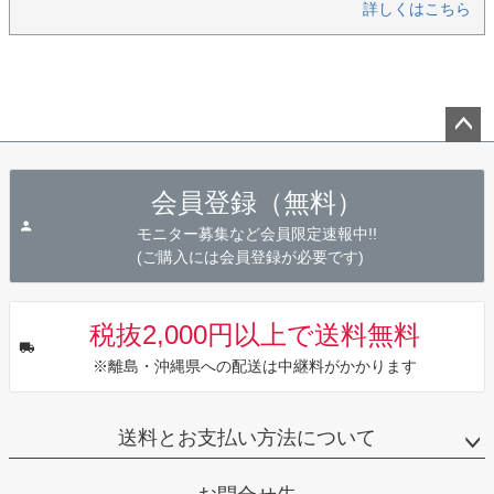
詳しくはこちら
ペー
ジト
会員登録（無料）
ップ
へ
モニター募集など会員限定速報中!!
(ご購入には会員登録が必要です)
税抜2,000円以上で送料無料
※離島・沖縄県への配送は中継料がかかります
送料とお支払い方法について