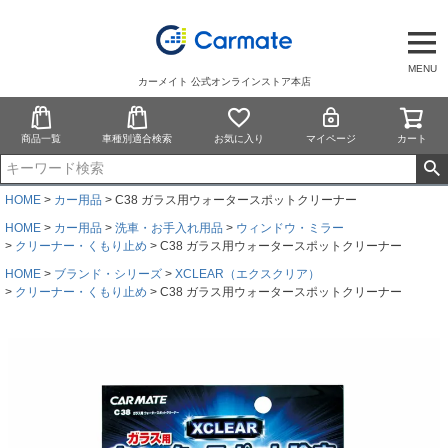
MENU
カーメイト 公式オンラインストア本店
商品一覧
車種別適合検索
お気に入り
マイページ
カート
HOME
カー用品
C38 ガラス用ウォータースポットクリーナー
HOME
カー用品
洗車・お手入れ用品
ウィンドウ・ミラー
クリーナー・くもり止め
C38 ガラス用ウォータースポットクリーナー
HOME
ブランド・シリーズ
XCLEAR（エクスクリア）
クリーナー・くもり止め
C38 ガラス用ウォータースポットクリーナー