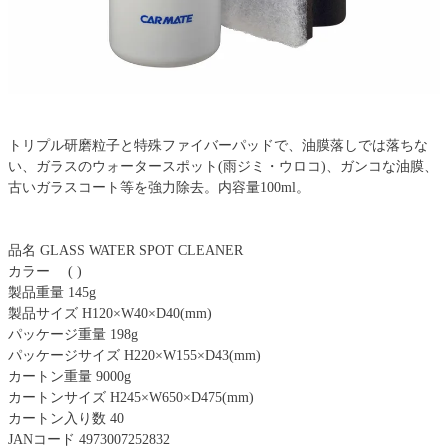
トリプル研磨粒子と特殊ファイバーパッドで、油膜落しでは落ちな
い、ガラスのウォータースポット(雨ジミ・ウロコ)、ガンコな油膜、
古いガラスコート等を強力除去。内容量100ml。
品名 GLASS WATER SPOT CLEANER
カラー ( )
製品重量 145g
製品サイズ H120×W40×D40(mm)
パッケージ重量 198g
パッケージサイズ H220×W155×D43(mm)
カートン重量 9000g
カートンサイズ H245×W650×D475(mm)
カートン入り数 40
JANコード 4973007252832