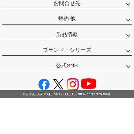
お問合せ先
規約 他
製品情報
ブランド・シリーズ
公式SNS
©2019 CAR MATE MFG.CO.,LTD. All Rights Reserved.