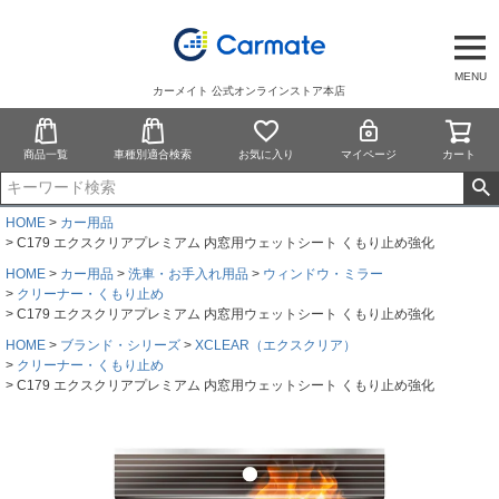
MENU
カーメイト 公式オンラインストア本店
商品一覧
車種別適合検索
お気に入り
マイページ
カート
HOME
カー用品
C179 エクスクリアプレミアム 内窓用ウェットシート くもり止め強化
HOME
カー用品
洗車・お手入れ用品
ウィンドウ・ミラー
クリーナー・くもり止め
C179 エクスクリアプレミアム 内窓用ウェットシート くもり止め強化
HOME
ブランド・シリーズ
XCLEAR（エクスクリア）
クリーナー・くもり止め
C179 エクスクリアプレミアム 内窓用ウェットシート くもり止め強化