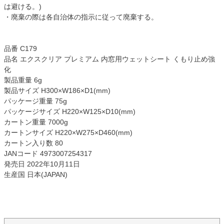
は避ける。)
・廃棄の際は各自治体の指示に従って廃棄する。
品番 C179
品名 エクスクリア プレミアム 内窓用ウェットシート くもり止め強
化
製品重量 6g
製品サイズ H300×W186×D1(mm)
パッケージ重量 75g
パッケージサイズ H220×W125×D10(mm)
カートン重量 7000g
カートンサイズ H220×W275×D460(mm)
カートン入り数 80
JANコード 4973007254317
発売日 2022年10月11日
生産国 日本(JAPAN)