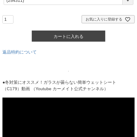
必
須
)
お気に入りに登録する
カートに入れる
返品特約について
●冬対策にオススメ！ガラスが曇らない簡単ウェットシート
（C179）動画 （Youtube カーメイト公式チャンネル）