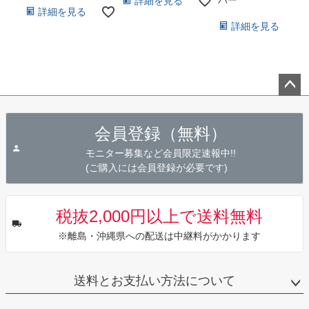
詳細を見る
詳細を見る
詳細を見る
ペー
ジト
会員登録（無料）
ップ
へ
モニター募集など会員限定速報中!!
(ご購入には会員登録が必要です)
税抜2,000円以上で送料無料
※離島・沖縄県への配送は中継料がかかります
送料とお支払い方法について