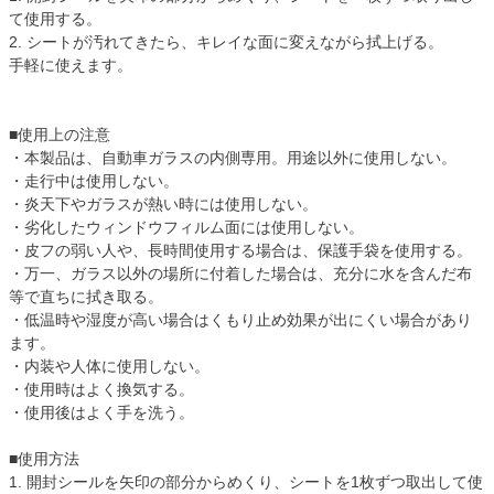
て使用する。
2. シートが汚れてきたら、キレイな面に変えながら拭上げる。
手軽に使えます。
■使用上の注意
・本製品は、自動車ガラスの内側専用。用途以外に使用しない。
・走行中は使用しない。
・炎天下やガラスが熱い時には使用しない。
・劣化したウィンドウフィルム面には使用しない。
・皮フの弱い人や、長時間使用する場合は、保護手袋を使用する。
・万一、ガラス以外の場所に付着した場合は、充分に水を含んだ布
等で直ちに拭き取る。
・低温時や湿度が高い場合はくもり止め効果が出にくい場合があり
ます。
・内装や人体に使用しない。
・使用時はよく換気する。
・使用後はよく手を洗う。
■使用方法
1. 開封シールを矢印の部分からめくり、シートを1枚ずつ取出して使