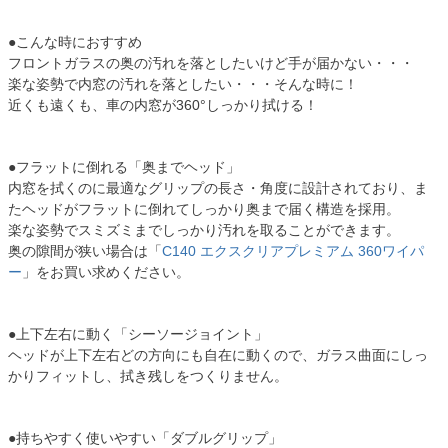
●こんな時におすすめ
フロントガラスの奥の汚れを落としたいけど手が届かない・・・
楽な姿勢で内窓の汚れを落としたい・・・そんな時に！
近くも遠くも、車の内窓が360°しっかり拭ける！
●フラットに倒れる「奥までヘッド」
内窓を拭くのに最適なグリップの長さ・角度に設計されており、ま
たヘッドがフラットに倒れてしっかり奥まで届く構造を採用。
楽な姿勢でスミズミまでしっかり汚れを取ることができます。
奥の隙間が狭い場合は「
C140 エクスクリアプレミアム 360ワイパ
ー
」をお買い求めください。
●上下左右に動く「シーソージョイント」
ヘッドが上下左右どの方向にも自在に動くので、ガラス曲面にしっ
かりフィットし、拭き残しをつくりません。
●持ちやすく使いやすい「ダブルグリップ」