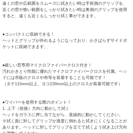
遠くの窓や広範囲をスムーズに拭きたい時は手前側のグリップを、
近くの窓や狭い範囲をしっかり拭きたい時は奥側のグリップを使用
すると、遠くも近くもしっかり拭く事ができます。
●コンパクトに収納できる！
ヘッドとグリップが外れるようになっており、かさばらずサイドポ
ケットに収納できます。
●嬉しい窓専用マイクロファイバークロス付き！
汚れかきとり性能に優れたマイクロファイバークロスを付属。ヘッ
ドには市販のクロスや布等を装着することも可能です！
（タテ115mm以上、ヨコ230mm以上のクロスが装着可能です）
●ワイパーを使用する際のポイント！
1. 上下（前後）方向に動かして拭く
ヘッドをガラスに押し当てながら、直線的に動かしてください。
※拭く面に対してグリップが過度に倒れると拭きにくくなることが
あります。ヘッドに対してグリップを立てて拭くよう拭き上げ方向