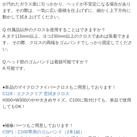
が汚れたガラス面に引っかかり、ヘッドが不安定になる場合があり
ます。その際は、一気に広い面積を仕上げずに、細かく上下方向に
動かして拭き上げてください。
Q.付属品以外のクロスを使用することはできますか？
A.タテ115mm以上、ヨコ230mm以上のクロスであれば装着できま
す。 その際、クロスの両端をゴムバンドでしっかり固定してくださ
い。
Q.ヘッド部のゴムバンドは着脱可能ですか？
A.可能です。
●単品のマイクロファイバークロスもご用意しております！
C118：エクスクリア 窓拭きクロス
H300×W300のやや大きめサイズ。C100に取付けても、単品で使用
してもOK！
●補修パーツもご用意しております！
CSP1：C100専用のゴムバンド（2本1組）