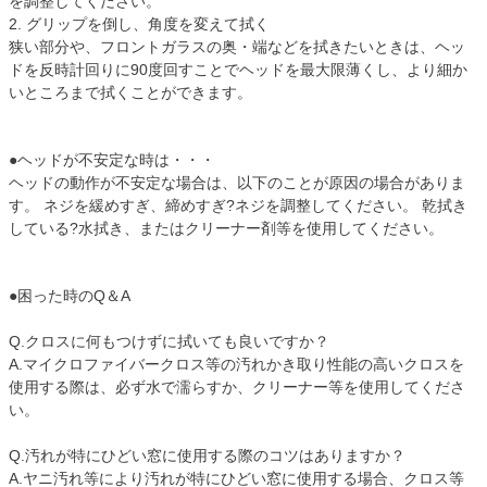
を調整してください。
2. グリップを倒し、角度を変えて拭く
狭い部分や、フロントガラスの奥・端などを拭きたいときは、ヘッ
ドを反時計回りに90度回すことでヘッドを最大限薄くし、より細か
いところまで拭くことができます。
●ヘッドが不安定な時は・・・
ヘッドの動作が不安定な場合は、以下のことが原因の場合がありま
す。 ネジを緩めすぎ、締めすぎ?ネジを調整してください。 乾拭き
している?水拭き、またはクリーナー剤等を使用してください。
●困った時のQ＆A
Q.クロスに何もつけずに拭いても良いですか？
A.マイクロファイバークロス等の汚れかき取り性能の高いクロスを
使用する際は、必ず水で濡らすか、クリーナー等を使用してくださ
い。
Q.汚れが特にひどい窓に使用する際のコツはありますか？
A.ヤニ汚れ等により汚れが特にひどい窓に使用する場合、クロス等