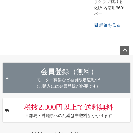
ラクラク拭ける！進
化版 内窓用360ワイ
パー
詳細を見る
ペー
ジト
会員登録（無料）
ップ
へ
モニター募集など会員限定速報中!!
(ご購入には会員登録が必要です)
税抜2,000円以上で送料無料
※離島・沖縄県への配送は中継料がかかります