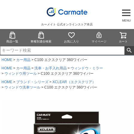
MENU
カーメイト 公式オンラインストア本店
商品一覧
車種別適合検索
お気に入り
マイページ
カート
HOME
カー用品
C100 エクスクリア 360ワイパー
HOME
カー用品
洗車・お手入れ用品
ウィンドウ・ミラー
ウィンドウ用ツール
C100 エクスクリア 360ワイパー
HOME
ブランド・シリーズ
XCLEAR（エクスクリア）
ウィンドウ洗車ツール
C100 エクスクリア 360ワイパー