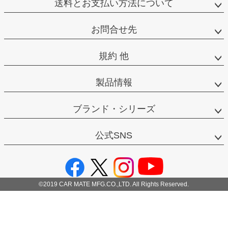
送料とお支払い方法について
お問合せ先
規約 他
製品情報
ブランド・シリーズ
公式SNS
©2019 CAR MATE MFG.CO.,LTD. All Rights Reserved.