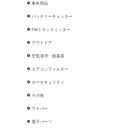
車外用品
バッテリーチェッカー
FMトランスミッター
アウトドア
空気清浄・脱臭器
エアコンフィルター
カーセキュリティ
その他
ワイパー
電子パーツ