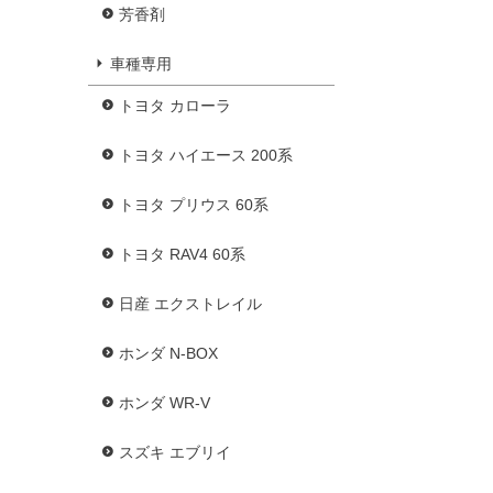
芳香剤
車種専用
トヨタ カローラ
トヨタ ハイエース 200系
トヨタ プリウス 60系
トヨタ RAV4 60系
日産 エクストレイル
ホンダ N-BOX
ホンダ WR-V
スズキ エブリイ