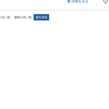
詳細を見る
が安い順
価格が高い順
優先度順