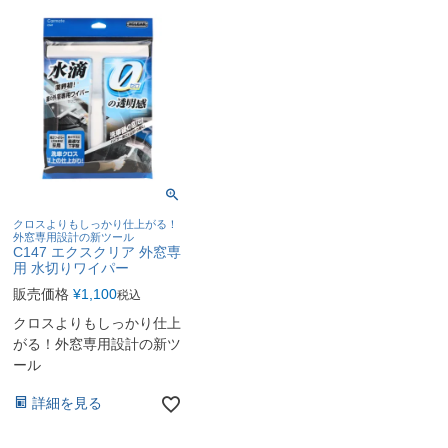
クロスよりもしっかり仕上がる！
外窓専用設計の新ツール
C147 エクスクリア 外窓専
用 水切りワイパー
販売価格
¥
1,100
税込
クロスよりもしっかり仕上
がる！外窓専用設計の新ツ
ール
詳細を見る