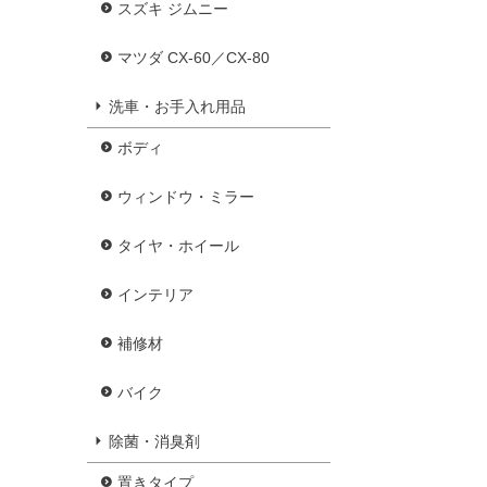
スズキ ジムニー
マツダ CX-60／CX-80
洗車・お手入れ用品
ボディ
ウィンドウ・ミラー
タイヤ・ホイール
インテリア
補修材
バイク
除菌・消臭剤
置きタイプ