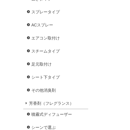
スプレータイプ
ACスプレー
エアコン取付け
スチームタイプ
足元取付け
シート下タイプ
その他消臭剤
芳香剤（フレグランス）
噴霧式ディフューザー
シーンで選ぶ