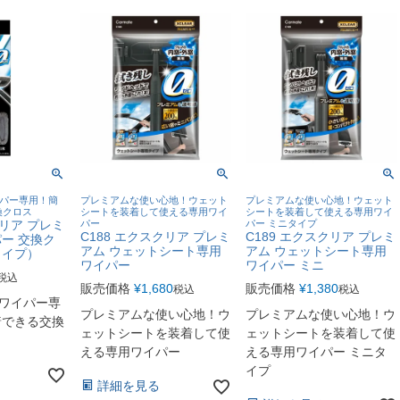
イパー専用！簡
プレミアムな使い心地！ウェット
プレミアムな使い心地！ウェット
換クロス
シートを装着して使える専用ワイ
シートを装着して使える専用ワイ
クリア プレミ
パー
パー ミニタイプ
C188 エクスクリア プレミ
C189 エクスクリア プレミ
パー 交換ク
アム ウェットシート専用
アム ウェットシート専用
タイプ）
ワイパー
ワイパー ミニ
税込
販売価格
¥
1,680
販売価格
¥
1,380
税込
税込
0ワイパー専
プレミアムな使い心地！ウ
プレミアムな使い心地！ウ
着できる交換
ェットシートを装着して使
ェットシートを装着して使
える専用ワイパー
える専用ワイパー ミニタ
イプ
詳細を見る