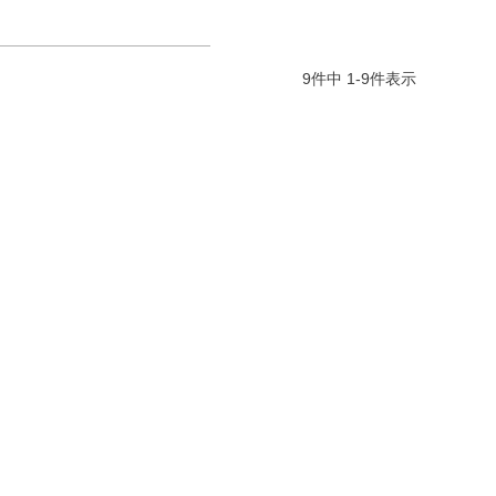
9
件中
1
-
9
件表示