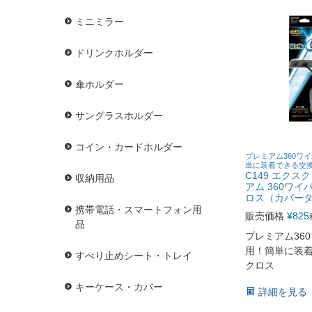
ミニミラー
ドリンクホルダー
傘ホルダー
サングラスホルダー
コイン・カードホルダー
プレミアム360ワ
単に装着できる交
C149 エクス
収納用品
アム 360ワイ
ロス（カバー
携帯電話・スマートフォン用
販売価格
¥
825
品
プレミアム36
用！簡単に装
すべり止めシート・トレイ
クロス
キーケース・カバー
詳細を見る