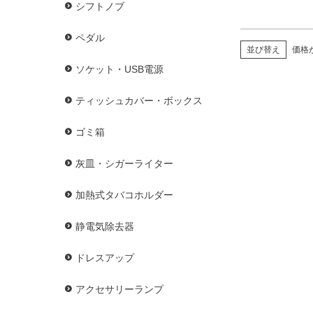
シフトノブ
ペダル
並び替え
価格
ソケット・USB電源
ティッシュカバー・ボックス
ゴミ箱
灰皿・シガーライター
加熱式タバコホルダー
静電気除去器
ドレスアップ
アクセサリーランプ