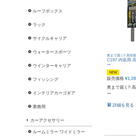
ルーフボックス
ラック
サイクルキャリア
ウォータースポーツ
奥まで届く!! 高性
C197 内装用
ー
ウインターキャリア
NEW
販売価格
¥
1,2
フィッシング
奥まで届く!! 
インテリアカーゴギア
ー
詳細を見る
業務用
カーアクセサリー
ルームミラー ワイドミラー