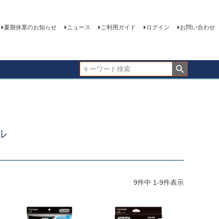
夏期休業のお知らせ
ニュース
ご利用ガイド
ログイン
お問い合わせ
ル
9
件中
1
-
9
件表示