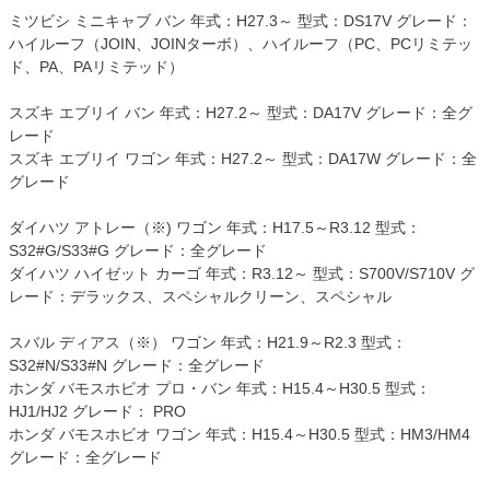
ミツビシ ミニキャブ バン 年式：H27.3～ 型式：DS17V グレード：
ハイルーフ（JOIN、JOINターボ）、ハイルーフ（PC、PCリミテッ
ド、PA、PAリミテッド）
スズキ エブリイ バン 年式：H27.2～ 型式：DA17V グレード：全グ
レード
スズキ エブリイ ワゴン 年式：H27.2～ 型式：DA17W グレード：全
グレード
ダイハツ アトレー（※) ワゴン 年式：H17.5～R3.12 型式：
S32#G/S33#G グレード：全グレード
ダイハツ ハイゼット カーゴ 年式：R3.12～ 型式：S700V/S710V グ
レード：デラックス、スペシャルクリーン、スペシャル
スバル ディアス（※） ワゴン 年式：H21.9～R2.3 型式：
S32#N/S33#N グレード：全グレード
ホンダ バモスホビオ プロ・バン 年式：H15.4～H30.5 型式：
HJ1/HJ2 グレード： PRO
ホンダ バモスホビオ ワゴン 年式：H15.4～H30.5 型式：HM3/HM4
グレード：全グレード