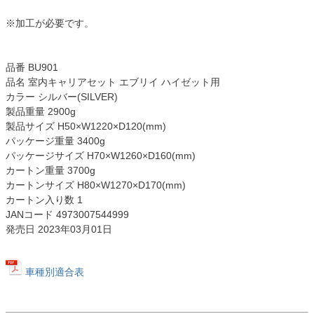
※加工が必要です。
品番 BU901
品名 室内キャリアセット エブリイ ハイゼット用
カラー シルバー(SILVER)
製品重量 2900g
製品サイズ H50×W1220×D120(mm)
パッケージ重量 3400g
パッケージサイズ H70×W1260×D160(mm)
カートン重量 3700g
カートンサイズ H80×W1270×D170(mm)
カートン入り数 1
JANコード 4973007544999
発売日 2023年03月01日
車種別適合表