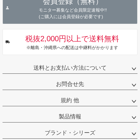
会員登録（無料）
ップ
へ
モニター募集など会員限定速報中!!
(ご購入には会員登録が必要です)
税抜2,000円以上で送料無料
※離島・沖縄県への配送は中継料がかかります
送料とお支払い方法について
お問合せ先
規約 他
製品情報
ブランド・シリーズ