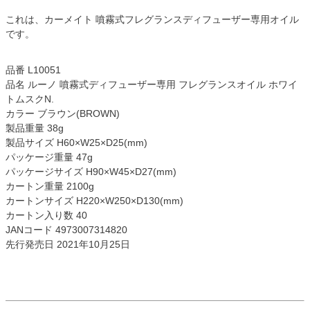
これは、カーメイト 噴霧式フレグランスディフューザー専用オイル
です。
品番 L10051
品名 ルーノ 噴霧式ディフューザー専用 フレグランスオイル ホワイ
トムスクN.
カラー ブラウン(BROWN)
製品重量 38g
製品サイズ H60×W25×D25(mm)
パッケージ重量 47g
パッケージサイズ H90×W45×D27(mm)
カートン重量 2100g
カートンサイズ H220×W250×D130(mm)
カートン入り数 40
JANコード 4973007314820
先行発売日 2021年10月25日