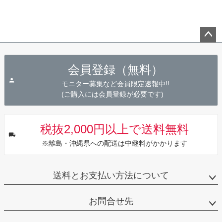
ペー
ジト
会員登録（無料）
ップ
へ
モニター募集など会員限定速報中!!
(ご購入には会員登録が必要です)
税抜2,000円以上で送料無料
※離島・沖縄県への配送は中継料がかかります
送料とお支払い方法について
お問合せ先