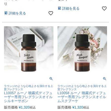
り
詳細を見る
詳細を見る
ラウンジのような心地よさを演出する上
ラウンジのような心地よさを演出する上
質フレグランス
質フレグランス
L10057 ルーノ 噴霧式ディフュ
L10058 ルーノ 噴霧式ディフュ
ーザー専用フレグランスオイル
ーザー専用フレグランスオイル
シルキーサボン
ムスクブーケ
販売価格
¥
1,320
販売価格
¥
1,320
税込
税込