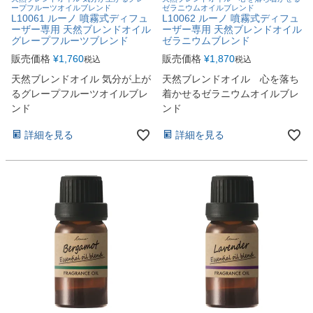
ープフルーツオイルブレンド
ゼラニウムオイルブレンド
L10061 ルーノ 噴霧式ディフュ
L10062 ルーノ 噴霧式ディフュ
ーザー専用 天然ブレンドオイル
ーザー専用 天然ブレンドオイル
グレープフルーツブレンド
ゼラニウムブレンド
販売価格
¥
1,760
販売価格
¥
1,870
税込
税込
天然ブレンドオイル 気分が上が
天然ブレンドオイル 心を落ち
るグレープフルーツオイルブレ
着かせるゼラニウムオイルブレ
ンド
ンド
詳細を見る
詳細を見る