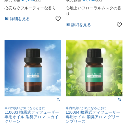
心安らぐフルーティーな香り
心地よいフローラルムスクの香
り
詳細を見る
詳細を見る
車内の臭いが気になるときに
車内の臭いが気になるときに
L10083 噴霧式ディフューザー
L10084 噴霧式ディフューザー
専用オイル 消臭アロマ スカイ
専用オイル 消臭アロマ グリー
クリーン
ンブリーズ