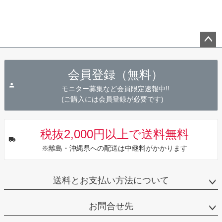
ペー
ジト
会員登録（無料）
ップ
へ
モニター募集など会員限定速報中!!
(ご購入には会員登録が必要です)
税抜2,000円以上で送料無料
※離島・沖縄県への配送は中継料がかかります
送料とお支払い方法について
お問合せ先