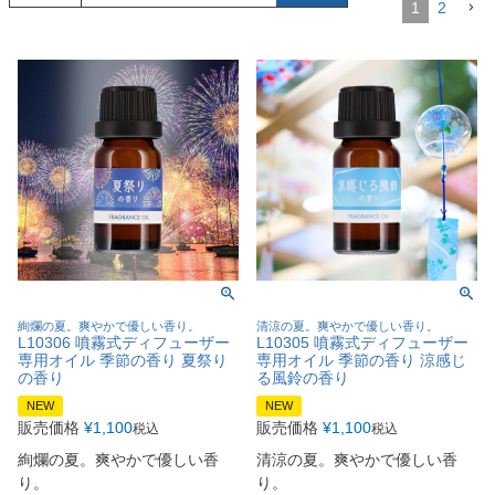
1
2
絢爛の夏。爽やかで優しい香り。
清涼の夏。爽やかで優しい香り。
L10306 噴霧式ディフューザー
L10305 噴霧式ディフューザー
専用オイル 季節の香り 夏祭り
専用オイル 季節の香り 涼感じ
の香り
る風鈴の香り
NEW
NEW
販売価格
¥
1,100
販売価格
¥
1,100
税込
税込
絢爛の夏。爽やかで優しい香
清涼の夏。爽やかで優しい香
り。
り。