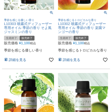
季節を感じる優しい香り
季節を感じるトロピカルな香り
L10303 噴霧式ディフューザー
L10302 噴霧式ディフューザー
専用オイル 季節の香り そよ風
専用オイル 季節の香り 楽園マ
ジャスミンの香り
ンゴーの香り
生産終了
販売終了
生産終了
販売終了
販売価格
¥
1,100
販売価格
¥
1,100
税込
税込
季節を感じる優しい香り
季節を感じるトロピカルな香り
詳細を見る
詳細を見る