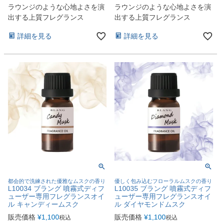
ラウンジのような心地よさを演
ラウンジのような心地よさを演
出する上質フレグランス
出する上質フレグランス
詳細を見る
詳細を見る
都会的で洗練された優雅なムスクの香り
優しく包み込むフローラルムスクの香り
L10034 ブラング 噴霧式ディフ
L10035 ブラング 噴霧式ディフ
ューザー専用フレグランスオイ
ューザー専用フレグランスオイ
ル キャンディームスク
ル ダイヤモンドムスク
販売価格
¥
1,100
販売価格
¥
1,100
税込
税込