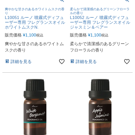
爽やかな甘さのあるホワイトムスクの香
柔らかで清潔感のあるグリーンフローラ
り
ルの香り
L10051 ルーノ 噴霧式ディフュ
L10052 ルーノ 噴霧式ディフュ
ーザー専用 フレグランスオイル
ーザー専用 フレグランスオイル
ホワイトムスクN.
ジャスミン＆ペアー
販売価格
¥
1,100
販売価格
¥
1,100
税込
税込
爽やかな甘さのあるホワイトム
柔らかで清潔感のあるグリーン
スクの香り
フローラルの香り
詳細を見る
詳細を見る