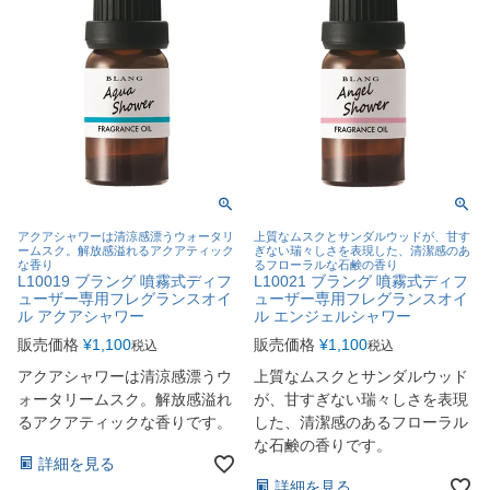
アクアシャワーは清涼感漂うウォータリ
上質なムスクとサンダルウッドが、甘す
ームスク。解放感溢れるアクアティック
ぎない瑞々しさを表現した、清潔感のあ
な香り
るフローラルな石鹸の香り
L10019 ブラング 噴霧式ディフ
L10021 ブラング 噴霧式ディフ
ューザー専用フレグランスオイ
ューザー専用フレグランスオイ
ル アクアシャワー
ル エンジェルシャワー
販売価格
¥
1,100
販売価格
¥
1,100
税込
税込
アクアシャワーは清涼感漂うウ
上質なムスクとサンダルウッド
ォータリームスク。解放感溢れ
が、甘すぎない瑞々しさを表現
るアクアティックな香りです。
した、清潔感のあるフローラル
な石鹸の香りです。
詳細を見る
詳細を見る