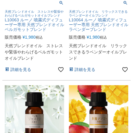
天然ブレンドオイル ストレスや緊張や
天然ブレンドオイル リラックスできる
わらげるベルガモットオイルブレンド
ラベンダーオイルブレンド
L10063 ルーノ 噴霧式ディフュ
L10064 ルーノ 噴霧式ディフュ
ーザー専用 天然ブレンドオイル
ーザー専用 天然ブレンドオイル
ベルガモットブレンド
ラベンダーブレンド
販売価格
¥
1,980
販売価格
¥
1,980
税込
税込
天然ブレンドオイル ストレス
天然ブレンドオイル リラック
や緊張やわらげるベルガモット
スできるラベンダーオイルブレ
オイルブレンド
ンド
詳細を見る
詳細を見る