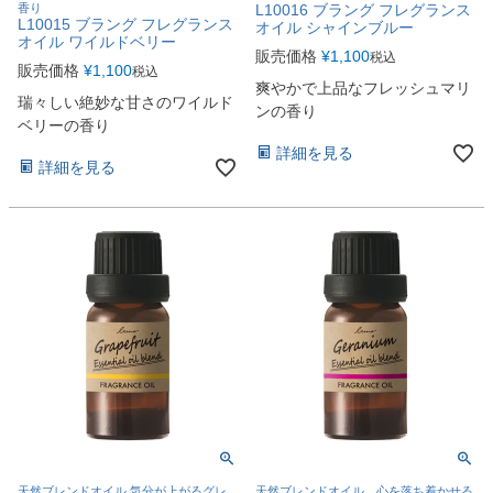
香り
L10016 ブラング フレグランス
L10015 ブラング フレグランス
オイル シャインブルー
オイル ワイルドベリー
販売価格
¥
1,100
税込
販売価格
¥
1,100
税込
爽やかで上品なフレッシュマリ
瑞々しい絶妙な甘さのワイルド
ンの香り
ベリーの香り
詳細を見る
詳細を見る
天然ブレンドオイル 気分が上がるグレ
天然ブレンドオイル 心を落ち着かせる