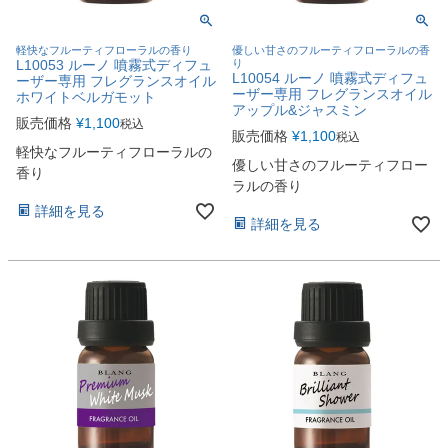
軽快なフルーティフローラルの香り
優しい甘さのフルーティフローラルの香
L10053 ルーノ 噴霧式ディフュ
り
L10054 ルーノ 噴霧式ディフュ
ーザー専用 フレグランスオイル
ーザー専用 フレグランスオイル
ホワイトベルガモット
アップル&ジャスミン
販売価格
¥
1,100
税込
販売価格
¥
1,100
税込
軽快なフルーティフローラルの
優しい甘さのフルーティフロー
香り
ラルの香り
詳細を見る
詳細を見る