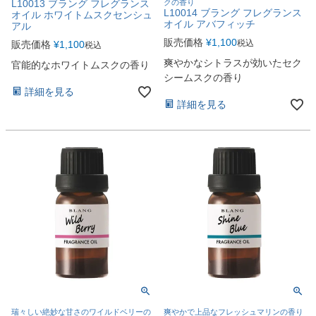
L10013 ブラング フレグランス
クの香り
L10014 ブラング フレグランス
オイル ホワイトムスクセンシュ
オイル アバフィッチ
アル
販売価格
¥
1,100
税込
販売価格
¥
1,100
税込
爽やかなシトラスが効いたセク
官能的なホワイトムスクの香り
シームスクの香り
詳細を見る
詳細を見る
瑞々しい絶妙な甘さのワイルドベリーの
爽やかで上品なフレッシュマリンの香り