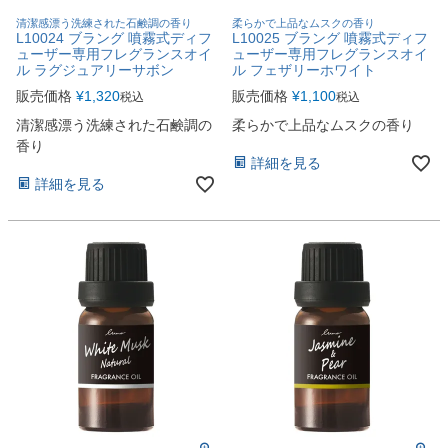
清潔感漂う洗練された石鹸調の香り
柔らかで上品なムスクの香り
L10024 ブラング 噴霧式ディフ
L10025 ブラング 噴霧式ディフ
ューザー専用フレグランスオイ
ューザー専用フレグランスオイ
ル ラグジュアリーサボン
ル フェザリーホワイト
販売価格
¥
1,320
販売価格
¥
1,100
税込
税込
清潔感漂う洗練された石鹸調の
柔らかで上品なムスクの香り
香り
詳細を見る
詳細を見る