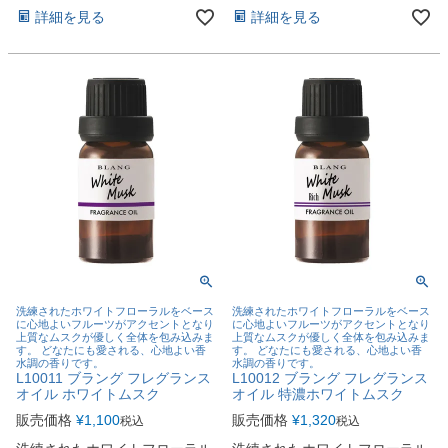
詳細を見る
詳細を見る
洗練されたホワイトフローラルをベース
洗練されたホワイトフローラルをベース
に心地よいフルーツがアクセントとなり
に心地よいフルーツがアクセントとなり
上質なムスクが優しく全体を包み込みま
上質なムスクが優しく全体を包み込みま
す。 どなたにも愛される、心地よい香
す。 どなたにも愛される、心地よい香
水調の香りです。
水調の香りです。
L10011 ブラング フレグランス
L10012 ブラング フレグランス
オイル ホワイトムスク
オイル 特濃ホワイトムスク
販売価格
¥
1,100
販売価格
¥
1,320
税込
税込