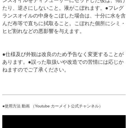
ンスオイルをディフューザーにセットした後は、傾け
たり、逆さにしないこと。液がこぼれます。●フレグ
ランスオイルの中身をこぼした場合は、十分に水を含
んだ布等で直ちに拭取ること。こぼれた個所にシミ・
ヒビ割れなどの悪影響を与えます。
●仕様及び外観は改良のため予告なく変更することが
あります。●誤った取扱いや改造での苦情には応じか
ねますのでご了承ください。
●使用方法 動画 （Youtube カーメイト公式チャンネル）