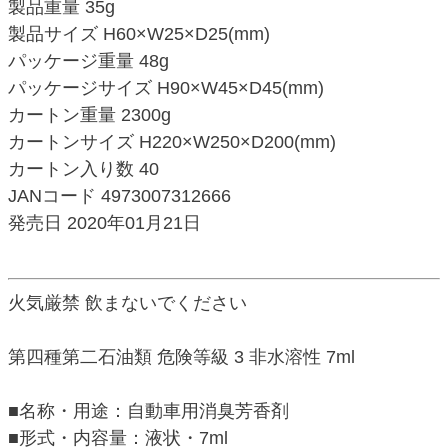
製品重量 35g
製品サイズ H60×W25×D25(mm)
パッケージ重量 48g
パッケージサイズ H90×W45×D45(mm)
カートン重量 2300g
カートンサイズ H220×W250×D200(mm)
カートン入り数 40
JANコード 4973007312666
発売日 2020年01月21日
火気厳禁 飲まないでください
第四種第二石油類 危険等級 3 非水溶性 7ml
■名称・用途：自動車用消臭芳香剤
■形式・内容量：液状・7ml