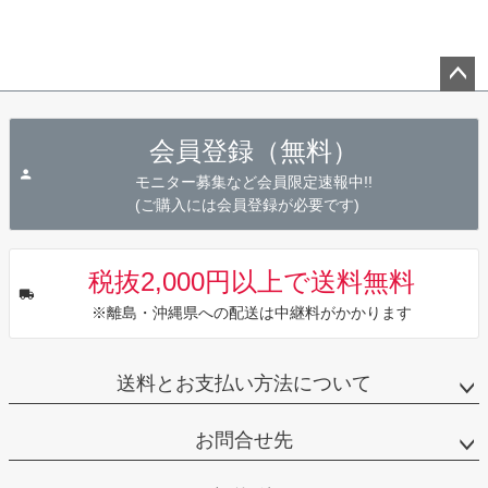
ペー
ジト
会員登録（無料）
ップ
へ
モニター募集など会員限定速報中!!
(ご購入には会員登録が必要です)
税抜2,000円以上で送料無料
※離島・沖縄県への配送は中継料がかかります
送料とお支払い方法について
お問合せ先