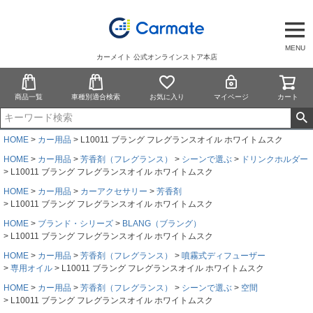
MENU
カーメイト 公式オンラインストア本店
商品一覧
車種別適合検索
お気に入り
マイページ
カート
HOME
カー用品
L10011 ブラング フレグランスオイル ホワイトムスク
HOME
カー用品
芳香剤（フレグランス）
シーンで選ぶ
ドリンクホルダー
L10011 ブラング フレグランスオイル ホワイトムスク
HOME
カー用品
カーアクセサリー
芳香剤
L10011 ブラング フレグランスオイル ホワイトムスク
HOME
ブランド・シリーズ
BLANG（ブラング）
L10011 ブラング フレグランスオイル ホワイトムスク
HOME
カー用品
芳香剤（フレグランス）
噴霧式ディフューザー
専用オイル
L10011 ブラング フレグランスオイル ホワイトムスク
HOME
カー用品
芳香剤（フレグランス）
シーンで選ぶ
空間
L10011 ブラング フレグランスオイル ホワイトムスク