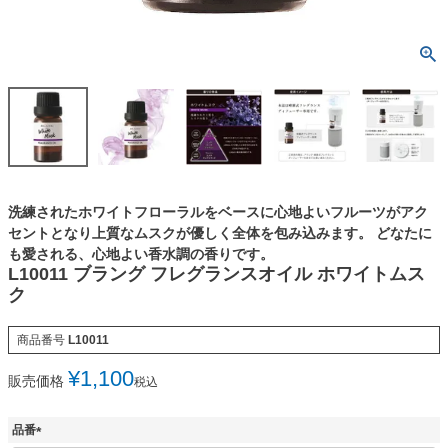
洗練されたホワイトフローラルをベースに心地よいフルーツがアク
セントとなり上質なムスクが優しく全体を包み込みます。 どなたに
も愛される、心地よい香水調の香りです。
L10011 ブラング フレグランスオイル ホワイトムス
ク
商品番号
L10011
¥
1,100
販売価格
税込
品番