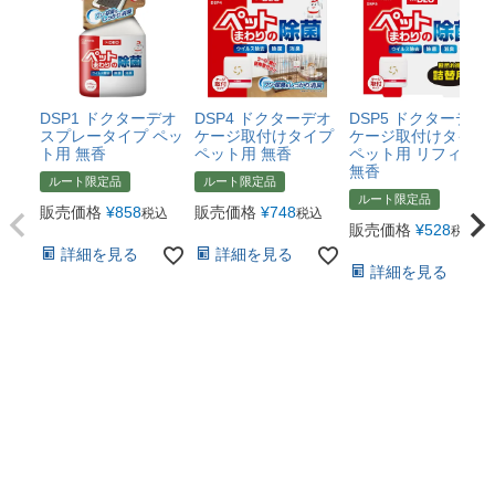
DSP1 ドクターデオ
DSP4 ドクターデオ
DSP5 ドクターデオ
スプレータイプ ペッ
ケージ取付けタイプ
ケージ取付けタイプ
ト用 無香
ペット用 無香
ペット用 リフィル
無香
ルート限定品
ルート限定品
ルート限定品
販売価格
¥
858
販売価格
¥
748
税込
税込
販売価格
¥
528
税込
詳細を見る
詳細を見る
詳細を見る