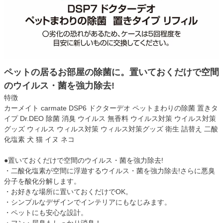
ペットの居るお部屋の除菌に。置いておくだけで空間
のウイルス・菌を強力除去!
特徴
カーメイト carmate DSP6 ドクターデオ ペットまわりの除菌 置きタ
イプ Dr.DEO 除菌 消臭 ウイルス 無香料 ウイルス対策 ウイルス対策
グッズ ウィルス ウィルス対策 ウィルス対策グッズ 衛生 詰替え 二酸
化塩素 犬 猫 イヌ ネコ
●置いておくだけで空間のウイルス・菌を強力除去!
・二酸化塩素が空間に浮遊するウイルス・菌を強力除去!さらに悪臭
分子を酸化分解します。
・お好きな場所に置いておくだけでOK。
・シンプルなデザインでインテリアにもなじみます。
・ペットにも安心な設計。