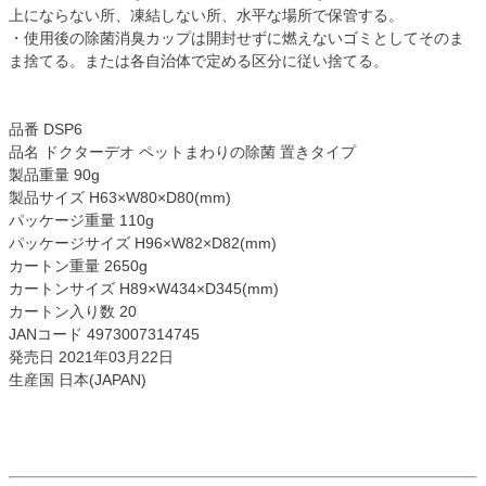
上にならない所、凍結しない所、水平な場所で保管する。
・使用後の除菌消臭カップは開封せずに燃えないゴミとしてそのま
ま捨てる。または各自治体で定める区分に従い捨てる。
品番 DSP6
品名 ドクターデオ ペットまわりの除菌 置きタイプ
製品重量 90g
製品サイズ H63×W80×D80(mm)
パッケージ重量 110g
パッケージサイズ H96×W82×D82(mm)
カートン重量 2650g
カートンサイズ H89×W434×D345(mm)
カートン入り数 20
JANコード 4973007314745
発売日 2021年03月22日
生産国 日本(JAPAN)