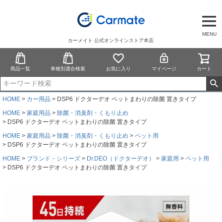
MENU
カーメイト 公式オンラインストア本店
商品一覧
車種別適合検索
お気に入り
マイページ
カート
HOME
カー用品
DSP6 ドクターデオ ペットまわりの除菌 置きタイプ
HOME
家庭用品
除菌・消臭剤・くもり止め
DSP6 ドクターデオ ペットまわりの除菌 置きタイプ
HOME
家庭用品
除菌・消臭剤・くもり止め
ペット用
DSP6 ドクターデオ ペットまわりの除菌 置きタイプ
HOME
ブランド・シリーズ
Dr.DEO（ドクターデオ）
家庭用
ペット用
DSP6 ドクターデオ ペットまわりの除菌 置きタイプ