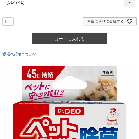
必
須
)
お気に入りに登録する
カートに入れる
返品特約について