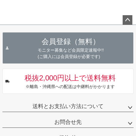
ペー
ジト
会員登録（無料）
ップ
へ
モニター募集など会員限定速報中!!
(ご購入には会員登録が必要です)
税抜2,000円以上で送料無料
※離島・沖縄県への配送は中継料がかかります
送料とお支払い方法について
お問合せ先