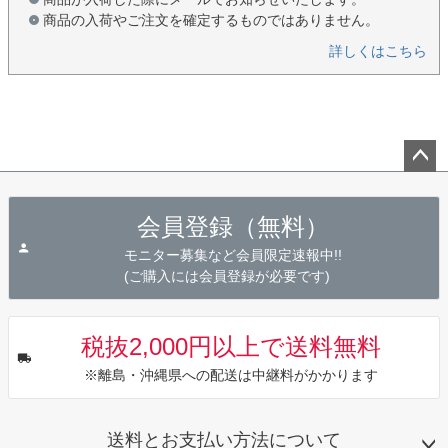
商品の入荷やご注文を確定するものではありません。
詳しくはこちら
ペー
ジト
会員登録（無料）
ップ
へ
モニター募集など会員限定速報中!!
(ご購入には会員登録が必要です)
税抜2,000円以上で送料無料
※離島・沖縄県への配送は中継料がかかります
送料とお支払い方法について