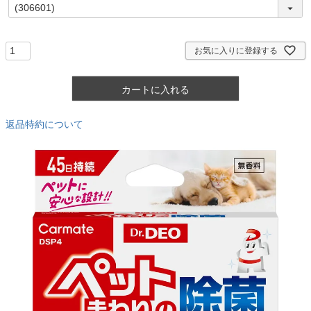
(
必
須
)
お気に入りに登録する
カートに入れる
返品特約について