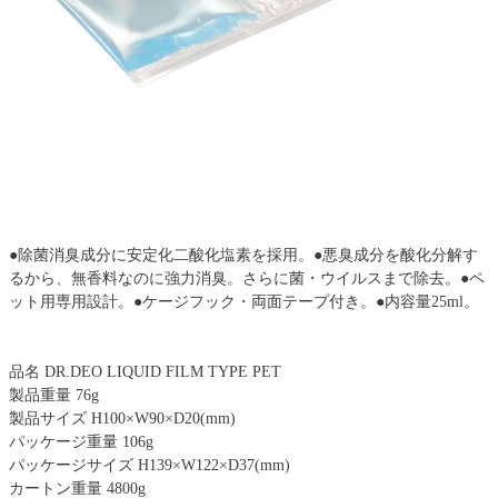
●除菌消臭成分に安定化二酸化塩素を採用。●悪臭成分を酸化分解す
るから、無香料なのに強力消臭。さらに菌・ウイルスまで除去。●ペ
ット用専用設計。●ケージフック・両面テープ付き。●内容量25ml。
品名 DR.DEO LIQUID FILM TYPE PET
製品重量 76g
製品サイズ H100×W90×D20(mm)
パッケージ重量 106g
パッケージサイズ H139×W122×D37(mm)
カートン重量 4800g