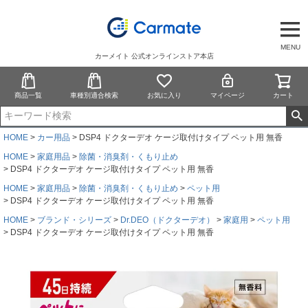
MENU
カーメイト 公式オンラインストア本店
商品一覧
車種別適合検索
お気に入り
マイページ
カート
HOME
カー用品
DSP4 ドクターデオ ケージ取付けタイプ ペット用 無香
HOME
家庭用品
除菌・消臭剤・くもり止め
DSP4 ドクターデオ ケージ取付けタイプ ペット用 無香
HOME
家庭用品
除菌・消臭剤・くもり止め
ペット用
DSP4 ドクターデオ ケージ取付けタイプ ペット用 無香
HOME
ブランド・シリーズ
Dr.DEO（ドクターデオ）
家庭用
ペット用
DSP4 ドクターデオ ケージ取付けタイプ ペット用 無香