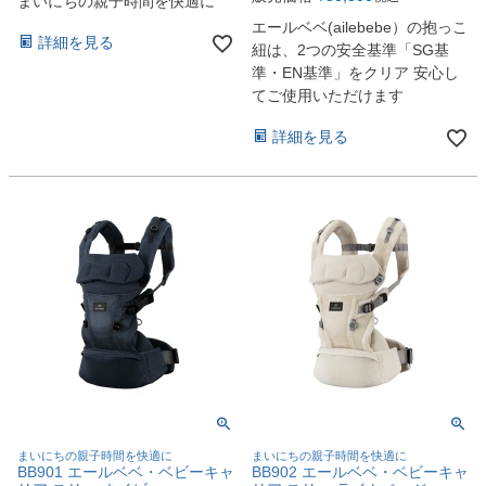
まいにちの親子時間を快適に
エールベベ(ailebebe）の抱っこ
詳細を見る
紐は、2つの安全基準「SG基
準・EN基準」をクリア 安心し
てご使用いただけます
詳細を見る
まいにちの親子時間を快適に
まいにちの親子時間を快適に
BB901 エールベベ・ベビーキャ
BB902 エールベベ・ベビーキャ