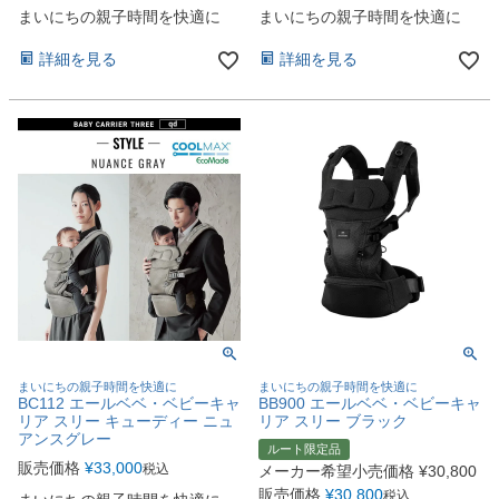
まいにちの親子時間を快適に
まいにちの親子時間を快適に
詳細を見る
詳細を見る
まいにちの親子時間を快適に
まいにちの親子時間を快適に
BC112 エールベベ・ベビーキャ
BB900 エールベベ・ベビーキャ
リア スリー キューディー ニュ
リア スリー ブラック
アンスグレー
ルート限定品
販売価格
¥
33,000
税込
メーカー希望小売価格
¥
30,800
販売価格
¥
30,800
税込