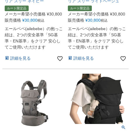
リア スリー ネイビー
リア スリー ライトベージュ
ルート限定品
ルート限定品
メーカー希望小売価格
¥
30,800
メーカー希望小売価格
¥
30,800
販売価格
¥
30,800
販売価格
¥
30,800
税込
税込
エールベベ(ailebebe）の抱っこ
エールベベ(ailebebe）の抱っこ
紐は、2つの安全基準「SG基
紐は、2つの安全基準「SG基
準・EN基準」をクリア 安心し
準・EN基準」をクリア 安心し
てご使用いただけます
てご使用いただけます
詳細を見る
詳細を見る