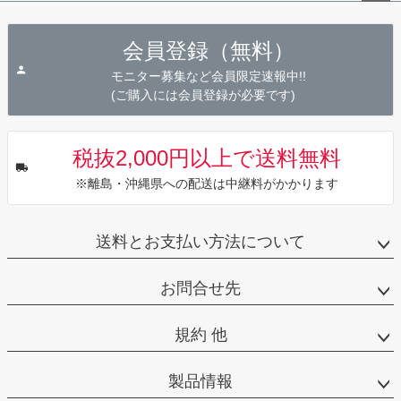
ペー
ジト
会員登録（無料）
ップ
へ
モニター募集など会員限定速報中!!
(ご購入には会員登録が必要です)
税抜2,000円以上で送料無料
※離島・沖縄県への配送は中継料がかかります
送料とお支払い方法について
お問合せ先
規約 他
製品情報