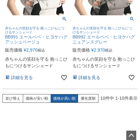
赤ちゃんの笑顔を守る 抱っこひもにつ
赤ちゃんの笑顔を守る 抱っこひもにつ
けるサンシェード
けるサンシェード
BB991 エールベベ・ヒヨケハグ
BB992 エールベベ・ヒヨケハグ
アッシュベージュ
ニュアンスグレー
販売価格
¥
2,970
販売価格
¥
2,970
税込
税込
赤ちゃんの笑顔を守る 抱っこひ
赤ちゃんの笑顔を守る 抱っこひ
もにつけるサンシェード
もにつけるサンシェード
詳細を見る
詳細を見る
10
件中
1
-
10
件表示
並び替え
価格が安い順
価格が高い順
優先度順