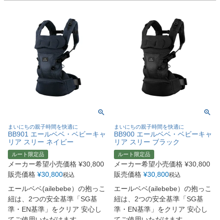
まいにちの親子時間を快適に
まいにちの親子時間を快適に
BB901 エールベベ・ベビーキャ
BB900 エールベベ・ベビーキャ
リア スリー ネイビー
リア スリー ブラック
ルート限定品
ルート限定品
メーカー希望小売価格
¥
30,800
メーカー希望小売価格
¥
30,800
販売価格
¥
30,800
販売価格
¥
30,800
税込
税込
エールベベ(ailebebe）の抱っこ
エールベベ(ailebebe）の抱っこ
紐は、2つの安全基準「SG基
紐は、2つの安全基準「SG基
準・EN基準」をクリア 安心し
準・EN基準」をクリア 安心し
てご使用いただけます
てご使用いただけます