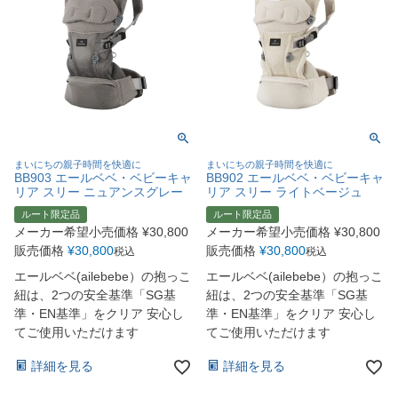
まいにちの親子時間を快適に
まいにちの親子時間を快適に
BB903 エールベベ・ベビーキャ
BB902 エールベベ・ベビーキャ
リア スリー ニュアンスグレー
リア スリー ライトベージュ
ルート限定品
ルート限定品
メーカー希望小売価格
¥
30,800
メーカー希望小売価格
¥
30,800
販売価格
¥
30,800
販売価格
¥
30,800
税込
税込
エールベベ(ailebebe）の抱っこ
エールベベ(ailebebe）の抱っこ
紐は、2つの安全基準「SG基
紐は、2つの安全基準「SG基
準・EN基準」をクリア 安心し
準・EN基準」をクリア 安心し
てご使用いただけます
てご使用いただけます
詳細を見る
詳細を見る