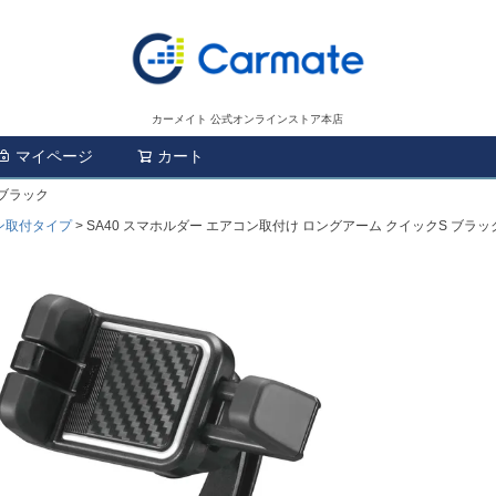
カーメイト 公式オンラインストア本店
マイページ
カート
検索
 ブラック
ン取付タイプ
SA40 スマホルダー エアコン取付け ロングアーム クイックS ブラッ