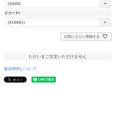
(
必
須
Cコード
)
(
必
須
)
お気に入りに登録する
ただいまご注文いただけません
返品特約について