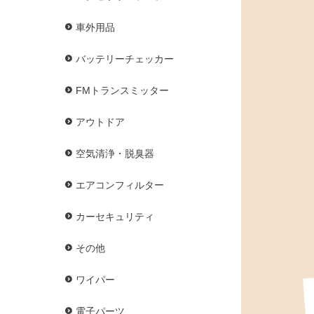
車外用品
バッテリーチェッカー
FMトランスミッター
アウトドア
空気清浄・脱臭器
エアコンフィルター
カーセキュリティ
その他
ワイパー
電子パーツ