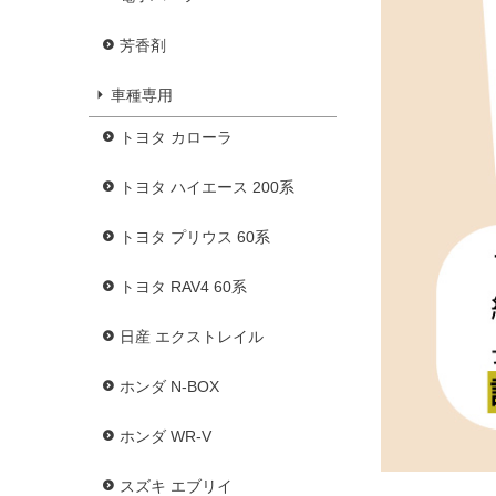
芳香剤
車種専用
トヨタ カローラ
トヨタ ハイエース 200系
トヨタ プリウス 60系
トヨタ RAV4 60系
日産 エクストレイル
ホンダ N-BOX
ホンダ WR-V
スズキ エブリイ