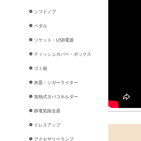
シフトノブ
ペダル
ソケット・USB電源
ティッシュカバー・ボックス
ゴミ箱
灰皿・シガーライター
加熱式タバコホルダー
静電気除去器
ドレスアップ
アクセサリーランプ