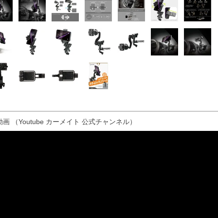
画 （Youtube カーメイト 公式チャンネル）