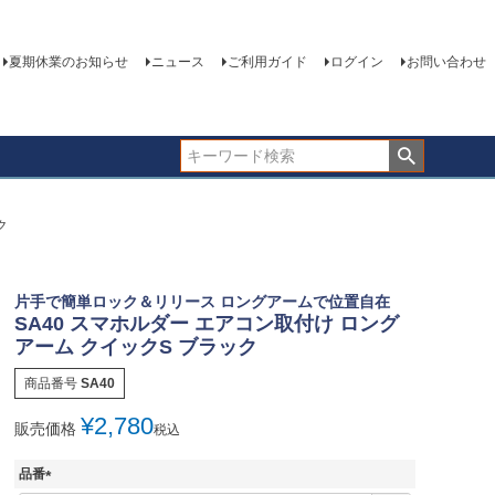
夏期休業のお知らせ
ニュース
ご利用ガイド
ログイン
お問い合わせ
ク
片手で簡単ロック＆リリース ロングアームで位置自在
SA40 スマホルダー エアコン取付け ロング
アーム クイックS ブラック
商品番号
SA40
¥
2,780
販売価格
税込
品番