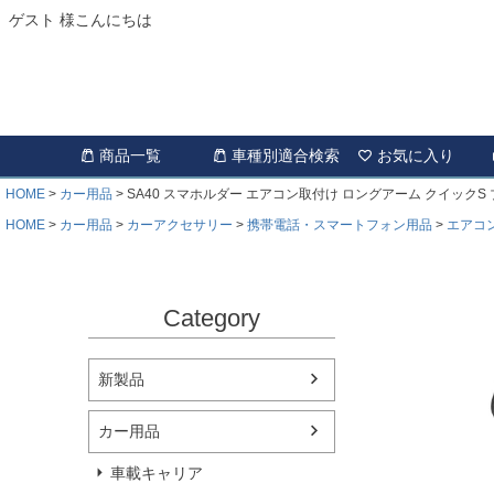
ゲスト 様こんにちは
商品一覧
車種別適合検索
お気に入り
HOME
カー用品
SA40 スマホルダー エアコン取付け ロングアーム クイックS
HOME
カー用品
カーアクセサリー
携帯電話・スマートフォン用品
エアコ
Category
新製品
カー用品
車載キャリア