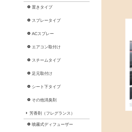
置きタイプ
スプレータイプ
ACスプレー
エアコン取付け
スチームタイプ
足元取付け
シート下タイプ
その他消臭剤
芳香剤（フレグランス）
噴霧式ディフューザー