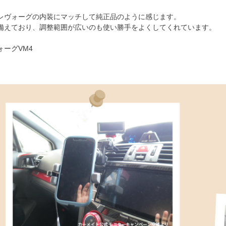
レヴォーグの内装にマッチして純正品のように感じます。
備えており、調整範囲が広いのも使い勝手をよくしてくれています。
ーグVM4