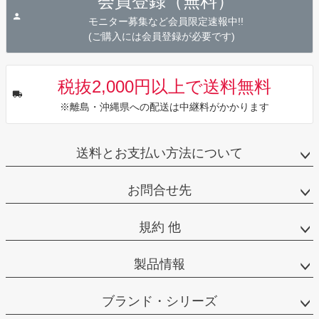
会員登録（無料）
へ
モニター募集など会員限定速報中!!
(ご購入には会員登録が必要です)
税抜2,000円以上で送料無料
※離島・沖縄県への配送は中継料がかかります
送料とお支払い方法について
お問合せ先
規約 他
製品情報
ブランド・シリーズ