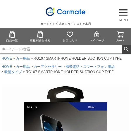
MENU
カーメイト 公式オンラインストア本店
商品一覧
車種別適合検索
お気に入り
マイページ
カート
HOME
カー用品
RG107 SMARTPHONE HOLDER SUCTION CUP TYPE
HOME
カー用品
カーアクセサリー
携帯電話・スマートフォン用品
吸盤タイプ
RG107 SMARTPHONE HOLDER SUCTION CUP TYPE