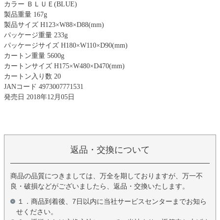
カラー ＢＬＵＥ(BLUE)
製品重量 167g
製品サイズ H123×W88×D88(mm)
パッケージ重量 233g
パッケージサイズ H180×W110×D90(mm)
カートン重量 5600g
カートンサイズ H175×W480×D470(mm)
カートン入り数 20
JANコード 4973007771531
発売日 2018年12月05日
返品・交換について
商品の品質につきましては、万全を期しておりますが、万一不
良・破損などがございましたら、返品・交換いたします。
１．商品到着後、7日以内に当社サービスセンターまでお知ら
せください。