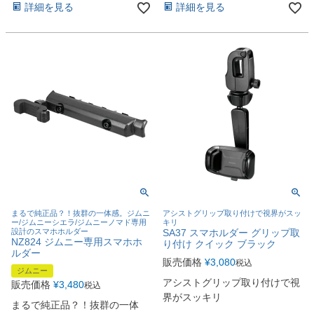
詳細を見る
詳細を見る
まるで純正品？！抜群の一体感。ジムニ
アシストグリップ取り付けで視界がスッ
ー/ジムニーシエラ/ジムニーノマド専用
キリ
設計のスマホホルダー
SA37 スマホルダー グリップ取
NZ824 ジムニー専用スマホホ
り付け クイック ブラック
ルダー
販売価格
¥
3,080
税込
ジムニー
アシストグリップ取り付けで視
販売価格
¥
3,480
税込
界がスッキリ
まるで純正品？！抜群の一体