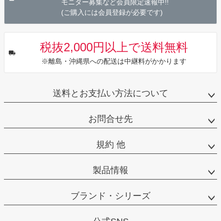
モニター募集など会員限定速報中!!
(ご購入には会員登録が必要です)
税抜2,000円以上で送料無料
※離島・沖縄県への配送は中継料がかかります
送料とお支払い方法について
お問合せ先
規約 他
製品情報
ブランド・シリーズ