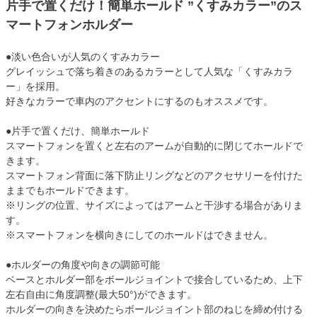
片手で置くだけ！簡単ホールド ”くすみカラー”のス
マートフォンホルダー
●淡い色合いが人気のくすみカラー
グレイッシュで落ち着きのあるカラーとして人気な「くすみカラ
ー」を採用。
好きなカラーで車内のアクセントにするのもオススメです。
●片手で置くだけ、簡単ホールド
スマートフォンを置くと左右のアームが自動的に閉じてホールドで
きます。
スマートフォン背面に落下防止リングなどのアクセサリーを付けた
ままでもホールドできます。
※リングの位置、サイズによってはアームと干渉する場合がありま
す。
※スマートフォンを横向きにしてのホールドはできません。
●ホルダーの角度や向きの調節可能
ベースとホルダー部をボールジョイントで接合しているため、上下
左右自由に角度調整(最大50°)ができます。
ホルダーの向きを決めたらボールジョイント部のねじを締め付ける