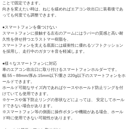
ことで固定できます。
向きを変えたい時は、ねじを緩めればエアコン吹出口に装着後であ
っても何度でも調整できます。
●スマートフォンを傷つけない
スマートフォンに接触する左右のアームにはラバーの質感と高い耐
久性を併せ持つエラストマー樹脂を、
スマートフォンを支える底面には緩衝性に優れるソフトクッション
を採用し、走行中のガタツキ音を軽減します。
●様々なスマートフォンに対応
車のエアコン吹出口に取り付けるスマートフォンホルダーです。
幅:55～88mm/厚み:15mm以下/重さ:220g以下のスマートフォンをホ
ールドできます。
ホールド可能なサイズ内であればケースやホールド防止リングを付
けていても使用できます。
※ケースや落下防止リングの形状などによっては、 安定してホール
ドできない場合があります。
※スマートフォン等の側面に操作ボタンや機能がある場合、ホール
ド時に使用できない可能性があります。