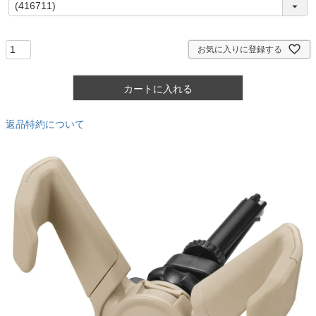
必
須
)
お気に入りに登録する
カートに入れる
返品特約について