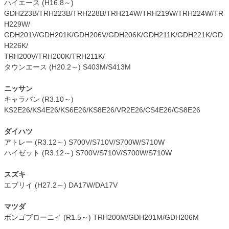
ハイエース (H16.8～)
GDH223B/TRH223B/TRH228B/TRH214W/TRH219W/TRH224W/TR
H229W/
GDH201V/GDH201K/GDH206V/GDH206K/GDH211K/GDH221K/GD
H226K/
TRH200V/TRH200K/TRH211K/
タウンエース (H20.2～) S403M/S413M
ニッサン
キャラバン (R3.10～)
KS2E26/KS4E26/KS6E26/KS8E26/VR2E26/CS4E26/CS8E26
ダイハツ
アトレー (R3.12～) S700V/S710V/S700W/S710W
ハイゼット (R3.12～) S700V/S710V/S700W/S710W
スズキ
エブリイ (H27.2～) DA17W/DA17V
マツダ
ボンゴブローニイ (R1.5～) TRH200M/GDH201M/GDH206M