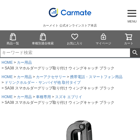
MENU
カーメイト 公式オンラインストア本店
商品一覧
車種別適合検索
お気に入り
マイページ
カート
HOME
カー用品
SA38 スマホルダーグリップ取り付け ウィングキャッチ ブラック
HOME
カー用品
カーアクセサリー
携帯電話・スマートフォン用品
ドリンクホルダー・サンバイザ他 取付タイプ
SA38 スマホルダーグリップ取り付け ウィングキャッチ ブラック
HOME
カー用品
車種専用
スズキ エブリイ
SA38 スマホルダーグリップ取り付け ウィングキャッチ ブラック