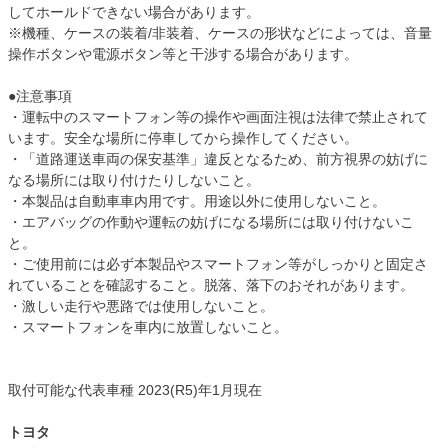
してホールドできない場合があります。
※機種、ケースの装着/非装着、ケースの形状などによっては、音量
操作ボタンや電源ボタン等と干渉する場合があります。
●注意事項
・運転中のスマートフォン等の操作や画面注視は法律で禁止されて
います。安全な場所に停車してから操作してください。
・「道路運送車両の保安基準」違反となるため、前方視界の妨げに
なる場所には取り付けたりしないこと。
・本製品は自動車車内用です。用途以外に使用しないこと。
・エアバッグの作動や運転の妨げになる場所には取り付けないこ
と。
・ご使用前には必ず本製品やスマートフォン等がしっかりと固定さ
れていることを確認すること。脱落、落下のおそれがあります。
・激しい走行や悪路では使用しないこと。
・スマートフォンを車内に放置しないこと。
取付可能な代表車種 2023(R5)年1月現在
トヨタ