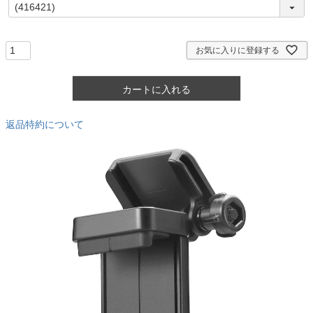
)
(
必
須
)
お気に入りに登録する
カートに入れる
返品特約について