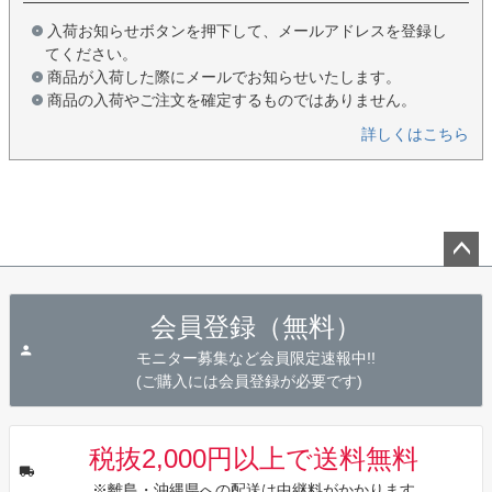
入荷お知らせボタンを押下して、メールアドレスを登録し
てください。
商品が入荷した際にメールでお知らせいたします。
商品の入荷やご注文を確定するものではありません。
詳しくはこちら
ペー
ジト
会員登録（無料）
ップ
へ
モニター募集など会員限定速報中!!
(ご購入には会員登録が必要です)
税抜2,000円以上で送料無料
※離島・沖縄県への配送は中継料がかかります