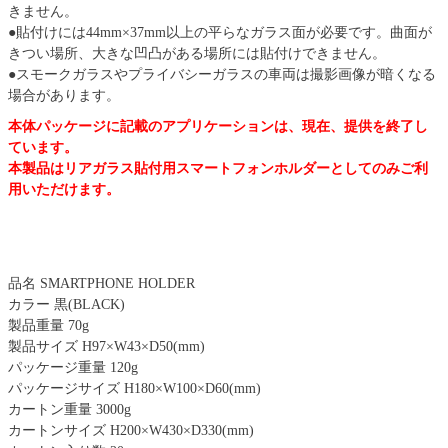
きません。
●貼付けには44mm×37mm以上の平らなガラス面が必要です。曲面が
きつい場所、大きな凹凸がある場所には貼付けできません。
●スモークガラスやプライバシーガラスの車両は撮影画像が暗くなる
場合があります。
本体パッケージに記載のアプリケーションは、現在、提供を終了し
ています。
本製品はリアガラス貼付用スマートフォンホルダーとしてのみご利
用いただけます。
品名 SMARTPHONE HOLDER
カラー 黒(BLACK)
製品重量 70g
製品サイズ H97×W43×D50(mm)
パッケージ重量 120g
パッケージサイズ H180×W100×D60(mm)
カートン重量 3000g
カートンサイズ H200×W430×D330(mm)