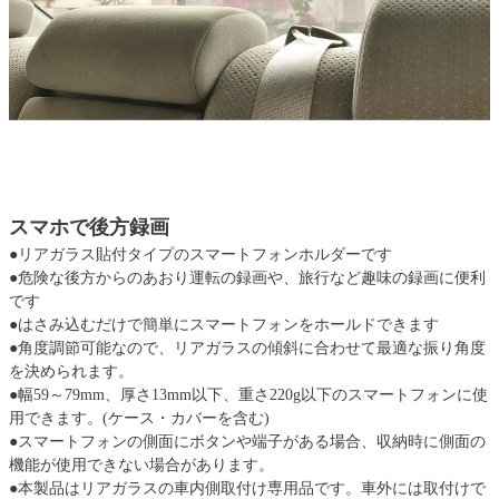
スマホで後方録画
●リアガラス貼付タイプのスマートフォンホルダーです
●危険な後方からのあおり運転の録画や、旅行など趣味の録画に便利
です
●はさみ込むだけで簡単にスマートフォンをホールドできます
●角度調節可能なので、リアガラスの傾斜に合わせて最適な振り角度
を決められます。
●幅59～79mm、厚さ13mm以下、重さ220g以下のスマートフォンに使
用できます。(ケース・カバーを含む)
●スマートフォンの側面にボタンや端子がある場合、収納時に側面の
機能が使用できない場合があります。
●本製品はリアガラスの車内側取付け専用品です。車外には取付けで