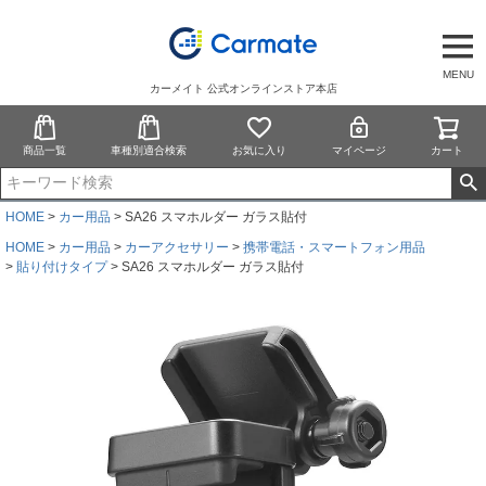
MENU
カーメイト 公式オンラインストア本店
商品一覧
車種別適合検索
お気に入り
マイページ
カート
HOME
カー用品
SA26 スマホルダー ガラス貼付
HOME
カー用品
カーアクセサリー
携帯電話・スマートフォン用品
貼り付けタイプ
SA26 スマホルダー ガラス貼付