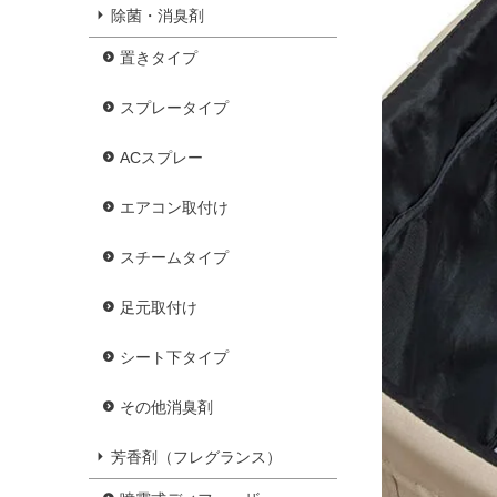
除菌・消臭剤
置きタイプ
スプレータイプ
ACスプレー
エアコン取付け
スチームタイプ
足元取付け
シート下タイプ
その他消臭剤
芳香剤（フレグランス）