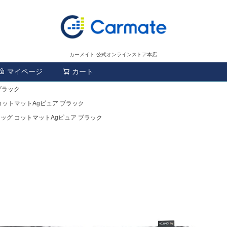
カーメイト 公式オンラインストア本店
マイページ
カート
検索
ブラック
コットマットAgピュア ブラック
ドッグ コットマットAgピュア ブラック