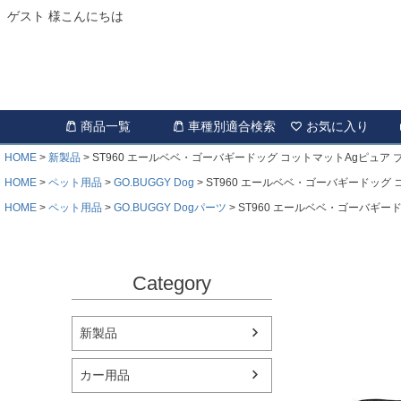
ゲスト 様こんにちは
商品一覧
車種別適合検索
お気に入り
HOME
新製品
ST960 エールベベ・ゴーバギードッグ コットマットAgピュア 
HOME
ペット用品
GO.BUGGY Dog
ST960 エールベベ・ゴーバギードッグ 
HOME
ペット用品
GO.BUGGY Dogパーツ
ST960 エールベベ・ゴーバギー
Category
新製品
カー用品