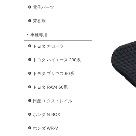
電子パーツ
芳香剤
車種専用
トヨタ カローラ
トヨタ ハイエース 200系
トヨタ プリウス 60系
トヨタ RAV4 60系
日産 エクストレイル
ホンダ N-BOX
ホンダ WR-V