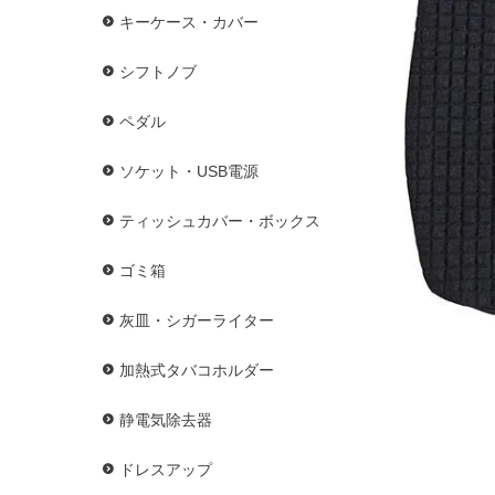
キーケース・カバー
シフトノブ
ペダル
ソケット・USB電源
ティッシュカバー・ボックス
ゴミ箱
灰皿・シガーライター
加熱式タバコホルダー
静電気除去器
ドレスアップ