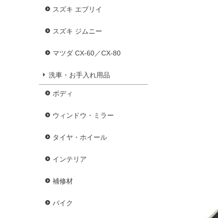
スズキ エブリイ
スズキ ジムニー
マツダ CX-60／CX-80
洗車・お手入れ用品
ボディ
ウィンドウ・ミラー
タイヤ・ホイール
インテリア
補修材
バイク