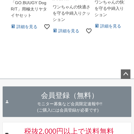
ワンちゃんの快適さ
「GO.BUUGY Dog
ワンちゃんの快適さ
を守る中綿入りクッ
R/T」用極太リヤタ
を守る中綿入りクッ
ション
イヤセット
ション
詳細を見る
詳細を見る
詳細を見る
ペー
ジト
会員登録（無料）
ップ
へ
モニター募集など会員限定速報中!!
(ご購入には会員登録が必要です)
税抜2,000円以上で送料無料