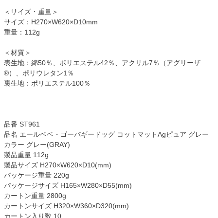
＜サイズ・重量＞
サイズ：H270×W620×D10mm
重量：112g
＜材質＞
表生地：綿50％、ポリエステル42％、アクリル7％（アグリーザ
®）、ポリウレタン1％
裏生地：ポリエステル100％
品番 ST961
品名 エールベベ・ゴーバギードッグ コットマットAgピュア グレー
カラー グレー(GRAY)
製品重量 112g
製品サイズ H270×W620×D10(mm)
パッケージ重量 220g
パッケージサイズ H165×W280×D55(mm)
カートン重量 2800g
カートンサイズ H320×W360×D320(mm)
カートン入り数 10