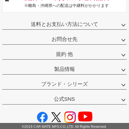
※離島・沖縄県への配送は中継料がかかります
送料とお支払い方法について
お問合せ先
規約 他
製品情報
ブランド・シリーズ
公式SNS
©2019 CAR MATE MFG.CO.,LTD. All Rights Reserved.