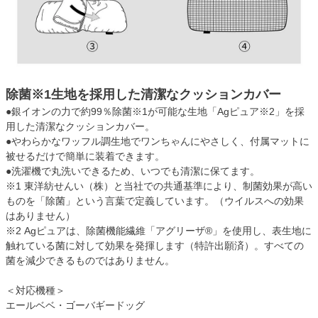
除菌※1生地を採用した清潔なクッションカバー
●銀イオンの力で約99％除菌※1が可能な生地「Agピュア※2」を採
用した清潔なクッションカバー。
●やわらかなワッフル調生地でワンちゃんにやさしく、付属マットに
被せるだけで簡単に装着できます。
●洗濯機で丸洗いできるため、いつでも清潔に保てます。
※1 東洋紡せんい（株）と当社での共通基準により、制菌効果が高い
ものを「除菌」という言葉で定義しています。（ウイルスへの効果
はありません）
※2 Agピュアは、除菌機能繊維「アグリーザ®」を使用し、表生地に
触れている菌に対して効果を発揮します（特許出願済）。すべての
菌を減少できるものではありません。
＜対応機種＞
エールベベ・ゴーバギードッグ