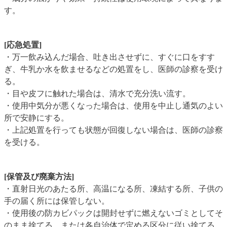
す。
[応急処置]
・万一飲み込んだ場合、吐き出させずに、すぐに口をすす
ぎ、牛乳か水を飲ませるなどの処置をし、医師の診察を受け
る。
・目や皮フに触れた場合は、清水で充分洗い流す。
・使用中気分が悪くなった場合は、使用を中止し通気のよい
所で安静にする。
・上記処置を行っても状態が回復しない場合は、医師の診察
を受ける。
[保管及び廃棄方法]
・直射日光のあたる所、高温になる所、凍結する所、子供の
手の届く所には保管しない。
・使用後の防カビパックは開封せずに燃えないゴミとしてそ
のまま捨てる、または各自治体で定める区分に従い捨てる。