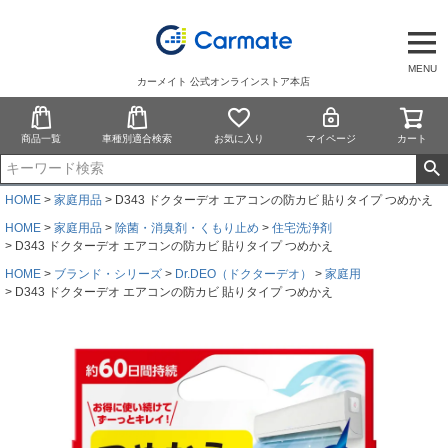
MENU
カーメイト 公式オンラインストア本店
商品一覧
車種別適合検索
お気に入り
マイページ
カート
HOME
家庭用品
D343 ドクターデオ エアコンの防カビ 貼りタイプ つめかえ
HOME
家庭用品
除菌・消臭剤・くもり止め
住宅洗浄剤
D343 ドクターデオ エアコンの防カビ 貼りタイプ つめかえ
HOME
ブランド・シリーズ
Dr.DEO（ドクターデオ）
家庭用
D343 ドクターデオ エアコンの防カビ 貼りタイプ つめかえ