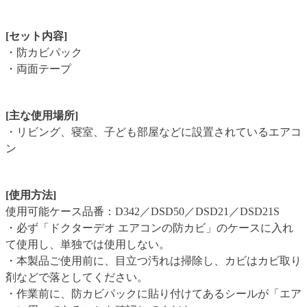
[セット内容]
・防カビパック
・両面テープ
[主な使用場所]
・リビング、寝室、子ども部屋などに設置されているエアコ
ン
[使用方法]
使用可能ケース品番：D342／DSD50／DSD21／DSD21S
・必ず「ドクターデオ エアコンの防カビ」のケースに入れ
て使用し、単独では使用しない。
・本製品ご使用前に、目立つ汚れは掃除し、カビはカビ取り
剤などで落としてください。
・作業前に、防カビパックに貼り付けてあるシールが「エア