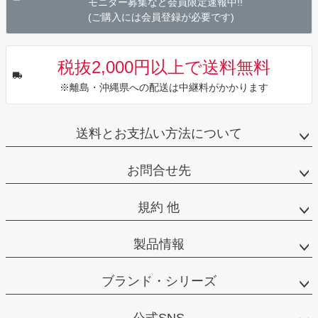
モニター募集など会員限定速報中!!
(ご購入には会員登録が必要です)
税抜2,000円以上で送料無料
※離島・沖縄県への配送は中継料がかかります
送料とお支払い方法について
お問合せ先
規約 他
製品情報
ブランド・シリーズ