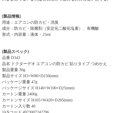
[製品情報]
用途：エアコンの防カビ・消臭
成分：防カビ・除菌剤（安定化二酸化塩素）、有機酸
形式・内容量：液体・25ml
[製品スペック]
品番 D343
品名 ドクターデオ エアコンの防カビ 貼りタイプ つめかえ
製品重量 30g
製品サイズ H3×W80×D150(mm)
パッケージ重量 47g
パッケージサイズ H140×W100×D25(mm)
カートン重量 2400g
カートンサイズ H165×W420×D285(mm)
カートン入り数 40
JANコード 4973007242796