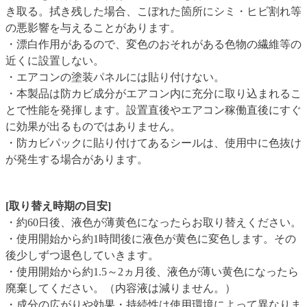
き取る。拭き残した場合、こぼれた箇所にシミ・ヒビ割れ等
の悪影響を与えることがあります。
・漂白作用があるので、変色のおそれがある色物の繊維等の
近くに設置しない。
・エアコンの塗装パネルには貼り付けない。
・本製品は防カビ成分がエアコン内に充分に取り込まれるこ
とで性能を発揮します。設置直後やエアコン稼働直後にすぐ
に効果が出るものではありません。
・防カビパックに貼り付けてあるシールは、使用中に色抜け
が発生する場合があります。
[取り替え時期の目安]
・約60日後、液色が薄黄色になったらお取り替えください。
・使用開始から約1時間後に液色が黄色に変色します。その
後少しずつ退色していきます。
・使用開始から約1.5～2ヵ月後、液色が薄い黄色になったら
廃棄してください。（内容液は減りません。）
・成分の広がりや効果・持続性は使用環境によって異なりま