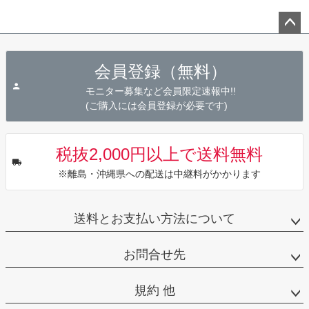
ペー
ジト
会員登録（無料）
ップ
へ
モニター募集など会員限定速報中!!
(ご購入には会員登録が必要です)
税抜2,000円以上で送料無料
※離島・沖縄県への配送は中継料がかかります
送料とお支払い方法について
お問合せ先
規約 他