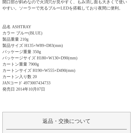
開口部が斜めなので火消穴が見やすく、もみ消し面も大きくて使い
やすい。ソーラーで光るブルーLEDを搭載しており夜間に便利。
品名 ASHTRAY
カラー ブルー(BLUE)
製品重量 210g
製品サイズ H135×W89×D83(mm)
パッケージ重量 350g
パッケージサイズ H180×W130×D90(mm)
カートン重量 7900g
カートンサイズ H190×W555×D490(mm)
カートン入り数 20
JANコード 4973007434733
発売日 2014年10月07日
返品・交換について