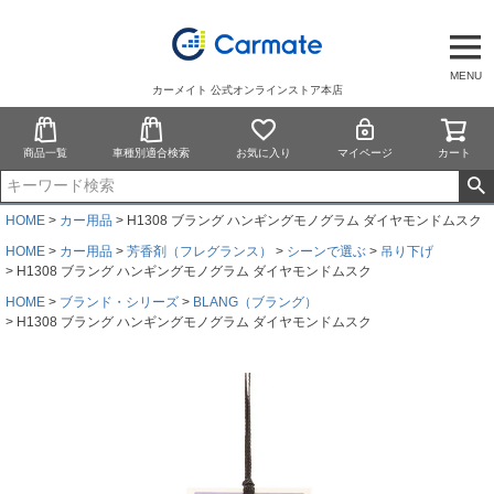
MENU
カーメイト 公式オンラインストア本店
商品一覧
車種別適合検索
お気に入り
マイページ
カート
HOME
カー用品
H1308 ブラング ハンギングモノグラム ダイヤモンドムスク
HOME
カー用品
芳香剤（フレグランス）
シーンで選ぶ
吊り下げ
H1308 ブラング ハンギングモノグラム ダイヤモンドムスク
HOME
ブランド・シリーズ
BLANG（ブラング）
H1308 ブラング ハンギングモノグラム ダイヤモンドムスク