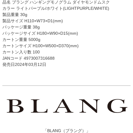
品名 ブラング ハンギングモノグラム ダイヤモンドムスク
カラー ライトパープル/ホワイト(LIGHTPURPLE/WHITE)
製品重量 30g
製品サイズ H110×W73×D1(mm)
パッケージ重量 38g
パッケージサイズ H180×W90×D15(mm)
カートン重量 5000g
カートンサイズ H100×W500×D370(mm)
カートン入り数 100
JANコード 4973007316688
発売日2024年03月12日
「BLANG（ブラング）」