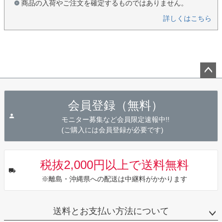
商品の入荷やご注文を確定するものではありません。
詳しくはこちら
ペー
ジト
会員登録（無料）
ップ
へ
モニター募集など会員限定速報中!!
(ご購入には会員登録が必要です)
税抜2,000円以上で送料無料
※離島・沖縄県への配送は中継料がかかります
送料とお支払い方法について