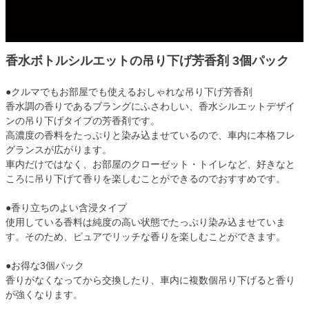
香水ボトルシルエットの吊り下げ芳香剤 3個パック
●クルマでもお部屋でも使えるおしゃれな吊り下げ芳香剤
香水調の香りであるブラングにふさわしい、香水シルエットデザイ
ンの吊り下げタイプの芳香剤です。
高濃度の香料をたっぷりと染み込ませているので、車内に本格フレ
グランスが広がります。
車内だけではなく、お部屋のクローゼット・トイレなど、好きなと
ころに吊り下げて香りを楽しむことができるのでおすすめです。
●香り立ちのよい含浸タイプ
使用している香料は純度の高い状態でたっぷり染み込ませていま
す。そのため、ピュアでリッチな香りを楽しむことができます。
●お得な3個パック
香りがなくなってから交換したり、車内に複数個吊り下げると香り
が強くなります。