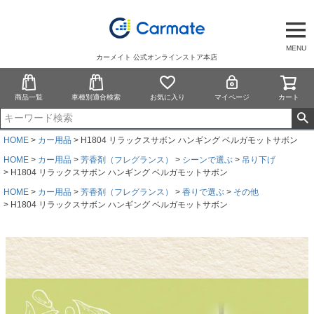
MENU
カーメイト 公式オンラインストア本店
商品一覧
車種別適合検索
お気に入り
マイページ
カート
HOME
カー用品
H1804 リラックスサボン ハンギング ベルガモットサボン
HOME
カー用品
芳香剤（フレグランス）
シーンで選ぶ
吊り下げ
H1804 リラックスサボン ハンギング ベルガモットサボン
HOME
カー用品
芳香剤（フレグランス）
香りで選ぶ
その他
H1804 リラックスサボン ハンギング ベルガモットサボン