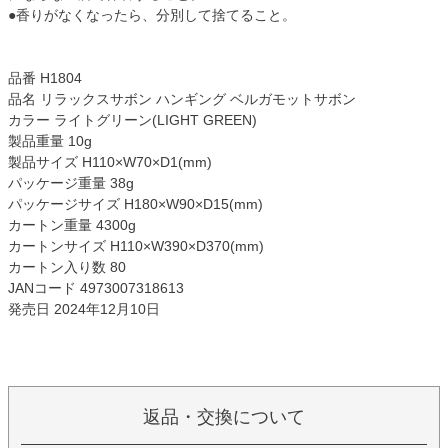
●香りがなくなったら、分別して捨てること。
品番 H1804
品名 リラックスサボン ハンギング ベルガモットサボン
カラー ライトグリーン(LIGHT GREEN)
製品重量 10g
製品サイズ H110×W70×D1(mm)
パッケージ重量 38g
パッケージサイズ H180×W90×D15(mm)
カートン重量 4300g
カートンサイズ H110×W390×D370(mm)
カートン入り数 80
JANコード 4973007318613
発売日 2024年12月10日
返品・交換について