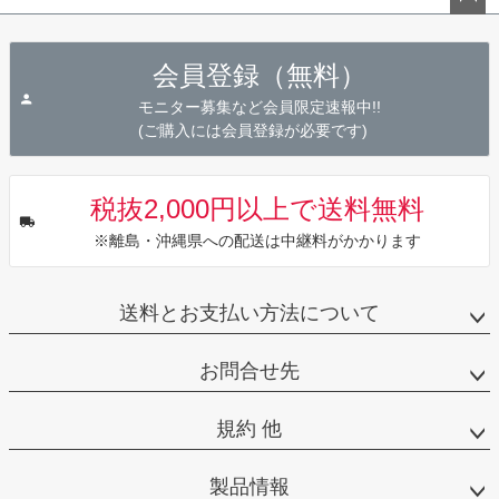
ペー
ジト
会員登録（無料）
ップ
へ
モニター募集など会員限定速報中!!
(ご購入には会員登録が必要です)
税抜2,000円以上で送料無料
※離島・沖縄県への配送は中継料がかかります
送料とお支払い方法について
お問合せ先
規約 他
製品情報